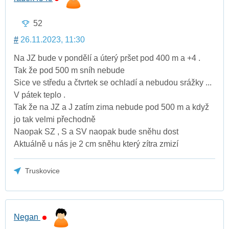
52
#
26.11.2023, 11:30
Na JZ bude v pondělí a úterý pršet pod 400 m a +4 .
Tak že pod 500 m sníh nebude
Sice ve středu a čtvrtek se ochladí a nebudou srážky ...
V pátek teplo .
Tak že na JZ a J zatím zima nebude pod 500 m a když
jo tak velmi přechodně
Naopak SZ , S a SV naopak bude sněhu dost
Aktuálně u nás je 2 cm sněhu který zítra zmizí
Truskovice
Negan