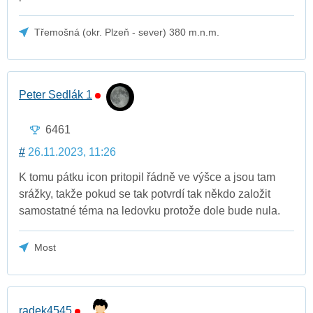
Třemošná (okr. Plzeň - sever) 380 m.n.m.
Peter Sedlák 1
6461
#
26.11.2023, 11:26
K tomu pátku icon pritopil řádně ve výšce a jsou tam
srážky, takže pokud se tak potvrdí tak někdo založit
samostatné téma na ledovku protože dole bude nula.
Most
radek4545