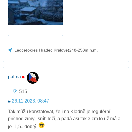
Ledce(okres Hradec Králové)248-258m.n.m.
palma
515
#
26.11.2023, 08:47
Tak můžu konstatovat, že i na Kladně je regulérní
příchod zimy.. sníh leží, a padá asi tak 3 cm to už má a
je -1,5.. dobrý..