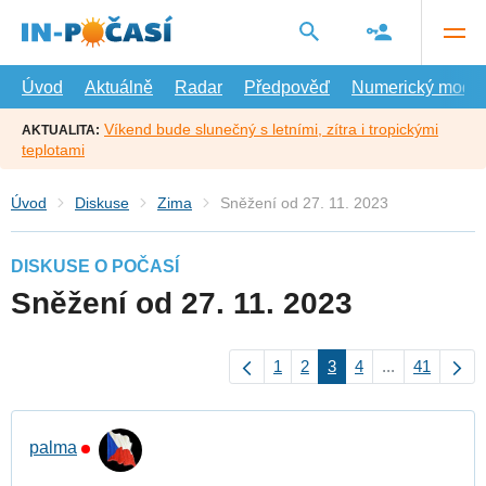
Přejít
na
hlavní
obsah
Úvod
Aktuálně
Radar
Předpověď
Numerický model
Víkend bude slunečný s letními, zítra i tropickými
AKTUALITA:
teplotami
Úvod
Diskuse
Zima
Sněžení od 27. 11. 2023
DISKUSE O POČASÍ
Sněžení od 27. 11. 2023
1
2
3
4
...
41
palma