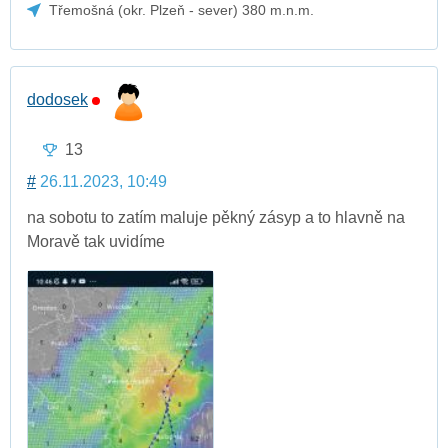
Třemošná (okr. Plzeň - sever) 380 m.n.m.
dodosek
13
#
26.11.2023, 10:49
na sobotu to zatím maluje pěkný zásyp a to hlavně na
Moravě tak uvidíme