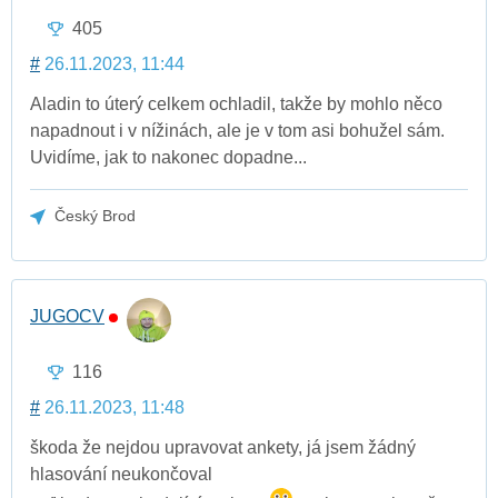
405
#
26.11.2023, 11:44
Aladin to úterý celkem ochladil, takže by mohlo něco
napadnout i v nížinách, ale je v tom asi bohužel sám.
Uvidíme, jak to nakonec dopadne...
Český Brod
JUGOCV
116
#
26.11.2023, 11:48
škoda že nejdou upravovat ankety, já jsem žádný
hlasování neukončoval