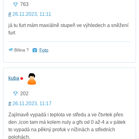
763
#
26.11.2023, 11:11
já tu furt mám maxiálně stupeň ve výhledech a sněžení
furt
Bílina ?
Foto
kuba
202
#
26.11.2023, 11:17
Zajímavě vypadá i teplota ve středu a ve čtvrtek přes
den ,icon tam má kolem nuly a gfs od 0 až-4 a v pátek
to vypadá na pěkný profuk v nížinách a středních
polohách.