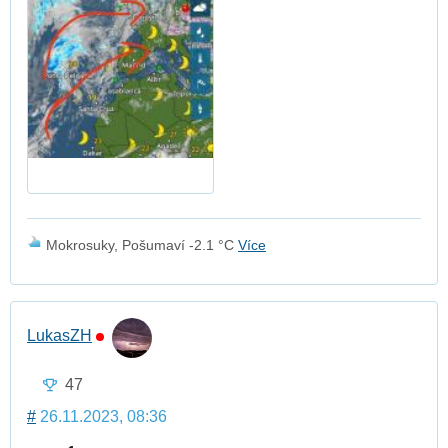
Mokrosuky, Pošumaví -2.1 °C
Více
LukasZH
47
#
26.11.2023, 08:36