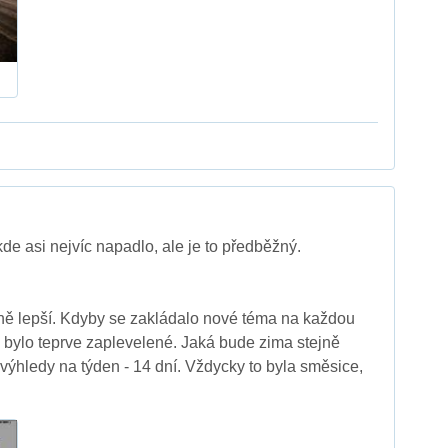
de asi nejvíc napadlo, ale je to předběžný.
tně lepší. Kdyby se zakládalo nové téma na každou
o bylo teprve zaplevelené. Jaká bude zima stejně
 výhledy na týden - 14 dní. Vždycky to byla směsice,