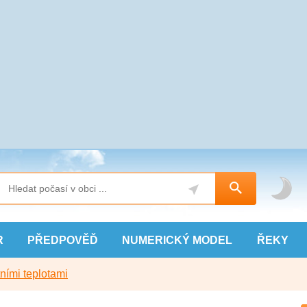
R
PŘEDPOVĚĎ
NUMERICKÝ
MODEL
ŘEKY
ními teplotami