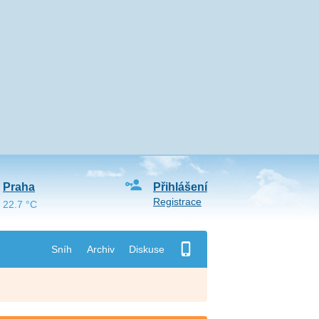
Praha
Přihlášení
Registrace
22.7 °C
Sníh
Archiv
Diskuse