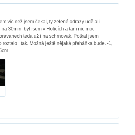
 víc než jsem čekal, ty zelené odrazy udělali
k na 30min, byl jsem v Holicích a tam nic moc
Moravanech teda už i na schrnovak. Potkal jsem
 roztalo i tak. Možná ještě nějaká přeháňka bude. -1,
 5cm