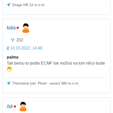
Drage HR 12 m.n.m
kuba
202
#
14.10.2022, 14:48
palma
Tak berou to podle ECMF tak možná na tom něco bude
Třemošná (okr. Plzeň - sever) 380 m.n.m.
Adi