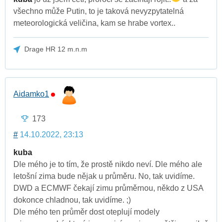
všechno může Putin, to je taková nevyzpytatelná
meteorologická veličina, kam se hrabe vortex..
Drage HR 12 m.n.m
Aidamko1
173
#
14.10.2022, 23:13
kuba
Dle mého je to tím, že prostě nikdo neví. Dle mého ale
letošní zima bude nějak u průměru. No, tak uvidíme.
DWD a ECMWF čekají zimu průměrnou, někdo z USA
dokonce chladnou, tak uvidíme. ;)
Dle mého ten průměr dost oteplují modely