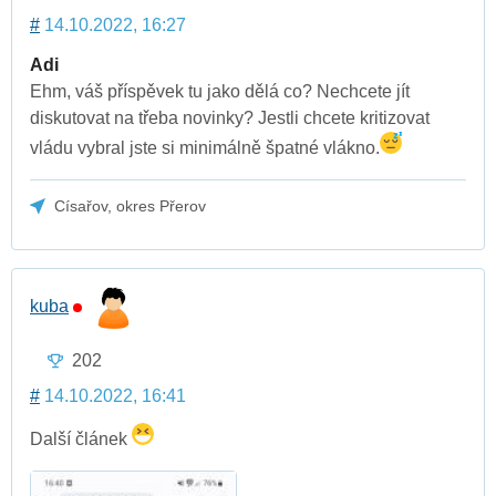
#
14.10.2022, 16:27
Adi
Ehm, váš příspěvek tu jako dělá co? Nechcete jít
diskutovat na třeba novinky? Jestli chcete kritizovat
vládu vybral jste si minimálně špatné vlákno.
Císařov, okres Přerov
kuba
202
#
14.10.2022, 16:41
Další článek