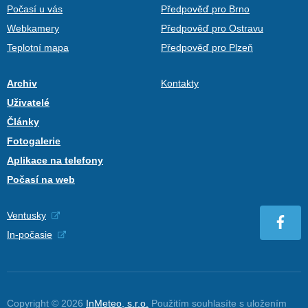
Počasí u vás
Předpověď pro Brno
Webkamery
Předpověď pro Ostravu
Teplotní mapa
Předpověď pro Plzeň
Archiv
Kontakty
Uživatelé
Články
Fotogalerie
Aplikace na telefony
Počasí na web
Ventusky
In-počasie
Copyright © 2026
InMeteo, s.r.o.
Použitím souhlasíte s uložením