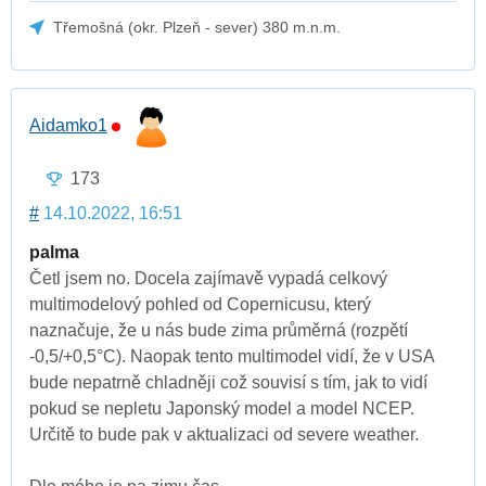
Třemošná (okr. Plzeň - sever) 380 m.n.m.
Aidamko1
173
#
14.10.2022, 16:51
palma
Četl jsem no. Docela zajímavě vypadá celkový
multimodelový pohled od Copernicusu, který
naznačuje, že u nás bude zima průměrná (rozpětí
-0,5/+0,5°C). Naopak tento multimodel vidí, že v USA
bude nepatrně chladněji což souvisí s tím, jak to vidí
pokud se nepletu Japonský model a model NCEP.
Určitě to bude pak v aktualizaci od severe weather.