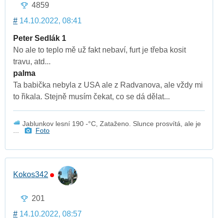
4859
#
14.10.2022, 08:41
Peter Sedlák 1
No ale to teplo mě už fakt nebaví, furt je třeba kosit
travu, atd...
palma
Ta babička nebyla z USA ale z Radvanova, ale vždy mi
to řikala. Stejně musím čekat, co se dá dělat...
Jablunkov lesní 190 -°C, Zataženo. Slunce prosvítá, ale je
...
Foto
Kokos342
201
#
14.10.2022, 08:57