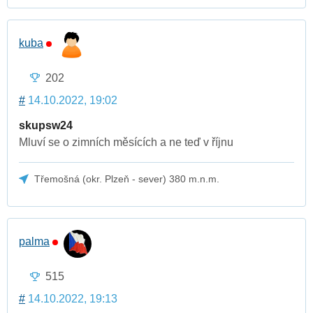
kuba
202
#
14.10.2022, 19:02
skupsw24
Mluví se o zimních měsících a ne teď v říjnu
Třemošná (okr. Plzeň - sever) 380 m.n.m.
palma
515
#
14.10.2022, 19:13