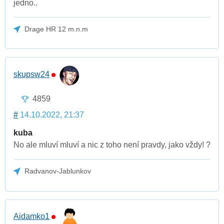
jedno..
Drage HR 12 m.n.m
skupsw24
4859
#
14.10.2022, 21:37
kuba
No ale mluví mluví a nic z toho není pravdy, jako vždy! ?
Radvanov-Jablunkov
Aidamko1