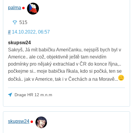
palma
515
#
14.10.2022, 06:57
skupsw24
Sakryš, Já mít babičku Američanku, nejspíš bych byl v
Americe.. ale což, objektivně ještě tam nevidím
podmínky pro nějaký extrachlad v ČR do konce října,..
počkejme si.. moje babička říkala, kdo si počká, ten se
dočká.. jak v Americe, tak i v Čechách a na Moravě...
Drage HR 12 m.n.m
skupsw24