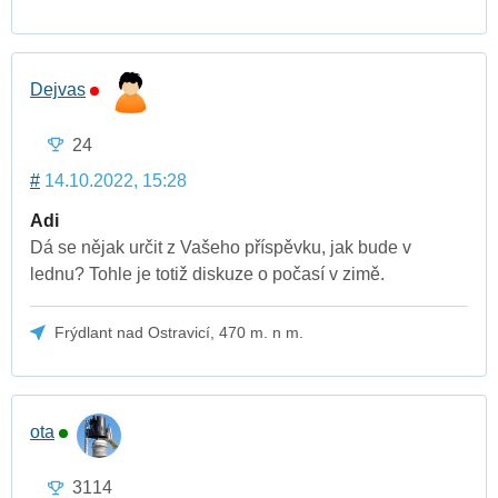
Dejvas
24
#
14.10.2022, 15:28
Adi
Dá se nějak určit z Vašeho příspěvku, jak bude v
lednu? Tohle je totiž diskuze o počasí v zimě.
Frýdlant nad Ostravicí, 470 m. n m.
ota
3114