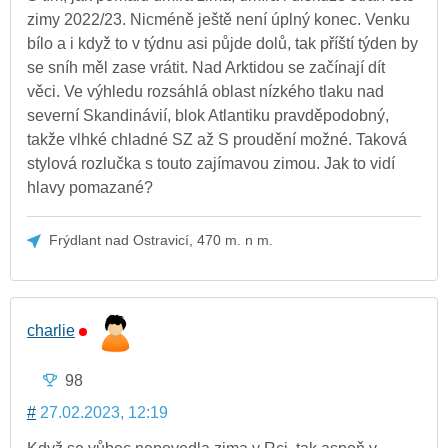
zimy 2022/23. Nicméně ještě není úplný konec. Venku
bílo a i když to v týdnu asi půjde dolů, tak příští týden by
se sníh měl zase vrátit. Nad Arktidou se začínají dít
věci. Ve výhledu rozsáhlá oblast nízkého tlaku nad
severní Skandinávií, blok Atlantiku pravděpodobný,
takže vlhké chladné SZ až S proudění možné. Taková
stylová rozlučka s touto zajímavou zimou. Jak to vidí
hlavy pomazané?
Frýdlant nad Ostravicí, 470 m. n m.
charlie
98
#
27.02.2023, 12:19