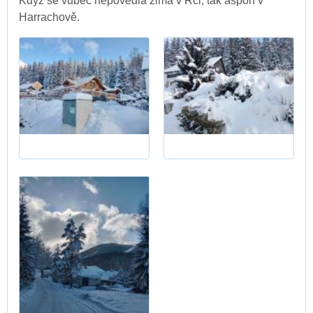
Když se vůbec nepovedla zima v Rci, tak aspoň v
Harrachově.