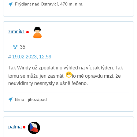
Frýdlant nad Ostravicí, 470 m. n m.
zimník1
35
#
19.02.2023, 12:59
Tak Windy už zpoplatnilo výhled na víc jak týden. Tak
tomu se můžu jen zasmát.
to mě opravdu mrzí, že
neuvidím ty nesmysly slušně řečeno.
Brno - jihozápad
palma