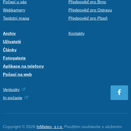
Počasí u vás
Předpověď pro Brno
Webkamery
Předpověď pro Ostravu
Teplotní mapa
Předpověď pro Plzeň
Archiv
Kontakty
Uživatelé
Články
Fotogalerie
Aplikace na telefony
Počasí na web
Ventusky
In-počasie
Copyright © 2026
InMeteo, s.r.o.
Použitím souhlasíte s uložením