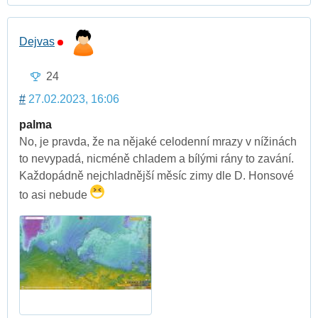
Dejvas
24
#
27.02.2023, 16:06
palma
No, je pravda, že na nějaké celodenní mrazy v nížinách
to nevypadá, nicméně chladem a bílými rány to zavání.
Každopádně nejchladnější měsíc zimy dle D. Honsové
to asi nebude