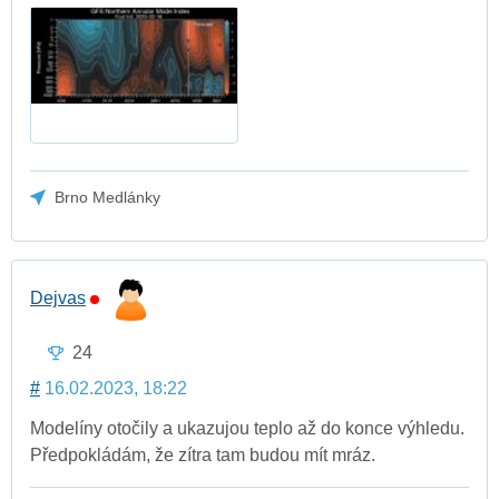
Brno Medlánky
Dejvas
24
#
16.02.2023, 18:22
Modelíny otočily a ukazujou teplo až do konce výhledu.
Předpokládám, že zítra tam budou mít mráz.