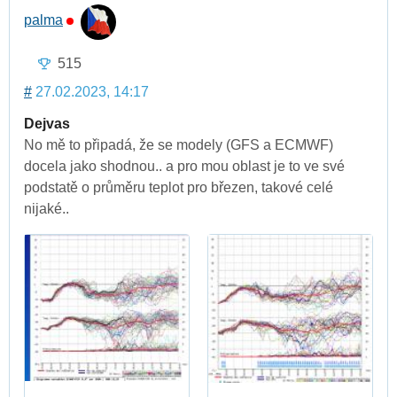
palma
515
#
27.02.2023, 14:17
Dejvas
No mě to připadá, že se modely (GFS a ECMWF)
docela jako shodnou.. a pro mou oblast je to ve své
podstatě o průměru teplot pro březen, takové celé
nijaké..