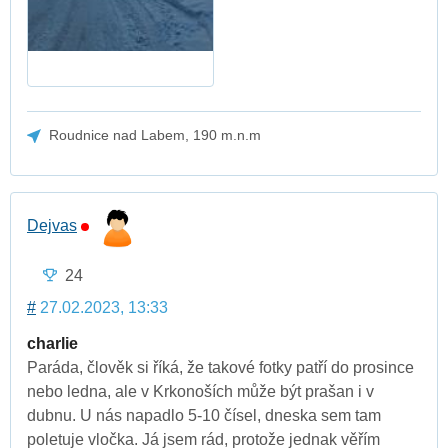
Roudnice nad Labem, 190 m.n.m
Dejvas
24
#
27.02.2023, 13:33
charlie
Paráda, člověk si říká, že takové fotky patří do prosince
nebo ledna, ale v Krkonoších může být prašan i v
dubnu. U nás napadlo 5-10 čísel, dneska sem tam
poletuje vločka. Já jsem rád, protože jednak věřím