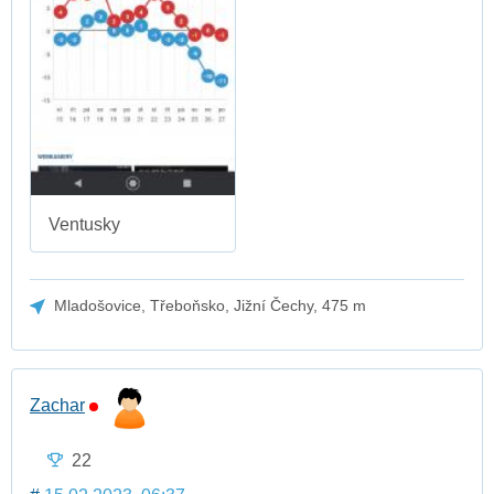
Ventusky
Mladošovice, Třeboňsko, Jižní Čechy, 475 m
Zachar
22