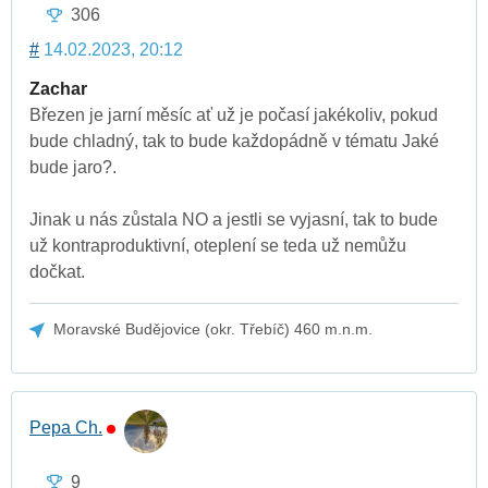
306
#
14.02.2023, 20:12
Zachar
Březen je jarní měsíc ať už je počasí jakékoliv, pokud
bude chladný, tak to bude každopádně v tématu Jaké
bude jaro?.
Jinak u nás zůstala NO a jestli se vyjasní, tak to bude
už kontraproduktivní, oteplení se teda už nemůžu
dočkat.
Moravské Budějovice (okr. Třebíč) 460 m.n.m.
Pepa Ch.
9