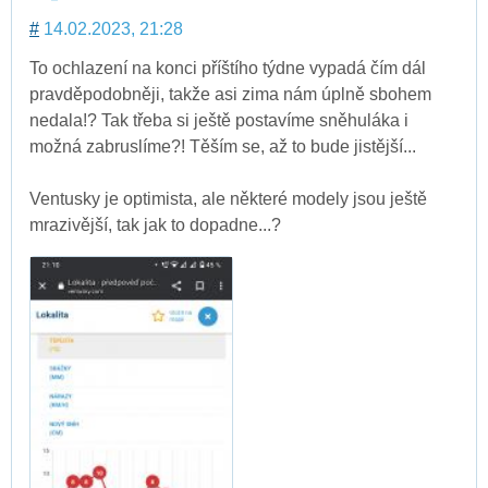
#
14.02.2023, 21:28
To ochlazení na konci příštího týdne vypadá čím dál
pravděpodobněji, takže asi zima nám úplně sbohem
nedala!? Tak třeba si ještě postavíme sněhuláka i
možná zabruslíme?! Těším se, až to bude jistější...
Ventusky je optimista, ale některé modely jsou ještě
mrazivější, tak jak to dopadne...?