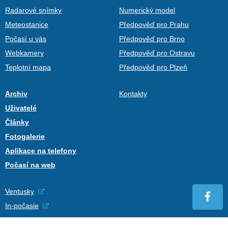
Radarové snímky
Numerický model
Meteostanice
Předpověď pro Prahu
Počasí u vás
Předpověď pro Brno
Webkamery
Předpověď pro Ostravu
Teplotní mapa
Předpověď pro Plzeň
Archiv
Kontakty
Uživatelé
Články
Fotogalerie
Aplikace na telefony
Počasí na web
Ventusky
In-počasie