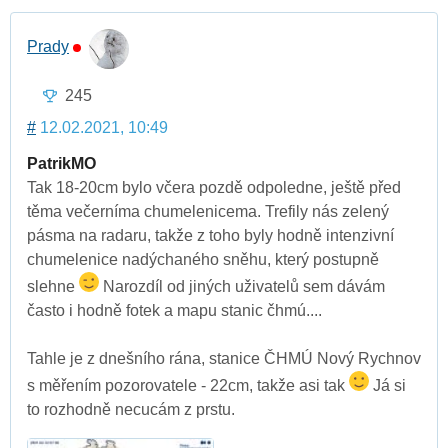
Prady
245
#
12.02.2021, 10:49
PatrikMO
Tak 18-20cm bylo včera pozdě odpoledne, ještě před
těma večerníma chumelenicema. Trefily nás zelený
pásma na radaru, takže z toho byly hodně intenzivní
chumelenice nadýchaného sněhu, který postupně
slehne
Narozdíl od jiných uživatelů sem dávám
často i hodně fotek a mapu stanic čhmú....
Tahle je z dnešního rána, stanice ČHMÚ Nový Rychnov
s měřením pozorovatele - 22cm, takže asi tak
Já si
to rozhodně necucám z prstu.