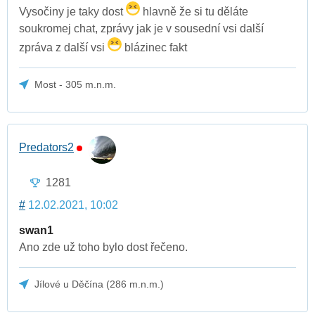
Vysočiny je taky dost
hlavně že si tu děláte
soukromej chat, zprávy jak je v sousední vsi další
zpráva z další vsi
blázinec fakt
Most - 305 m.n.m.
Predators2
1281
#
12.02.2021, 10:02
swan1
Ano zde už toho bylo dost řečeno.
Jílové u Děčína (286 m.n.m.)