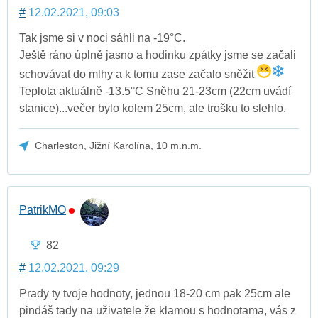
#
12.02.2021, 09:03
Tak jsme si v noci sáhli na -19°C.
Ještě ráno úplně jasno a hodinku zpátky jsme se začali
schovávat do mlhy a k tomu zase začalo sněžit
Teplota aktuálně -13.5°C Sněhu 21-23cm (22cm uvádí
stanice)...večer bylo kolem 25cm, ale trošku to slehlo.
Charleston, Jižní Karolína, 10 m.n.m.
PatrikMO
82
#
12.02.2021, 09:29
Prady ty tvoje hodnoty, jednou 18-20 cm pak 25cm ale
pindáš tady na uživatele že klamou s hodnotama, vás z