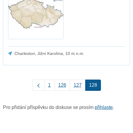
Charleston, Jižní Karolína, 10 m.n.m.
1
126
127
128
Pro přidání příspěvku do diskuse se prosím
přihlaste
.