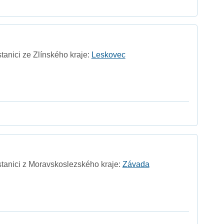
tanici ze Zlínského kraje:
Leskovec
stanici z Moravskoslezského kraje:
Závada