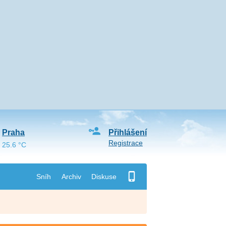
Praha
Přihlášení
Registrace
25.6 °C
Sníh
Archiv
Diskuse