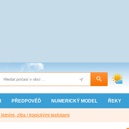
R
PŘEDPOVĚĎ
NUMERICKÝ
MODEL
ŘEKY
etními, zítra i tropickými teplotami