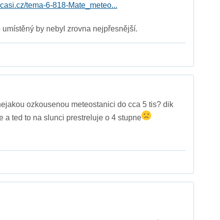
pocasi.cz/tema-6-818-Mate_meteo...
o umístěný by nebyl zrovna nejpřesnější.
nejakou ozkousenou meteostanici do cca 5 tis? dik
 ted to na slunci prestreluje o 4 stupne