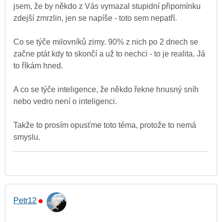
jsem, že by někdo z Vás vymazal stupidní připomínku
zdejší zmrzlin, jen se napíše - toto sem nepatří.
Co se týče milovníků zimy. 90% z nich po 2 dnech se
začne ptát kdy to skončí a už to nechci - to je realita. Já
to říkám hned.
A co se týče inteligence, že někdo řekne hnusný sníh
nebo vedro není o inteligenci.
Takže to prosím opusťme toto téma, protože to nemá
smyslu.
Petr12