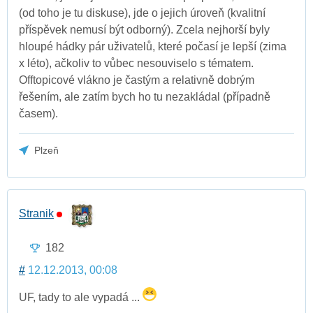
(od toho je tu diskuse), jde o jejich úroveň (kvalitní
příspěvek nemusí být odborný). Zcela nejhorší byly
hloupé hádky pár uživatelů, které počasí je lepší (zima
x léto), ačkoliv to vůbec nesouviselo s tématem.
Offtopicové vlákno je častým a relativně dobrým
řešením, ale zatím bych ho tu nezakládal (případně
časem).
Plzeň
Stranik
182
#
12.12.2013, 00:08
UF, tady to ale vypadá ...