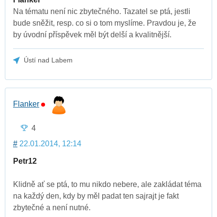
Na tématu není nic zbytečného. Tazatel se ptá, jestli
bude sněžit, resp. co si o tom myslíme. Pravdou je, že
by úvodní příspěvek měl být delší a kvalitnější.
Ústí nad Labem
Flanker
4
#
22.01.2014, 12:14
Petr12
Klidně ať se ptá, to mu nikdo nebere, ale zakládat téma
na každý den, kdy by měl padat ten sajrajt je fakt
zbytečné a není nutné.