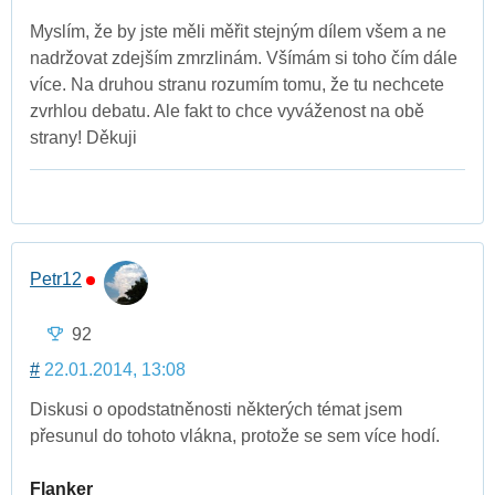
Myslím, že by jste měli měřit stejným dílem všem a ne
nadržovat zdejším zmrzlinám. Všímám si toho čím dále
více. Na druhou stranu rozumím tomu, že tu nechcete
zvrhlou debatu. Ale fakt to chce vyváženost na obě
strany! Děkuji
Petr12
92
#
22.01.2014, 13:08
Diskusi o opodstatněnosti některých témat jsem
přesunul do tohoto vlákna, protože se sem více hodí.
Flanker