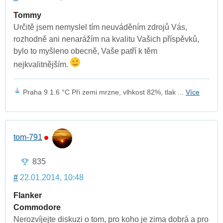
Tommy
Určitě jsem nemyslel tím neuváděním zdrojů Vás,
rozhodně ani nenarážím na kvalitu Vašich příspěvků,
bylo to myšleno obecně, Vaše patří k těm
nejkvalitnějším.
Praha 9 1.6 °C Při zemi mrzne, vlhkost 82%, tlak ...
Více
tom-791
835
#
22.01.2014, 10:48
Flanker
Commodore
Nerozvíjejte diskuzi o tom, pro koho je zima dobrá a pro