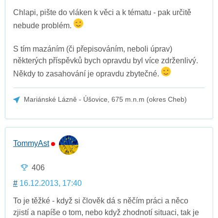
Chlapi, pište do vláken k věci a k tématu - pak určitě
nebude problém.
S tím mazáním (či přepisováním, neboli úprav)
některých příspěvků bych opravdu byl více zdrženlivý.
Někdy to zasahování je opravdu zbytečné.
Mariánské Lázně - Úšovice, 675 m.n.m (okres Cheb)
TommyAst
406
#
16.12.2013, 17:40
To je těžké - když si člověk dá s něčím práci a něco
zjistí a napíše o tom, nebo když zhodnotí situaci, tak je