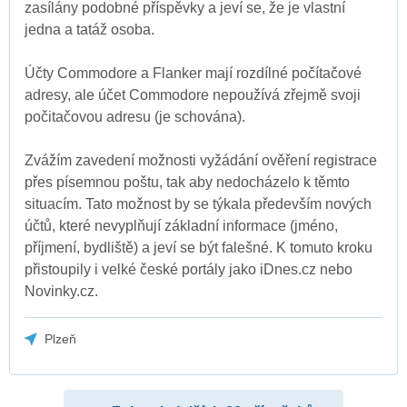
zasílány podobné příspěvky a jeví se, že je vlastní
jedna a tatáž osoba.
Účty Commodore a Flanker mají rozdílné počítačové
adresy, ale účet Commodore nepoužívá zřejmě svoji
počitačovou adresu (je schována).
Zvážím zavedení možnosti vyžádání ověření registrace
přes písemnou poštu, tak aby nedocházelo k těmto
situacím. Tato možnost by se týkala především nových
účtů, které nevyplňují základní informace (jméno,
příjmení, bydliště) a jeví se být falešné. K tomuto kroku
přistoupily i velké české portály jako iDnes.cz nebo
Novinky.cz.
Plzeň