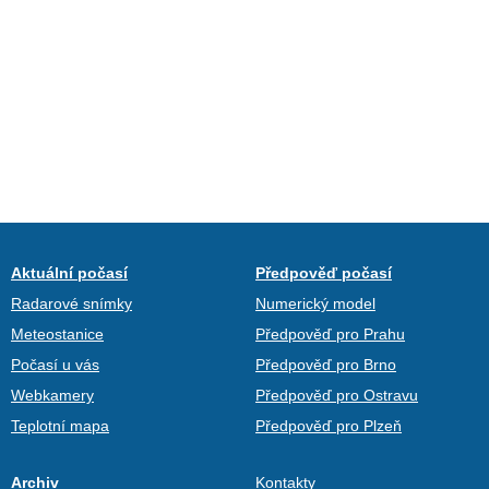
Aktuální počasí
Předpověď počasí
Radarové snímky
Numerický model
Meteostanice
Předpověď pro Prahu
Počasí u vás
Předpověď pro Brno
Webkamery
Předpověď pro Ostravu
Teplotní mapa
Předpověď pro Plzeň
Archiv
Kontakty