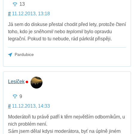
13
#
11.12.2013, 13:18
Já sem do diskuse přestal chodit před lety, protože čtení
toho, kdo je
sněhomil
nebo
teplomil
bylo opravdu
legrační. Pokud to tu nebude, rád párkrát přispěji.
Pardubice
Lesíček
9
#
11.12.2013, 14:33
Moderátoři tu právě patří k těm největším odborníkům, u
nich problém není.
Sám jsem dělal kdysi moderátora, byť na úplně jiném