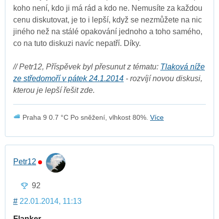
koho není, kdo ji má rád a kdo ne. Nemusíte za každou
cenu diskutovat, je to i lepší, když se nezmůžete na nic
jiného než na stálé opakování jednoho a toho samého,
co na tuto diskuzi navíc nepatří. Díky.
// Petr12, Příspěvek byl přesunut z tématu:
Tlaková níže
ze středomoří v pátek 24.1.2014
- rozvíjí novou diskusi,
kterou je lepší řešit zde.
Praha 9 0.7 °C Po sněžení, vlhkost 80%.
Více
Petr12
92
#
22.01.2014, 11:13
Flanker