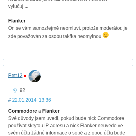
vylučuji...
Flanker
On se vám samozřejmě neomluví, protože moderátor, je
zde považován za osobu takřka neomylnou.
Petr12
92
#
22.01.2014, 13:36
Commodore
a
Flanker
Své důvody jsem uvedl, pokud bude nick Commodore
používat skrytou IP adresu a nick Flanker neuvede ve
svém účtu žádné informace o sobě a z obou účtu bude