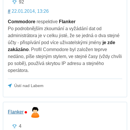
92
#
22.01.2014, 13:26
Commodore
respektive
Flanker
Po podrobnějším zkoumání a vyžádání dat od
administrátora je v celku jisté, že se jedná o dva stejné
účty - přispívání pod více uživatelskými jmény
je zde
zakázáno
. Profil Commodore byl založen teprve
nedáno, píše stejným stylem, ve stejné časy (vždy chvíli
po sobě), používá skrytou IP adresu a stejného
operátora.
Ústí nad Labem
Flanker
4