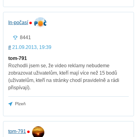
In-počasí
8441
#
21.09.2013, 19:39
tom-791
Rozhodli jsem se, že video reklamy nebudeme
zobrazovat uživatelům, kteří mají více než 15 bodů
(uživatelům, kteří na stránky chodí pravidelně a rádi
přispívají).
Plzeň
tom-791