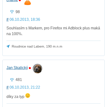
98
#
06.10.2013, 18:36
Souhlasím s Markem, pro Firefox mi Adblock plus maká
na 100%.
Roudnice nad Labem, 190 m.n.m
Jan Skalický
481
#
06.10.2013, 21:22
díky za typ