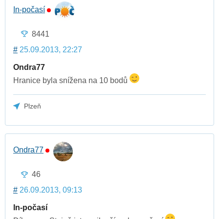
In-počasí
8441
#
25.09.2013, 22:27
Ondra77
Hranice byla snížena na 10 bodů
Plzeň
Ondra77
46
#
26.09.2013, 09:13
In-počasí