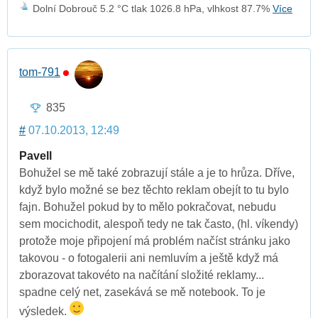
Dolní Dobrouč 5.2 °C tlak 1026.8 hPa, vlhkost 87.7%
Více
tom-791
835
#
07.10.2013, 12:49
Pavell
Bohužel se mě také zobrazují stále a je to hrůza. Dříve,
když bylo možné se bez těchto reklam obejít to tu bylo
fajn. Bohužel pokud by to mělo pokračovat, nebudu
sem mocichodit, alespoň tedy ne tak často, (hl. víkendy)
protože moje připojení má problém načíst stránku jako
takovou - o fotogalerii ani nemluvím a ještě když má
zborazovat takovéto na načítání složité reklamy...
spadne celý net, zasekává se mě notebook. To je
výsledek.