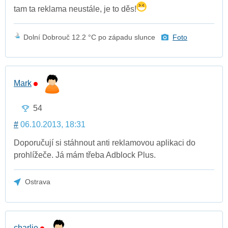
tam ta reklama neustále, je to děs!
Dolní Dobrouč 12.2 °C po západu slunce
Foto
Mark
54
#
06.10.2013, 18:31
Doporučují si stáhnout anti reklamovou aplikaci do
prohlížeče. Já mám třeba Adblock Plus.
Ostrava
charlie