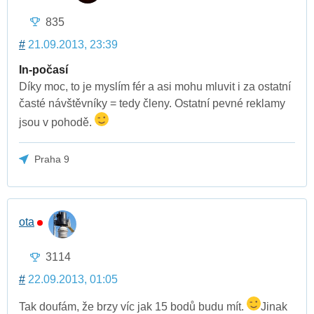
835
#
21.09.2013, 23:39
In-počasí
Díky moc, to je myslím fér a asi mohu mluvit i za ostatní
časté návštěvníky = tedy členy. Ostatní pevné reklamy
jsou v pohodě.
Praha 9
ota
3114
#
22.09.2013, 01:05
Tak doufám, že brzy víc jak 15 bodů budu mít.
Jinak