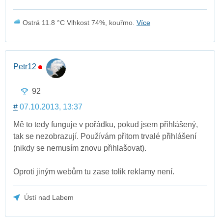
Ostrá 11.8 °C Vlhkost 74%, kouřmo.
Více
Petr12
92
#
07.10.2013, 13:37
Mě to tedy funguje v pořádku, pokud jsem přihlášený,
tak se nezobrazují. Používám přitom trvalé přihlášení
(nikdy se nemusím znovu přihlašovat).
Oproti jiným webům tu zase tolik reklamy není.
Ústí nad Labem