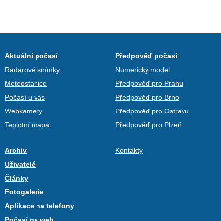
Aktuální počasí
Předpověď počasí
Radarové snímky
Numerický model
Meteostanice
Předpověď pro Prahu
Počasí u vás
Předpověď pro Brno
Webkamery
Předpověď pro Ostravu
Teplotní mapa
Předpověď pro Plzeň
Archiv
Kontakty
Uživatelé
Články
Fotogalerie
Aplikace na telefony
Počasí na web