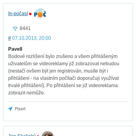
In-počasí
8441
#
07.10.2013, 20:00
Pavell
Bodové rozlišení bylo zrušeno a všem přihlášeným
uživatelům se videoreklamy již zobrazovat nebudou
(nestačí ovšem být jen registrován, musíte být i
přihlášeni - na vlastním počítači doporučuji využívat
trvalé přihlášení). Po přihlášení se již videoreklama
zobrazit nemůže.
Plzeň