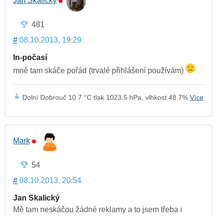
Jan Skalický
481
#
08.10.2013, 19:29
In-počasí
mně tam skáče pořád (trvalé přihlášení používám)
Dolní Dobrouč 10.7 °C tlak 1023.5 hPa, vlhkost 48.7%
Více
Mark
54
#
08.10.2013, 20:54
Jan Skalický
Mě tam neskáčou žádné reklamy a to jsem třeba i