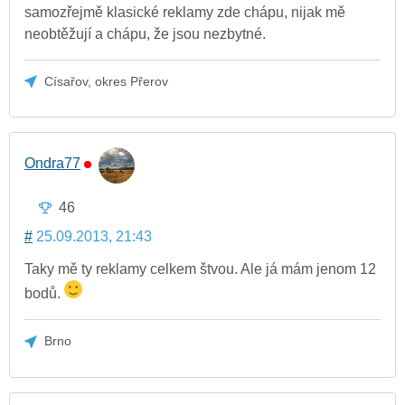
samozřejmě klasické reklamy zde chápu, nijak mě
neobtěžují a chápu, že jsou nezbytné.
Císařov, okres Přerov
Ondra77
46
#
25.09.2013, 21:43
Taky mě ty reklamy celkem štvou. Ale já mám jenom 12
bodů.
Brno