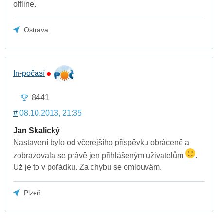
offline.
Ostrava
In-počasí
8441
#
08.10.2013, 21:35
Jan Skalický
Nastavení bylo od včerejšího příspěvku obráceně a
zobrazovala se právě jen přihlášeným uživatelům
.
Už je to v pořádku. Za chybu se omlouvám.
Plzeň