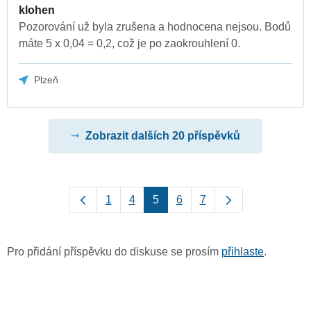
klohen
Pozorování už byla zrušena a hodnocena nejsou. Bodů
máte 5 x 0,04 = 0,2, což je po zaokrouhlení 0.
Plzeň
Zobrazit dalších 20 příspěvků
1
4
5
6
7
Pro přidání příspěvku do diskuse se prosím
přihlaste
.