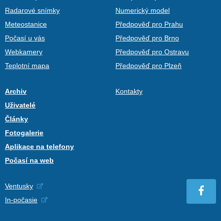
Radarové snímky
Numerický model
Meteostanice
Předpověď pro Prahu
Počasí u vás
Předpověď pro Brno
Webkamery
Předpověď pro Ostravu
Teplotní mapa
Předpověď pro Plzeň
Archiv
Kontakty
Uživatelé
Články
Fotogalerie
Aplikace na telefony
Počasí na web
Ventusky
In-počasie