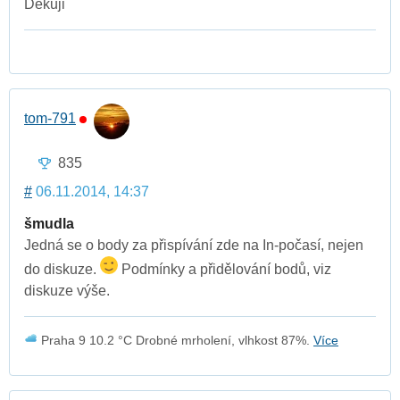
Děkuji
tom-791
835
#
06.11.2014, 14:37
šmudla
Jedná se o body za přispívání zde na In-počasí, nejen
do diskuze.
Podmínky a přidělování bodů, viz
diskuze výše.
Praha 9 10.2 °C Drobné mrholení, vlhkost 87%.
Více