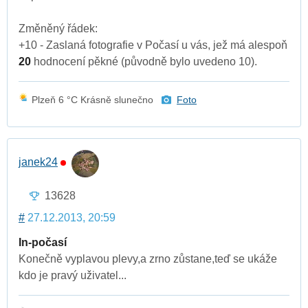
Změněný řádek:
+10 - Zaslaná fotografie v Počasí u vás, jež má alespoň
20
hodnocení pěkné (původně bylo uvedeno 10).
Plzeň 6 °C Krásně slunečno
Foto
janek24
13628
#
27.12.2013, 20:59
In-počasí
Konečně vyplavou plevy,a zrno zůstane,teď se ukáže
kdo je pravý uživatel...