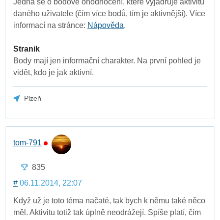
Jedná se o bodové ohodnocení, které vyjadřuje aktivitu
daného uživatele (čím více bodů, tím je aktivnější). Více
informací na stránce:
Nápověda
.
Stranik
Body mají jen informační charakter. Na první pohled je
vidět, kdo je jak aktivní.
Plzeň
tom-791
835
#
06.11.2014, 22:07
Když už je toto téma načaté, tak bych k němu také něco
měl. Aktivitu totiž tak úplně neodrážejí. Spíše platí, čím