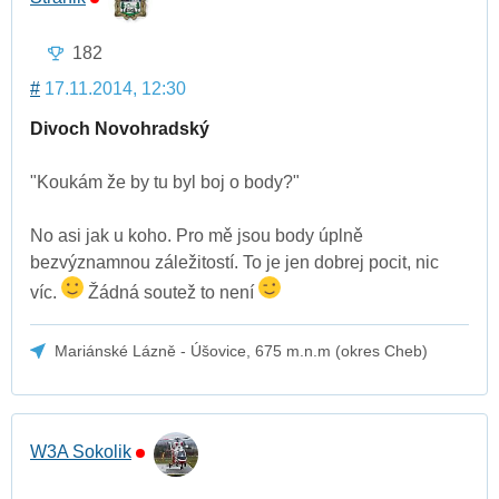
182
#
17.11.2014, 12:30
Divoch Novohradský
"Koukám že by tu byl boj o body?"
No asi jak u koho. Pro mě jsou body úplně
bezvýznamnou záležitostí. To je jen dobrej pocit, nic
víc.
Žádná soutež to není
Mariánské Lázně - Úšovice, 675 m.n.m (okres Cheb)
W3A Sokolik