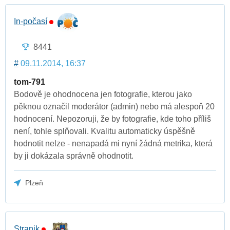
In-počasí
8441
#
09.11.2014, 16:37
tom-791
Bodově je ohodnocena jen fotografie, kterou jako
pěknou označil moderátor (admin) nebo má alespoň 20
hodnocení. Nepozoruji, že by fotografie, kde toho příliš
není, tohle splňovali. Kvalitu automaticky úspěšně
hodnotit nelze - nenapadá mi nyní žádná metrika, která
by ji dokázala správně ohodnotit.
Plzeň
Stranik