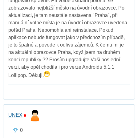
fungovalo správně. Při volbě aktuální poloha, se
zobrazovalo nejbližší město na úvodní obrazovce. Po
aktualizaci, je tam neustále nastavena "Praha", při
manuální volbě místa je na úvodní obrazovce uvedena
pořád Praha. Nepomohla ani reinstalace. Pokud
aplikace nebude fungovat jako v předchozím případě,
je to špatné a povede k odlivu zájemců. K čemu mi je
na aktuální obrazovce Praha, když jsem na druhém
konci republiky ?? Prosím upgradujte Vaši poslední
verzi, aby opět chodila i pro verze Androidu 5.1.1
Lollipop. Děkuji.
UNEX
0