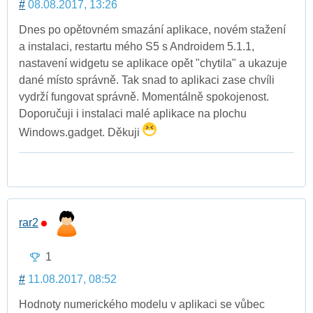
#
08.08.2017, 13:26
Dnes po opětovném smazání aplikace, novém stažení
a instalaci, restartu mého S5 s Androidem 5.1.1,
nastavení widgetu se aplikace opět "chytila" a ukazuje
dané místo správně. Tak snad to aplikaci zase chvíli
vydrží fungovat správně. Momentálně spokojenost.
Doporučuji i instalaci malé aplikace na plochu
Windows.gadget. Děkuji
rar2
1
#
11.08.2017, 08:52
Hodnoty numerického modelu v aplikaci se vůbec