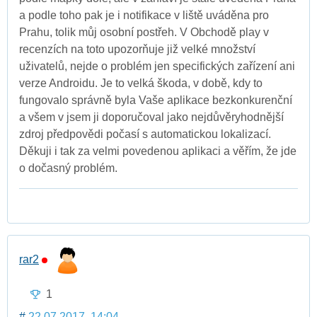
a podle toho pak je i notifikace v liště uváděna pro
Prahu, tolik můj osobní postřeh. V Obchodě play v
recenzích na toto upozorňuje již velké množství
uživatelů, nejde o problém jen specifických zařízení ani
verze Androidu. Je to velká škoda, v době, kdy to
fungovalo správně byla Vaše aplikace bezkonkurenční
a všem v jsem ji doporučoval jako nejdůvěryhodnější
zdroj předpovědi počasí s automatickou lokalizací.
Děkuji i tak za velmi povedenou aplikaci a věřím, že jde
o dočasný problém.
rar2
1
#
22.07.2017, 14:04