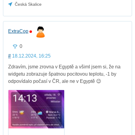
Česká Skalice
ExtraCop
0
#
18.12.2024, 16:25
Zdravím, jsme zrovna v Egyptě a všiml jsem si, že na
widgetu zobrazuje špatnou pocitovou teplotu, -1 by
odpovídalo počasí v ČR, ale ne v Egyptě 😉