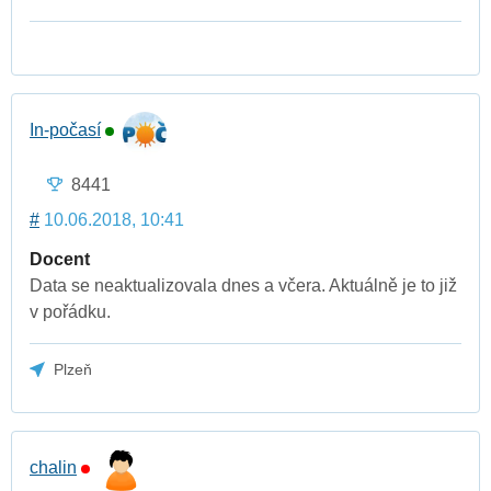
In-počasí
8441
#
10.06.2018, 10:41
Docent
Data se neaktualizovala dnes a včera. Aktuálně je to již
v pořádku.
Plzeň
chalin