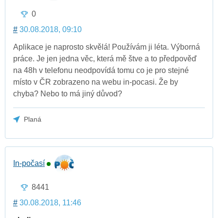
0
#
30.08.2018, 09:10
Aplikace je naprosto skvělá! Používám ji léta. Výborná
práce. Je jen jedna věc, která mě štve a to předpověď
na 48h v telefonu neodpovídá tomu co je pro stejné
místo v ČR zobrazeno na webu in-pocasi. Že by
chyba? Nebo to má jiný důvod?
Planá
In-počasí
8441
#
30.08.2018, 11:46