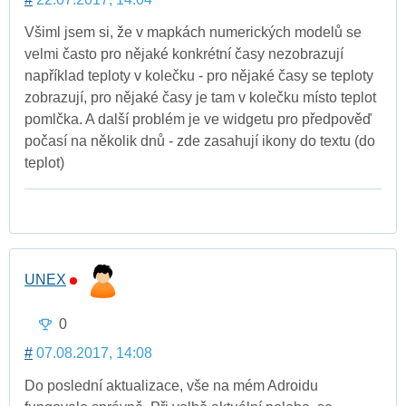
Všiml jsem si, že v mapkách numerických modelů se
velmi často pro nějaké konkrétní časy nezobrazují
například teploty v kolečku - pro nějaké časy se teploty
zobrazují, pro nějaké časy je tam v kolečku místo teplot
pomlčka. A další problém je ve widgetu pro předpověď
počasí na několik dnů - zde zasahují ikony do textu (do
teplot)
UNEX
0
#
07.08.2017, 14:08
Do poslední aktualizace, vše na mém Adroidu