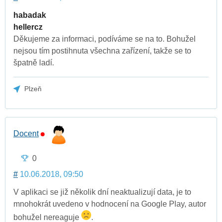
habadak
hellercz
Děkujeme za informaci, podíváme se na to. Bohužel
nejsou tím postihnuta všechna zařízení, takže se to
špatně ladí.
Plzeň
Docent
0
#
10.06.2018, 09:50
V aplikaci se již několik dní neaktualizují data, je to
mnohokrát uvedeno v hodnocení na Google Play, autor
bohužel nereaguje
.