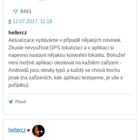
8441
#
12.07.2017, 11:16
hellercz
Aktualizace vydáváme v případě nějakých novinek.
Zkuste nevyužívat GPS lokalizaci a v aplikaci si
napevno nastavit nějakou konkrétní lokalitu. Bohužel
není možné aplikaci otestovat na každém zařízení -
Androidů jsou stovky typů a každý se chová trochu
jinak (na zařízeních, kde aplikaci testujeme, je vše v
pořádku).
Plzeň
hellercz