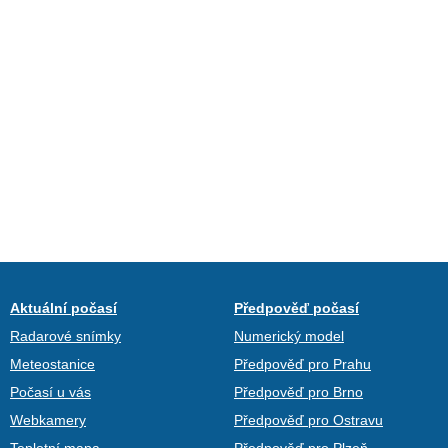
Aktuální počasí
Předpověď počasí
Radarové snímky
Numerický model
Meteostanice
Předpověď pro Prahu
Počasí u vás
Předpověď pro Brno
Webkamery
Předpověď pro Ostravu
Teplotní mapa
Předpověď pro Plzeň