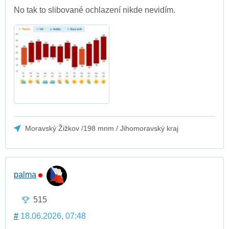
No tak to slibované ochlazení nikde nevidím.
Moravský Žižkov /198 mnm / Jihomoravský kraj
palma
515
#
18.06.2026, 07:48