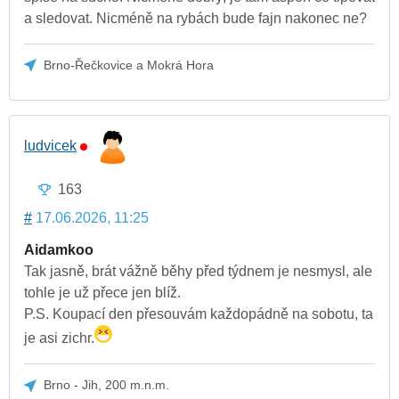
a sledovat. Nicméně na rybách bude fajn nakonec ne?
Brno-Řečkovice a Mokrá Hora
ludvicek
163
#
17.06.2026, 11:25
Aidamkoo
Tak jasně, brát vážně běhy před týdnem je nesmysl, ale
tohle je už přece jen blíž.
P.S. Koupací den přesouvám každopádně na sobotu, ta
je asi zichr.
Brno - Jih, 200 m.n.m.