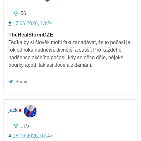
56
#
17.06.2026, 13:24
TheRealStormCZE
Teďka by si člověk mohl fakt zanadávat, že to počasí je
rok od roku nudnější, divnější a sušší. Pro každého
nadšence akčního počasí, kdy se něco děje, nějaké
bouřky apod. tak asi docela zklamání.
Praha
jack
115
#
18.06.2026, 07:47