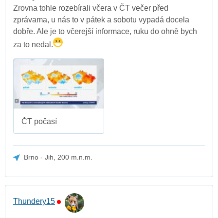
Zrovna tohle rozebírali včera v ČT večer před
zprávama, u nás to v pátek a sobotu vypadá docela
dobře. Ale je to včerejší informace, ruku do ohně bych
za to nedal.
ČT počasí
Brno - Jih, 200 m.n.m.
Thundery15