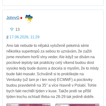
JohnyG
13
#
17.06.2026, 11:29
Ano tak nebude to nějaká vyloženě pekelná série
několika supertropů za sebou to uznávám, že zažili
jsme mnohem horší vlny veder. Ale když se dívám na
pocitové teploty tak prakticky celý víkend budou dost
vysoko tedy bude dusno a docela si myslím, že to místy
bude fakt masakr. Schválně si to proklikejte na
Ventusky (už tam je i ten nový ECMWF) a pocitovky
budou pravidelně na 35° a více hlavně v Polabí. Tohle
bych fakt nechtěl týden v kuse. Takže jestli se příští
týden trochu ochladí třeba na 28-29 tak jedině dobře.