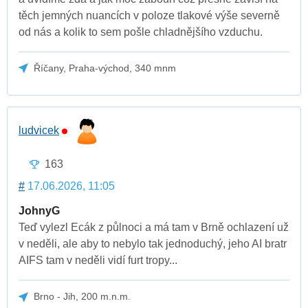
těch jemných nuancích v poloze tlakové výše severně
od nás a kolik to sem pošle chladnějšího vzduchu.
Říčany, Praha-východ, 340 mnm
ludvicek
163
#
17.06.2026, 11:05
JohnyG
Teď vylezl Ecák z půlnoci a má tam v Brně ochlazení už
v neděli, ale aby to nebylo tak jednoduchý, jeho AI bratr
AIFS tam v neděli vidí furt tropy...
Brno - Jih, 200 m.n.m.