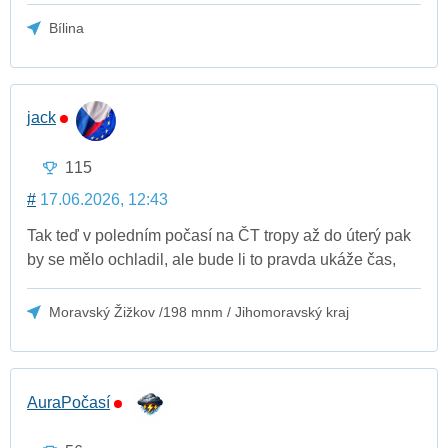
Bílina
jack
115
#
17.06.2026, 12:43
Tak teď v poledním počasí na ČT tropy až do úterý pak
by se mělo ochladil, ale bude li to pravda ukáže čas,
Moravský Žižkov /198 mnm / Jihomoravský kraj
AuraPočasí