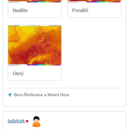
Neděle
Pondělí
Úterý
Brno-Řečkovice a Mokrá Hora
ludvicek