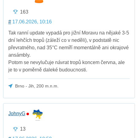
163
#
17.06.2026, 10:16
Tak ranní update vypadá pro jižní Moravu na nějaké 3-5
dní lehčích tropů (záleží co v neděli), v podstatě nic
převratného, nad 35°C nemíří momentálně ani okrajové
ansámbly.
Potom se nevylučuje návrat tropů koncem června, ale
je to v poměrně daleké budoucnosti.
Brno - Jih, 200 m.n.m.
JohnyG
13