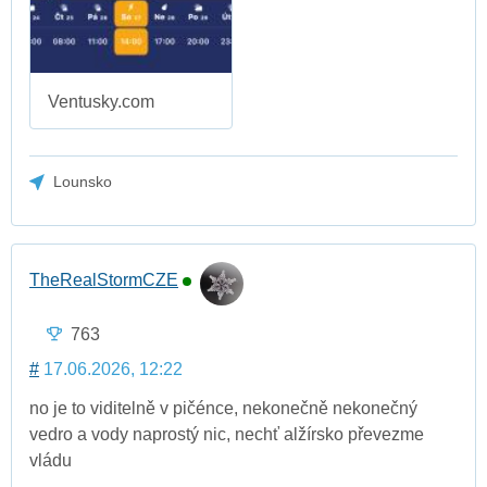
Ventusky.com
Lounsko
TheRealStormCZE
763
#
17.06.2026, 12:22
no je to viditelně v pičénce, nekonečně nekonečný
vedro a vody naprostý nic, nechť alžírsko převezme
vládu