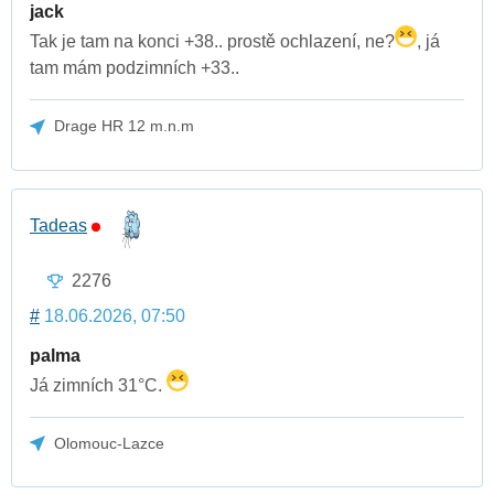
jack
Tak je tam na konci +38.. prostě ochlazení, ne?
, já
tam mám podzimních +33..
Drage HR 12 m.n.m
Tadeas
2276
#
18.06.2026, 07:50
palma
Já zimních 31°C.
Olomouc-Lazce