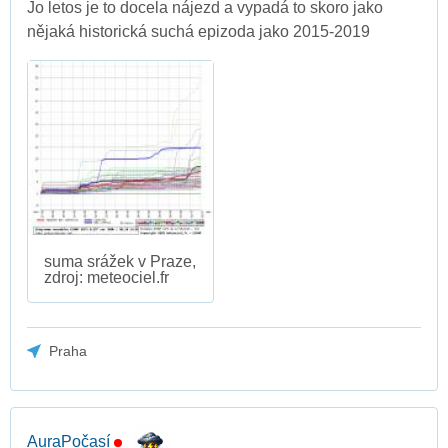
Jo letos je to docela nájezd a vypadá to skoro jako
nějaká historická suchá epizoda jako 2015-2019
suma srážek v Praze,
zdroj: meteociel.fr
Praha
AuraPočasí