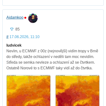
Aidamkoo
85
#
17.06.2026, 11:10
ludvicek
Nevím, u ECMWF z 00z (nejnovější) vidím tropy v Brně
do středy, takže ochlazení v neděli tam moc nevidím.
Středa se semka nevleze a ochlazení až se čtvrtkem.
Ostatně Norové to s ECMWF taky vidí až do čtvrtka.