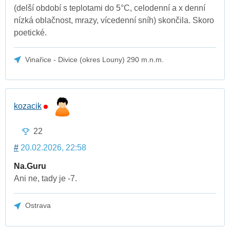
(delší období s teplotami do 5°C, celodenní a x denní
nízká oblačnost, mrazy, vícedenní sníh) skončila. Skoro
poetické.
Vinařice - Divice (okres Louny) 290 m.n.m.
kozacik
22
#
20.02.2026, 22:58
Na.Guru
Ani ne, tady je -7.
Ostrava