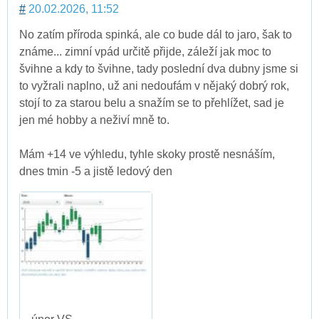
#
20.02.2026, 11:52
No zatím příroda spinká, ale co bude dál to jaro, šak to
známe... zimní vpád určitě přijde, záleží jak moc to
švihne a kdy to švihne, tady poslední dva dubny jsme si
to vyžrali naplno, už ani nedoufám v nějaký dobrý rok,
stojí to za starou belu a snažím se to přehlížet, sad je
jen mé hobby a neživí mně to.
Mám +14 ve výhledu, tyhle skoky prostě nesnáším,
dnes tmin -5 a jistě ledový den