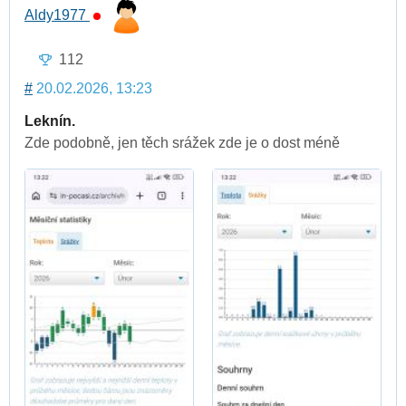
Aldy1977
112
#
20.02.2026, 13:23
Leknín.
Zde podobně, jen těch srážek zde je o dost méně