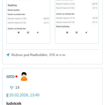
Rožnov pod Radhoštěm, 376 m n.m.
xeno
14
#
20.02.2026, 13:40
ludvicek