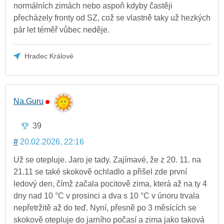
normálních zimách nebo aspoň kdyby častěji
přecházely fronty od SZ, což se vlastně taky už hezkých
pár let téměř vůbec neděje.
Hradec Králové
Na.Guru
39
#
20.02.2026, 22:16
Už se otepluje. Jaro je tady. Zajímavé, že z 20. 11. na
21.11 se také skokově ochladlo a přišel zde první
ledový den, čímž začala pocitově zima, která až na ty 4
dny nad 10 °C v prosinci a dva s 10 °C v únoru trvala
nepřetržitě až do teď. Nyní, přesně po 3 měsících se
skokově otepluje do jarního počasí a zima jako taková