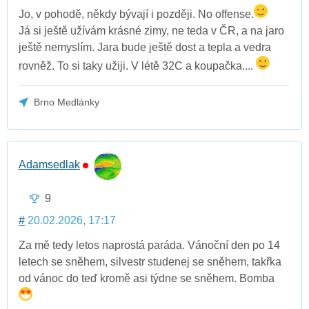
Jo, v pohodě, někdy bývají i později. No offense.
Já si ještě užívám krásné zimy, ne teda v ČR, a na jaro
ještě nemyslím. Jara bude ještě dost a tepla a vedra
rovněž. To si taky užiji. V létě 32C a koupačka....
Brno Medlánky
Adamsedlak
9
#
20.02.2026, 17:17
Za mě tedy letos naprostá paráda. Vánoční den po 14
letech se sněhem, silvestr studenej se sněhem, takřka
od vánoc do teď kromě asi týdne se sněhem. Bomba