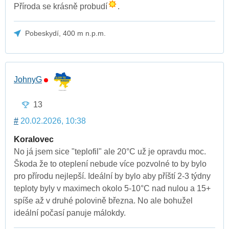
Příroda se krásně probudí
.
Pobeskydí, 400 m n.p.m.
JohnyG
13
#
20.02.2026, 10:38
Koralovec
No já jsem sice "teplofil" ale 20°C už je opravdu moc.
Škoda že to oteplení nebude více pozvolné to by bylo
pro přírodu nejlepší. Ideální by bylo aby příští 2-3 týdny
teploty byly v maximech okolo 5-10°C nad nulou a 15+
spíše až v druhé polovině března. No ale bohužel
ideální počasí panuje málokdy.