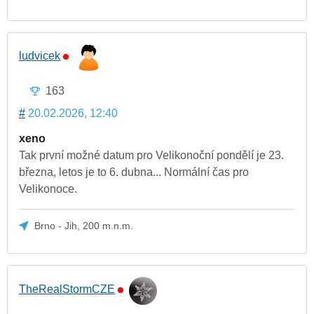
ludvicek
163
#
20.02.2026, 12:40
xeno
Tak první možné datum pro Velikonoční pondělí je 23.
března, letos je to 6. dubna... Normální čas pro
Velikonoce.
Brno - Jih, 200 m.n.m.
TheRealStormCZE