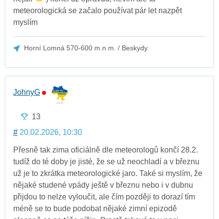
meteorologická se začalo používat pár let nazpět
myslím
Horní Lomná 570-600 m.n.m. / Beskydy
JohnyG
13
#
20.02.2026, 10:30
Přesně tak zima oficiálně dle meteorologů končí 28.2.
tudíž do té doby je jisté, že se už neochladí a v březnu
už je to zkrátka meteorologické jaro. Také si myslím, že
nějaké studené vpády ještě v březnu nebo i v dubnu
přijdou to nelze vyloučit, ale čím později to dorazí tím
méně se to bude podobat nějaké zimní epizodě