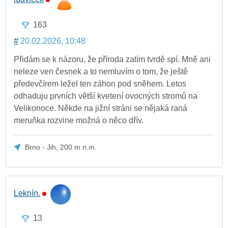
163
#
20.02.2026, 10:48
Přidám se k názoru, že příroda zatím tvrdě spí. Mně ani
neleze ven česnek a to nemluvím o tom, že ještě
předevčírem ležel ten záhon pod sněhem. Letos
odhaduju prvních větší kvetení ovocných stromů na
Velikonoce. Někde na jižní stráni se nějaká raná
meruňka rozvine možná o něco dřív.
Brno - Jih, 200 m.n.m.
Leknín.
13