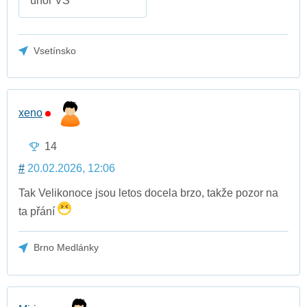
únor VS
Vsetínsko
xeno
14
#
20.02.2026, 12:06
Tak Velikonoce jsou letos docela brzo, takže pozor na
ta přání
Brno Medlánky