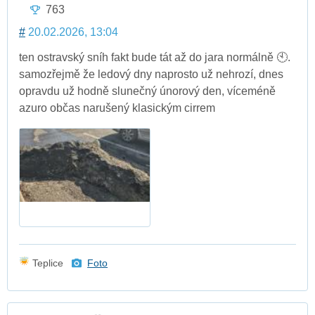
763
#
20.02.2026, 13:04
ten ostravský sníh fakt bude tát až do jara normálně 🕙.
samozřejmě že ledový dny naprosto už nehrozí, dnes
opravdu už hodně slunečný únorový den, víceméně
azuro občas narušený klasickým cirrem
Teplice
Foto