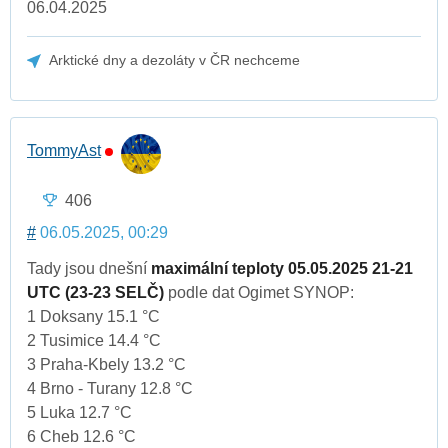
06.04.2025
Arktické dny a dezoláty v ČR nechceme
TommyAst
406
#
06.05.2025, 00:29
Tady jsou dnešní
maximální teploty 05.05.2025 21-21
UTC (23-23 SELČ)
podle dat Ogimet SYNOP:
1 Doksany 15.1 °C
2 Tusimice 14.4 °C
3 Praha-Kbely 13.2 °C
4 Brno - Turany 12.8 °C
5 Luka 12.7 °C
6 Cheb 12.6 °C