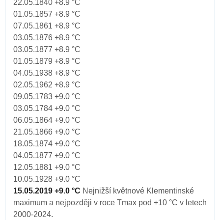
22.05.1840 +8.9 °C
01.05.1857 +8.9 °C
07.05.1861 +8.9 °C
03.05.1876 +8.9 °C
03.05.1877 +8.9 °C
01.05.1879 +8.9 °C
04.05.1938 +8.9 °C
02.05.1962 +8.9 °C
09.05.1783 +9.0 °C
03.05.1784 +9.0 °C
06.05.1864 +9.0 °C
21.05.1866 +9.0 °C
18.05.1874 +9.0 °C
04.05.1877 +9.0 °C
12.05.1881 +9.0 °C
10.05.1928 +9.0 °C
15.05.2019 +9.0 °C
Nejnižší květnové Klementinské
maximum a nejpozději v roce Tmax pod +10 °C v letech
2000-2024.