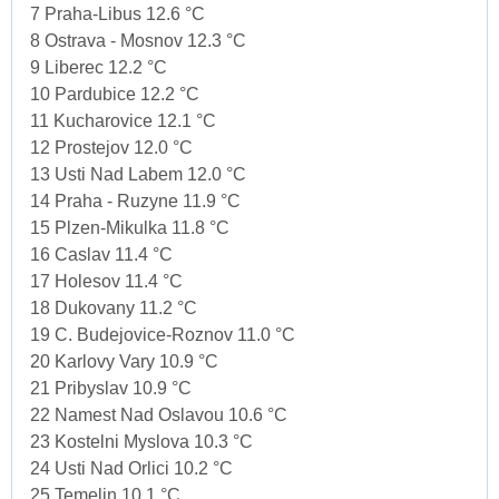
7 Praha-Libus 12.6 °C
8 Ostrava - Mosnov 12.3 °C
9 Liberec 12.2 °C
10 Pardubice 12.2 °C
11 Kucharovice 12.1 °C
12 Prostejov 12.0 °C
13 Usti Nad Labem 12.0 °C
14 Praha - Ruzyne 11.9 °C
15 Plzen-Mikulka 11.8 °C
16 Caslav 11.4 °C
17 Holesov 11.4 °C
18 Dukovany 11.2 °C
19 C. Budejovice-Roznov 11.0 °C
20 Karlovy Vary 10.9 °C
21 Pribyslav 10.9 °C
22 Namest Nad Oslavou 10.6 °C
23 Kostelni Myslova 10.3 °C
24 Usti Nad Orlici 10.2 °C
25 Temelin 10.1 °C