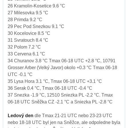
26 Kramolin-Kosetice 9.6 °C
27 Milesovka 9.5 °C
28 Primda 9.2 °C
29 Pec Pod Snezkou 9.1 °C
30 Kocelovice 8.5 °C
31 Svratouch 8.4 °C
32 Polom 7.2 °C
33 Cervena 6.1 °C
34 Churanov 3.8 °C Tmax 06-18 UTC +2.8 °C, 10791
Grosser Arber (Velký Javor) okolo +0.3 °C Tmax 06-18
UTC -0.1 °C
35 Lysa Hora 3.1 °C, Tmax 06-18 UTC +3.1 °C
36 Serak 0.4 °C, Tmax 06-18 UTC -0.4 °C
37 Snezka -1.9 °C, 12510 Sniezka PL -2.2 °C. Tmax
06-18 UTC Sněžka CZ -2.1 °C a Sniezka PL -2.8 °C
Ledový den
dle Tmax 21-21 UTC nebo 23-23 UTC
nebo 18-18 UTC byl jen na Sněžce, ale odpoledne byla