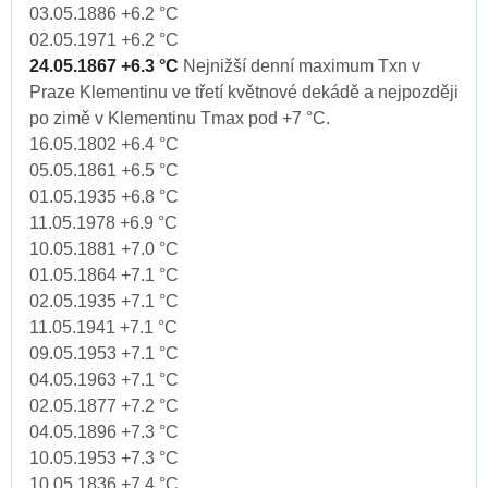
03.05.1886 +6.2 °C
02.05.1971 +6.2 °C
24.05.1867 +6.3 °C
Nejnižší denní maximum Txn v
Praze Klementinu ve třetí květnové dekádě a nejpozději
po zimě v Klementinu Tmax pod +7 °C.
16.05.1802 +6.4 °C
05.05.1861 +6.5 °C
01.05.1935 +6.8 °C
11.05.1978 +6.9 °C
10.05.1881 +7.0 °C
01.05.1864 +7.1 °C
02.05.1935 +7.1 °C
11.05.1941 +7.1 °C
09.05.1953 +7.1 °C
04.05.1963 +7.1 °C
02.05.1877 +7.2 °C
04.05.1896 +7.3 °C
10.05.1953 +7.3 °C
10.05.1836 +7.4 °C