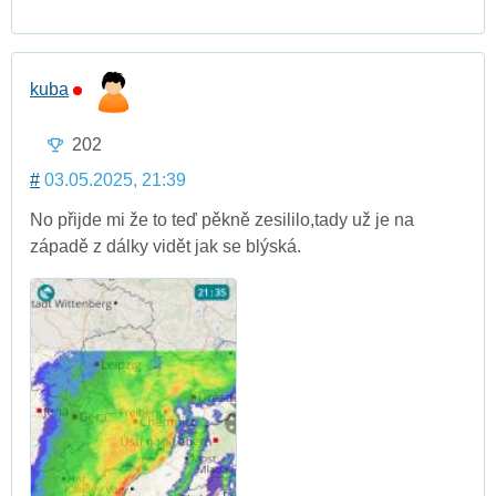
kuba
202
#
03.05.2025, 21:39
No přijde mi že to teď pěkně zesililo,tady už je na
západě z dálky vidět jak se blýská.