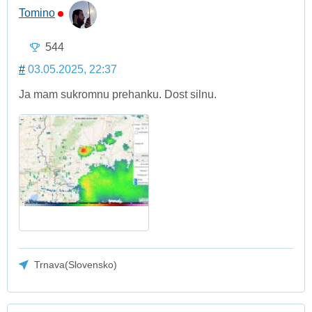
Tomino
544
#
03.05.2025, 22:37
Ja mam sukromnu prehanku. Dost silnu.
Trnava(Slovensko)