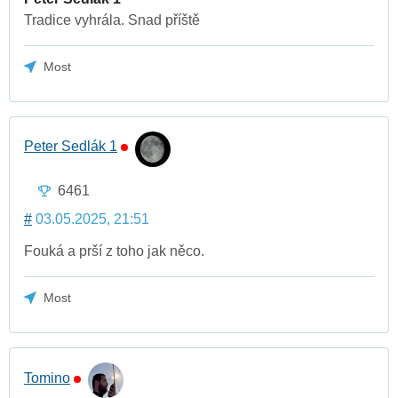
Tradice vyhrála. Snad příště
Most
Peter Sedlák 1
6461
#
03.05.2025, 21:51
Fouká a prší z toho jak něco.
Most
Tomino