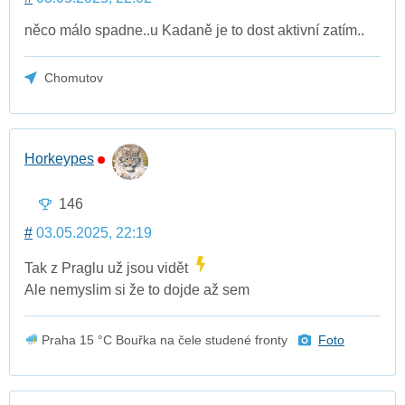
něco málo spadne..u Kadaně je to dost aktivní zatím..
Chomutov
Horkeypes
146
#
03.05.2025, 22:19
Tak z Praglu už jsou vidět
Ale nemyslim si že to dojde až sem
Praha 15 °C Bouřka na čele studené fronty
Foto