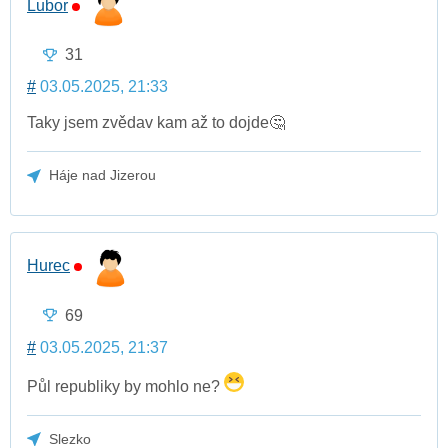
Lubor
31
#
03.05.2025, 21:33
Taky jsem zvědav kam až to dojde🤔
Háje nad Jizerou
Hurec
69
#
03.05.2025, 21:37
Půl republiky by mohlo ne?
Slezko