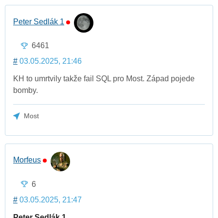
Peter Sedlák 1
6461
#
03.05.2025, 21:46
KH to umrtvily takže fail SQL pro Most. Západ pojede
bomby.
Most
Morfeus
6
#
03.05.2025, 21:47
Peter Sedlák 1