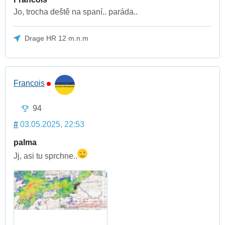
Jo, trocha deště na spaní.. paráda..
Drage HR 12 m.n.m
Francois
94
#
03.05.2025, 22:53
palma
Jj, asi tu sprchne..