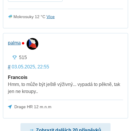
Mokrosuky 12 °C
Více
palma
515
#
03.05.2025, 22:55
Francois
Hmm, to může být ještě výživný... vypadá to pěkně, tak
jen ne kroupy..
Drage HR 12 m.n.m
Zobrazit dalších 20 příspěvků