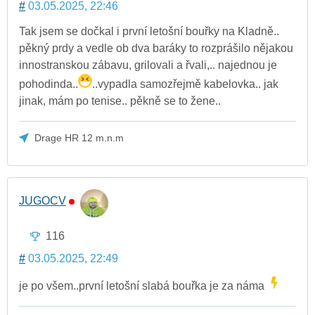
#
03.05.2025, 22:46
Tak jsem se dočkal i první letošní bouřky na Kladně..
pěkný prdy a vedle ob dva baráky to rozprášilo nějakou
innostranskou zábavu, grilovali a řvali,.. najednou je
pohodinda..
..vypadla samozřejmě kabelovka.. jak
jinak, mám po tenise.. pěkně se to žene..
Drage HR 12 m.n.m
JUGOCV
116
#
03.05.2025, 22:49
je po všem..první letošní slabá bouřka je za náma