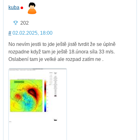
kuba
202
#
02.02.2025, 18:00
No nevím jestli to jde ještě jistě tvrdit že se úplně
rozpadne když tam je ještě 18.února síla 33 m/s.
Oslabení tam je velké ale rozpad zatím ne .