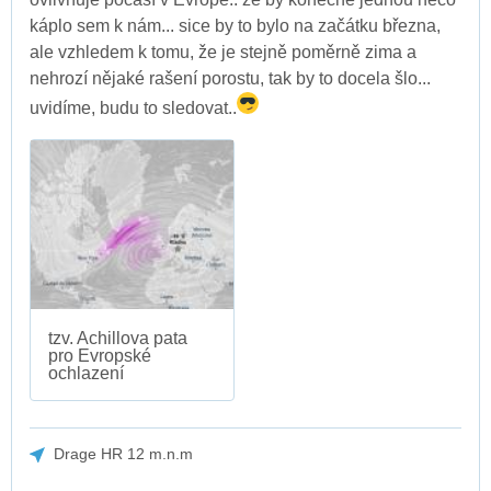
káplo sem k nám... sice by to bylo na začátku března,
ale vzhledem k tomu, že je stejně poměrně zima a
nehrozí nějaké rašení porostu, tak by to docela šlo...
uvidíme, budu to sledovat..
tzv. Achillova pata
pro Evropské
ochlazení
Drage HR 12 m.n.m