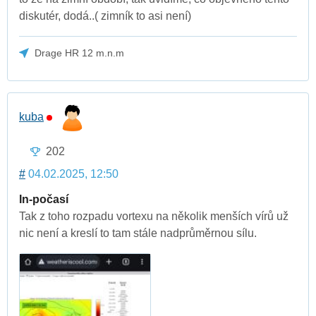
diskutér, dodá..( zimník to asi není)
Drage HR 12 m.n.m
kuba
202
#
04.02.2025, 12:50
In-počasí
Tak z toho rozpadu vortexu na několik menších vírů už
nic není a kreslí to tam stále nadprůměrnou sílu.