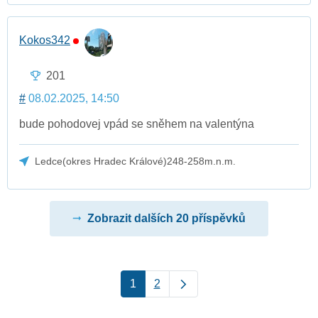
Kokos342
201
#
08.02.2025, 14:50
bude pohodovej vpád se sněhem na valentýna
Ledce(okres Hradec Králové)248-258m.n.m.
Zobrazit dalších 20 příspěvků
1
2