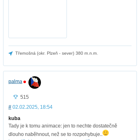
Třemošná (okr. Plzeň - sever) 380 m.n.m.
palma
515
#
02.02.2025, 18:54
kuba
Tady je k tomu animace: jen to nechte dostatečně
dlouho naběhnout, než se to rozpohybuje..