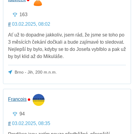
163
#
03.02.2025, 08:02
Ať už to dopadne jakkoliv, jsem rád, že jsme se toho po
3 měsících čekání dočkali a bude zajímavé to sledovat.
Nejlepší by bylo, kdyby se to do Josefa vyblblo a pak už
by byl klid až do Mikuláše.
Brno - Jih, 200 m.n.m.
Francois
94
#
03.02.2025, 08:35