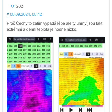
202
#
08.09.2024, 08:42
Proč Čechy to zatím vypadá lépe ale ty uhrny jsou fakt
extrémní a denní teplota je hodně nízko.