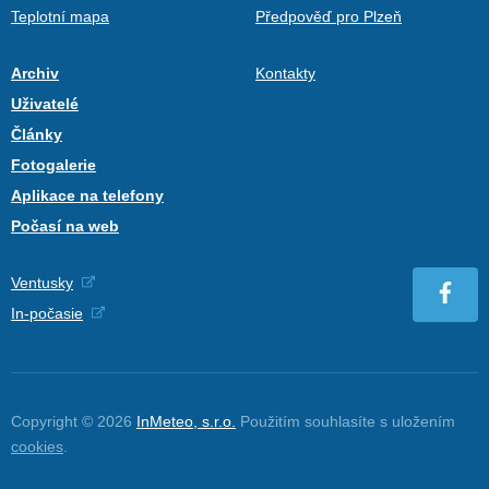
Teplotní mapa
Předpověď pro Plzeň
Archiv
Kontakty
Uživatelé
Články
Fotogalerie
Aplikace na telefony
Počasí na web
Ventusky
In-počasie
Copyright © 2026
InMeteo, s.r.o.
Použitím souhlasíte s uložením
cookies
.