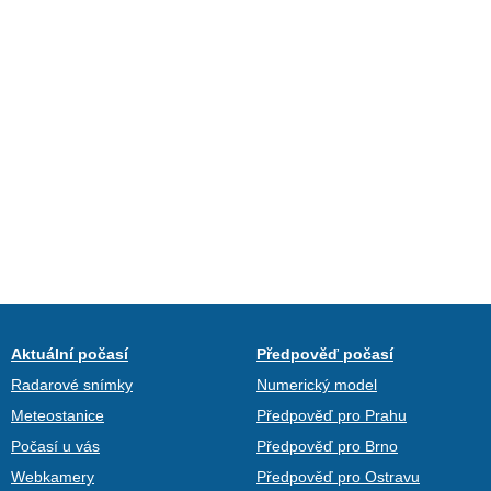
Aktuální počasí
Předpověď počasí
Radarové snímky
Numerický model
Meteostanice
Předpověď pro Prahu
Počasí u vás
Předpověď pro Brno
Webkamery
Předpověď pro Ostravu