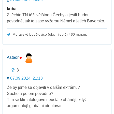
kuba
Z těchto TN těží většinou Čechy a jestli budou
povodně, tak to zase vyžerou Němci a jejich Bavorsko.
Moravské Budějovice (okr. Třebíč) 460 m.n.m.
Asteor
3
#
07.09.2024, 21:13
Že by jsme se objevili v dalším extrému?
Sucho a potom povodně?
Tím se klimatologové neustále ohánějí, když
argumentují globální oteplování.