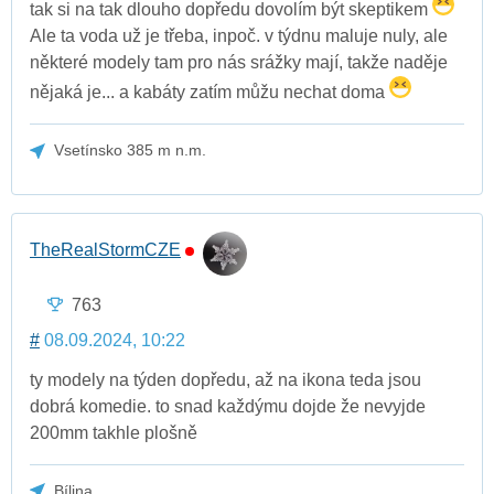
tak si na tak dlouho dopředu dovolím být skeptikem
Ale ta voda už je třeba, inpoč. v týdnu maluje nuly, ale
některé modely tam pro nás srážky mají, takže naděje
nějaká je... a kabáty zatím můžu nechat doma
Vsetínsko 385 m n.m.
TheRealStormCZE
763
#
08.09.2024, 10:22
ty modely na týden dopředu, až na ikona teda jsou
dobrá komedie. to snad každýmu dojde že nevyjde
200mm takhle plošně
Bílina