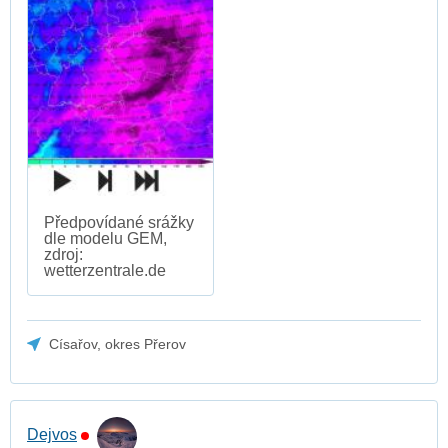
Předpovídané srážky
dle modelu GEM,
zdroj:
wetterzentrale.de
Císařov, okres Přerov
Dejvos