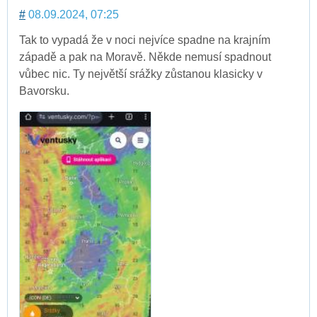
#
08.09.2024, 07:25
Tak to vypadá že v noci nejvíce spadne na krajním
západě a pak na Moravě. Někde nemusí spadnout
vůbec nic. Ty největší srážky zůstanou klasicky v
Bavorsku.