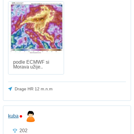
podle ECMWF si
Morava užije..
Drage HR 12 m.n.m
kuba
202