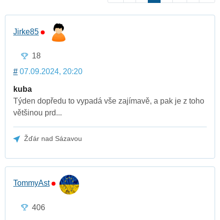
Jirke85
18
#
07.09.2024, 20:20
kuba
Týden dopředu to vypadá vše zajímavě, a pak je z toho
většinou prd...
Žďár nad Sázavou
TommyAst
406