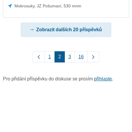
Mokrosuky, JZ Pošumaví, 530 mnm
Zobrazit dalších 20 příspěvků
1
2
3
16
Pro přidání příspěvku do diskuse se prosím
přihlaste
.