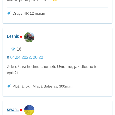
Drage HR 12 m.n.m
Lesník
16
#
04.04.2022, 20:20
Zde už asi hodinu chumelí. Uvidíme, jak dlouho to
vydrží.
Plužná, okr. Mladá Boleslav, 300m.n.m.
swan1