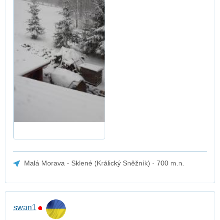
Malá Morava - Sklené (Králický Sněžník) - 700 m.n.
swan1