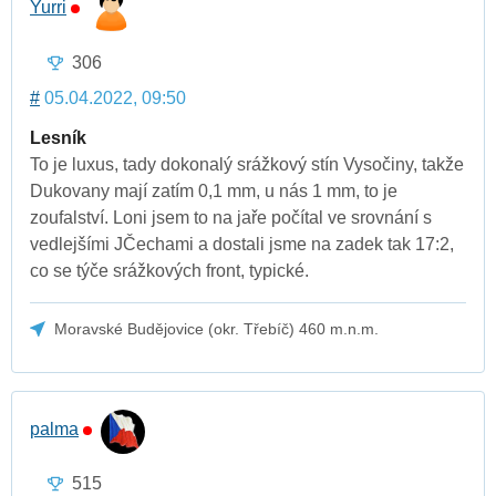
Yurri
306
#
05.04.2022, 09:50
Lesník
To je luxus, tady dokonalý srážkový stín Vysočiny, takže
Dukovany mají zatím 0,1 mm, u nás 1 mm, to je
zoufalství. Loni jsem to na jaře počítal ve srovnání s
vedlejšími JČechami a dostali jsme na zadek tak 17:2,
co se týče srážkových front, typické.
Moravské Budějovice (okr. Třebíč) 460 m.n.m.
palma
515