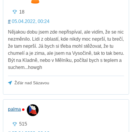
18
#
05.04.2022, 00:24
Nějakou dobu jsem zde nepřispíval, ale vidím, že se nic
nezměnilo. Lidi z oblastí, kde nikdy moc neprší, tu brečí,
že tam neprší. Já bych si třeba mohl stěžovat, že tu
chumelí a je zima, ale jsem na Vysočině, tak to tak beru.
Být na Kladně, nebo v Mělníku, počítal bych s teplem a
suchem...howgh
Žďár nad Sázavou
palma
515