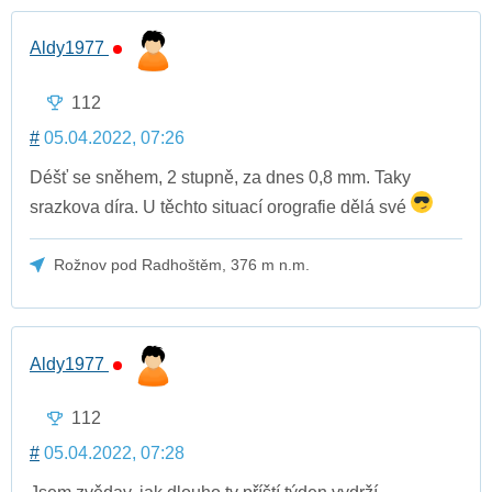
Aldy1977
112
#
05.04.2022, 07:26
Déšť se sněhem, 2 stupně, za dnes 0,8 mm. Taky
srazkova díra. U těchto situací orografie dělá své
Rožnov pod Radhoštěm, 376 m n.m.
Aldy1977
112
#
05.04.2022, 07:28