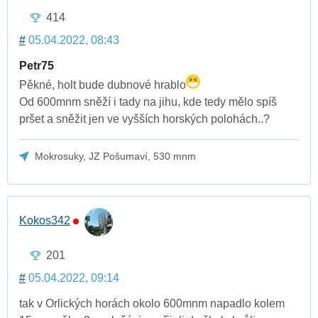
414
#
05.04.2022, 08:43
Petr75
Pěkné, holt bude dubnové hrablo
Od 600mnm sněží i tady na jihu, kde tedy mělo spíš
pršet a sněžit jen ve vyšších horských polohách..?
Mokrosuky, JZ Pošumaví, 530 mnm
Kokos342
201
#
05.04.2022, 09:14
tak v Orlických horách okolo 600mnm napadlo kolem