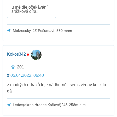
u mě dle očekávání,
srážková díra..
Mokrosuky, JZ Pošumaví, 530 mnm
Kokos342
201
#
05.04.2022, 06:40
z modrých odrazů leje nádherně.. sem zvědav kolik to
dá
Ledce(okres Hradec Králové)248-258m.n.m.