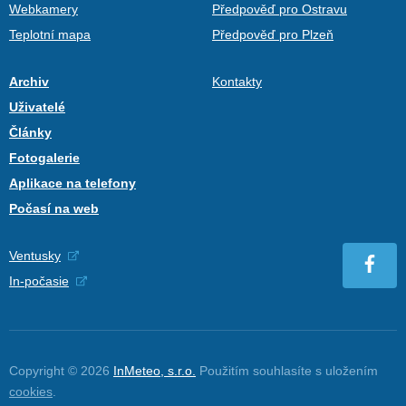
Webkamery
Předpověď pro Ostravu
Teplotní mapa
Předpověď pro Plzeň
Archiv
Kontakty
Uživatelé
Články
Fotogalerie
Aplikace na telefony
Počasí na web
Ventusky
In-počasie
Copyright © 2026
InMeteo, s.r.o.
Použitím souhlasíte s uložením
cookies
.