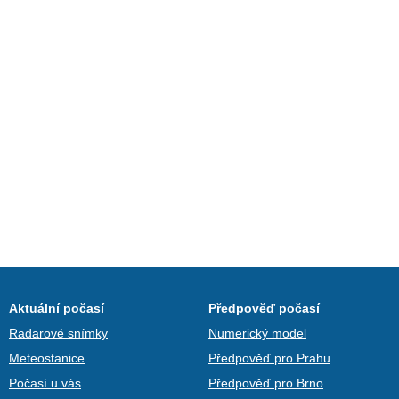
Aktuální počasí
Předpověď počasí
Radarové snímky
Numerický model
Meteostanice
Předpověď pro Prahu
Počasí u vás
Předpověď pro Brno