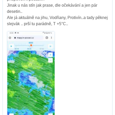
Jinak u nás stín jak prase, dle očekávání a jen pár
desetin..
Ale já aktuálně na jihu, Vodňany, Protivín..a tady pěknej
slejvák .. prší tu parádně, T +5°C..