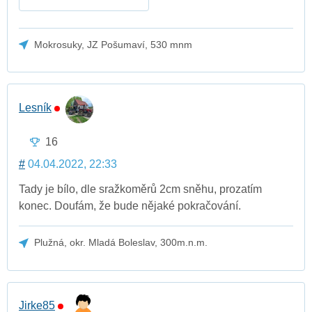
Mokrosuky, JZ Pošumaví, 530 mnm
Lesník
16
#
04.04.2022, 22:33
Tady je bílo, dle sražkoměrů 2cm sněhu, prozatím
konec. Doufám, že bude nějaké pokračování.
Plužná, okr. Mladá Boleslav, 300m.n.m.
Jirke85