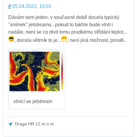
#
05.04.2022, 10:01
Dávám sem jeden, v současné době docela typický
"snímek" jetstreamu.. pokud to takhle bude vlnit i
nadále, není se co divit tomu prudkému střídání teplot...
, docela větrník to je...
, není jiná možnost, prostě..
vlnící se jetstream
Drage HR 12 m.n.m