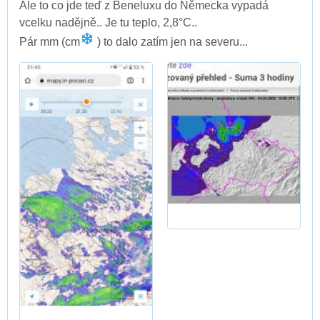
Ale to co jde teď z Beneluxu do Německa vypadá
vcelku nadějně.. Je tu teplo, 2,8°C..
Pár mm (cm
) to dalo zatím jen na severu...