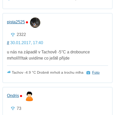
pista2525
2322
#
30.01.2017, 17:40
u nás na západě v Tachově -5°C a drobounce
mrholí!!!!tak uvidíme co ještě přijde
Tachov -4.9 °C Drobně mrholi a trochu mlha
Foto
Ondris
73