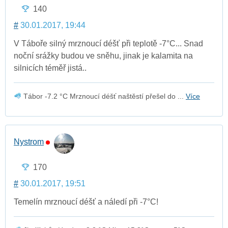
140
#
30.01.2017, 19:44
V Táboře silný mrznoucí déšť při teplotě -7°C... Snad
noční srážky budou ve sněhu, jinak je kalamita na
silnicích téměř jistá..
Tábor -7.2 °C Mrznoucí déšť naštěstí přešel do ...
Více
Nystrom
170
#
30.01.2017, 19:51
Temelín mrznoucí déšť a náledí při -7°C!