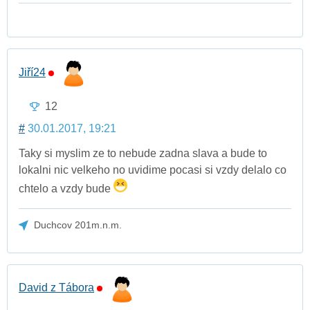
Jiří24
12
#
30.01.2017, 19:21
Taky si myslim ze to nebude zadna slava a bude to
lokalni nic velkeho no uvidime pocasi si vzdy delalo co
chtelo a vzdy bude
Duchcov 201m.n.m.
David z Tábora