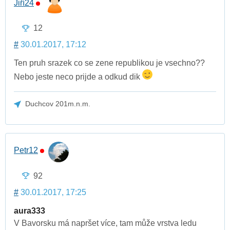
Jiří24
12
#
30.01.2017, 17:12
Ten pruh srazek co se zene republikou je vsechno??
Nebo jeste neco prijde a odkud dik
Duchcov 201m.n.m.
Petr12
92
#
30.01.2017, 17:25
aura333
V Bavorsku má napršet více, tam může vrstva ledu