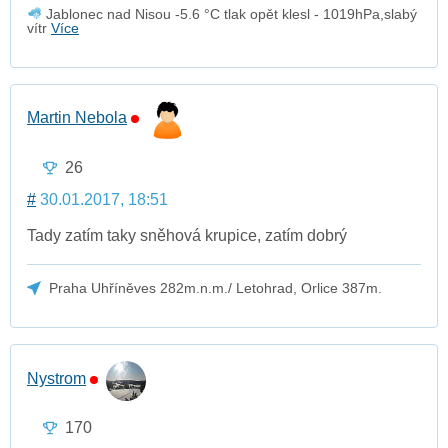
Jablonec nad Nisou -5.6 °C tlak opět klesl - 1019hPa,slabý
vítr
Více
Martin Nebola
26
#
30.01.2017, 18:51
Tady zatím taky sněhová krupice, zatím dobrý
Praha Uhříněves 282m.n.m./ Letohrad, Orlice 387m.
Nystrom
170