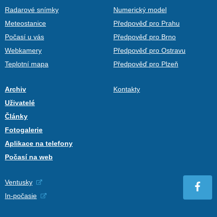
Radarové snímky
Numerický model
Meteostanice
Předpověď pro Prahu
Počasí u vás
Předpověď pro Brno
Webkamery
Předpověď pro Ostravu
Teplotní mapa
Předpověď pro Plzeň
Archiv
Kontakty
Uživatelé
Články
Fotogalerie
Aplikace na telefony
Počasí na web
Ventusky
In-počasie