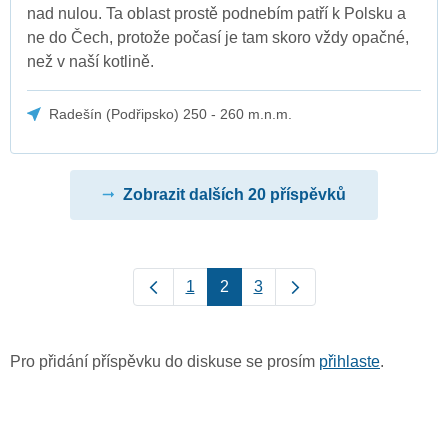
nad nulou. Ta oblast prostě podnebím patří k Polsku a
ne do Čech, protože počasí je tam skoro vždy opačné,
než v naší kotlině.
Radešín (Podřipsko) 250 - 260 m.n.m.
Zobrazit dalších 20 příspěvků
1
2
3
Pro přidání příspěvku do diskuse se prosím
přihlaste
.