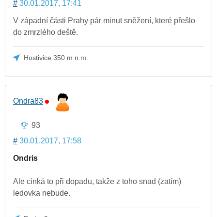
#
30.01.2017, 17:41
V západní části Prahy pár minut sněžení, které přešlo
do zmrzlého deště.
Hostivice 350 m n.m.
Ondra83
93
#
30.01.2017, 17:58
Ondris
Ale cinká to při dopadu, takže z toho snad (zatím)
ledovka nebude.