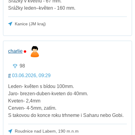
Srážky v květnu - 67 mm.
Srážky leden–květen - 160 mm.
Kanice (JM kraj)
charlie
98
#
03.06.2026, 09:29
Leden- květen s bídou 100mm.
Jaro- brezen-duben-kveten do 40mm.
Kveten- 2,4mm
Cerven- 4-5mm, zatím.
S takovou do konce roku trhneme i Saharu nebo Gobi.
Roudnice nad Labem, 190 m.n.m