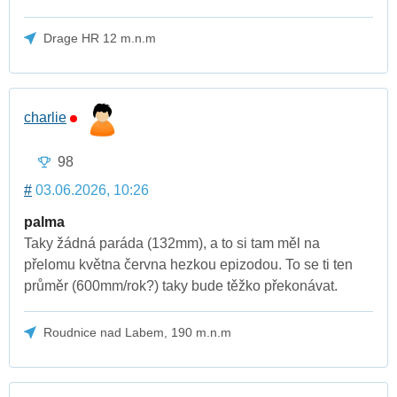
Drage HR 12 m.n.m
charlie
98
#
03.06.2026, 10:26
palma
Taky žádná paráda (132mm), a to si tam měl na
přelomu května června hezkou epizodou. To se ti ten
průměr (600mm/rok?) taky bude těžko překonávat.
Roudnice nad Labem, 190 m.n.m