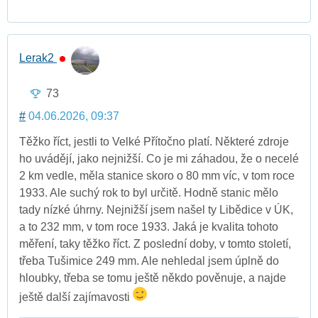
Lerak2
73
#
04.06.2026, 09:37
Těžko říct, jestli to Velké Přítočno platí. Některé zdroje
ho uvádějí, jako nejnižší. Co je mi záhadou, že o necelé
2 km vedle, měla stanice skoro o 80 mm víc, v tom roce
1933. Ale suchý rok to byl určitě. Hodně stanic mělo
tady nízké úhrny. Nejnižší jsem našel ty Libědice v ÚK,
a to 232 mm, v tom roce 1933. Jaká je kvalita tohoto
měření, taky těžko říct. Z poslední doby, v tomto století,
třeba Tušimice 249 mm. Ale nehledal jsem úplně do
hloubky, třeba se tomu ještě někdo pověnuje, a najde
ještě další zajímavosti