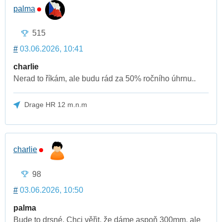
palma
515
#
03.06.2026, 10:41
charlie
Nerad to říkám, ale budu rád za 50% ročního úhrnu..
Drage HR 12 m.n.m
charlie
98
#
03.06.2026, 10:50
palma
Bude to drsné. Chci věřit, že dáme aspoň 300mm, ale