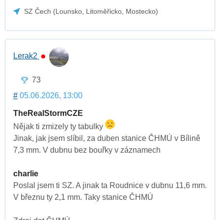
SZ Čech (Lounsko, Litoměřicko, Mostecko)
Lerak2
73
#
05.06.2026, 13:00
TheRealStormCZE
Nějak ti zmizely ty tabulky
Jinak, jak jsem slíbil, za duben stanice ČHMÚ v Bílině
7,3 mm. V dubnu bez bouřky v záznamech
charlie
Poslal jsem ti SZ. A jinak ta Roudnice v dubnu 11,6 mm.
V březnu ty 2,1 mm. Taky stanice ČHMÚ