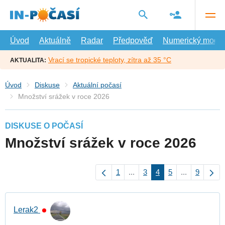
Přejít
na
hlavní
obsah
Úvod
Aktuálně
Radar
Předpověď
Numerický model
Vrací se tropické teploty, zítra až 35 °C
AKTUALITA:
Úvod
Diskuse
Aktuální počasí
Množství srážek v roce 2026
DISKUSE O POČASÍ
Množství srážek v roce 2026
1
...
3
4
5
...
9
Lerak2