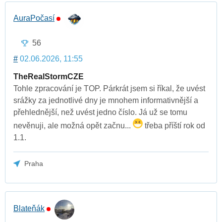
AuraPočasí
56
#
02.06.2026, 11:55
TheRealStormCZE
Tohle zpracování je TOP. Párkrát jsem si říkal, že uvést
srážky za jednotlivé dny je mnohem informativnější a
přehlednější, než uvést jedno číslo. Já už se tomu
nevěnuji, ale možná opět začnu...
třeba příští rok od
1.1.
Praha
Blateňák