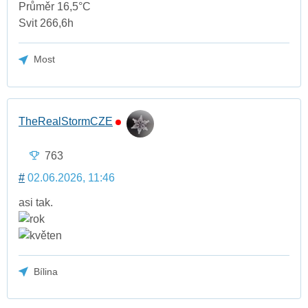
Průměr 16,5°C
Svit 266,6h
Most
TheRealStormCZE
763
#
02.06.2026, 11:46
asi tak.
Bílina