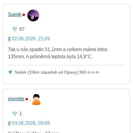
Samik
87
#
02.06.2026, 21:09
Tak u nás spadlo 51,1mm a celkem máme letos
135mm. A průměrná teplota byla 14,9°C.
Sádek (10km západně od Opavy) 360 m.n.m
eismitte
1
#
03.06.2026, 09:08