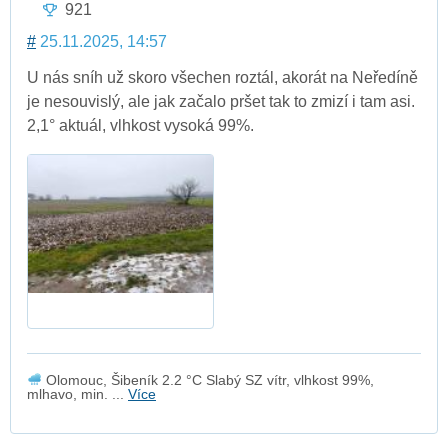
921
#
25.11.2025, 14:57
U nás sníh už skoro všechen roztál, akorát na Neředíně
je nesouvislý, ale jak začalo pršet tak to zmizí i tam asi.
2,1° aktuál, vlhkost vysoká 99%.
Olomouc, Šibeník 2.2 °C Slabý SZ vítr, vlhkost 99%,
mlhavo, min. ...
Více