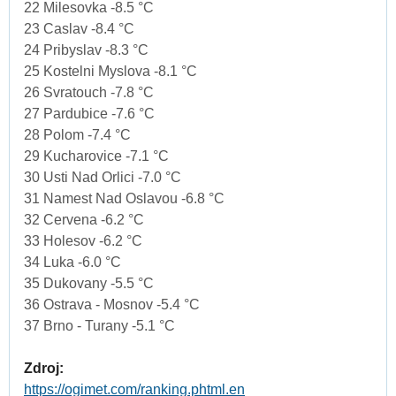
22 Milesovka -8.5 °C
23 Caslav -8.4 °C
24 Pribyslav -8.3 °C
25 Kostelni Myslova -8.1 °C
26 Svratouch -7.8 °C
27 Pardubice -7.6 °C
28 Polom -7.4 °C
29 Kucharovice -7.1 °C
30 Usti Nad Orlici -7.0 °C
31 Namest Nad Oslavou -6.8 °C
32 Cervena -6.2 °C
33 Holesov -6.2 °C
34 Luka -6.0 °C
35 Dukovany -5.5 °C
36 Ostrava - Mosnov -5.4 °C
37 Brno - Turany -5.1 °C
Zdroj:
https://ogimet.com/ranking.phtml.en