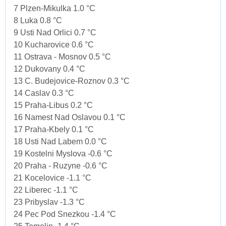
7 Plzen-Mikulka 1.0 °C
8 Luka 0.8 °C
9 Usti Nad Orlici 0.7 °C
10 Kucharovice 0.6 °C
11 Ostrava - Mosnov 0.5 °C
12 Dukovany 0.4 °C
13 C. Budejovice-Roznov 0.3 °C
14 Caslav 0.3 °C
15 Praha-Libus 0.2 °C
16 Namest Nad Oslavou 0.1 °C
17 Praha-Kbely 0.1 °C
18 Usti Nad Labem 0.0 °C
19 Kostelni Myslova -0.6 °C
20 Praha - Ruzyne -0.6 °C
21 Kocelovice -1.1 °C
22 Liberec -1.1 °C
23 Pribyslav -1.3 °C
24 Pec Pod Snezkou -1.4 °C