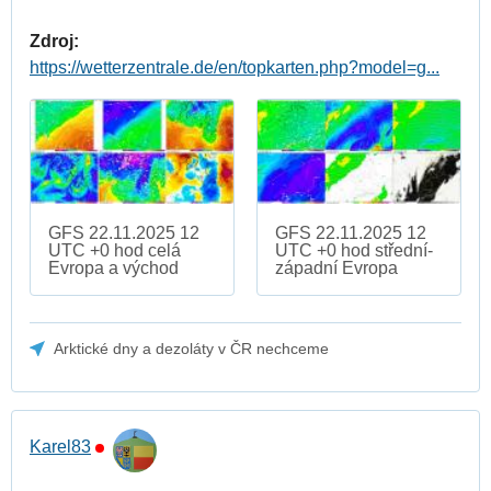
Zdroj:
https://wetterzentrale.de/en/topkarten.php?model=g...
GFS 22.11.2025 12
GFS 22.11.2025 12
UTC +0 hod celá
UTC +0 hod střední-
Evropa a východ
západní Evropa
Arktické dny a dezoláty v ČR nechceme
Karel83