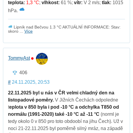
teplota:
1,3 °C
;
vlhkost:
61 %;
vítr:
V 2 m/s;
tlak:
1015
hPa.
Lipník nad Bečvou 1.3 °C AKTUÁLNÍ INFORMACE: Stav:
skoro ...
Více
TommyAst
406
#
24.11.2025, 20:53
22.11.2025 byl u nás v ČR velmi chladný den na
listopadové poměry.
V Jižních Čechách odpoledne
t
eplota v 850 byla i pod -10 °C a odchylka T850 od
normálu (1991-2020) také -10 °C až -11 °C
(norml je
tedy okolo 0 v 850 pro toto obdoobí na jihu Čech). Už v
noci 21-22.11.2025 byl poměrně silný mráz, na západě