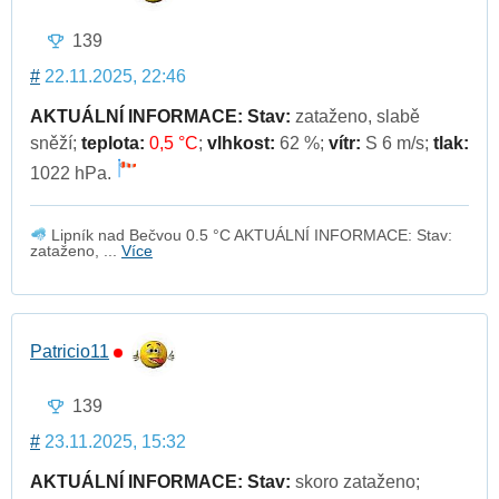
139
#
22.11.2025, 22:46
AKTUÁLNÍ INFORMACE:
Stav:
zataženo, slabě
sněží;
teplota:
0,5 °C
;
vlhkost:
62 %;
vítr:
S 6 m/s;
tlak:
1022 hPa.
Lipník nad Bečvou 0.5 °C AKTUÁLNÍ INFORMACE: Stav:
zataženo, ...
Více
Patricio11
139
#
23.11.2025, 15:32
AKTUÁLNÍ INFORMACE:
Stav:
skoro zataženo;