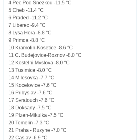
4 Pec Pod Snezkou -11.5 °C
5 Cheb -11.4 °C
6 Praded -11.2 °C
7 Liberec -9.4 °C
8 Lysa Hora -8.8 °C
9 Primda -8.8 °C
10 Kramolin-Kosetice -8.6 °C
11 C. Budejovice-Roznov -8.0 °C
12 Kostelni Myslova -8.0 °C
13 Tusimice -8.0 °C
14 Milesovka -7.7 °C
15 Kocelovice -7.6 °C
16 Pribyslav -7.6 °C
17 Svratouch -7.6 °C
18 Doksany -7.5 °C
19 Plzen-Mikulka -7.5 °C
20 Temelin -7.3 °C
21 Praha - Ruzyne -7.0 °C
22 Caslav -6.9 °C