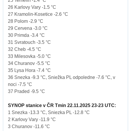
25 Temelin -1.4 °C
26 Karlovy Vary -1.5 °C
27 Kramolin-Kosetice -2.6 °C
28 Polom -2.9 °C
29 Cervena -3.0 °C
30 Primda -3.4 °C
31 Svratouch -3.5 °C
32 Cheb -4.5 °C
33 Milesovka -5.0 °C
34 Churanov -5.5 °C
35 Lysa Hora -7.4 °C
36 Snezka -9.3 °C, Sniežka PL odpoledne -7.6 °C, v
noci -7.5 °C
37 Praded -9.5 °C
SYNOP stanice v ČR Tmin 22.11.2025 23-23 UTC:
1 Snezka -13.3 °C, Sniezka PL -12.8 °C
2 Karlovy Vary -11.9 °C
3 Churanov -11.6 °C