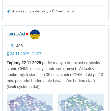
Arktické dny a dezoláty v ČR nechceme
TommyAst
406
#
24.11.2025, 21:07
Teploty 22.11.2025
podle mapy a in-pocasi.cz stovky
stanic CHMI + stovky stanic soukromých. Aktualizace
soukromých stanic po 30 min, stanice CHMI data po 10
min, poslední hodnota ale bývá i přes hodinu stará
(kvůli systému dat).