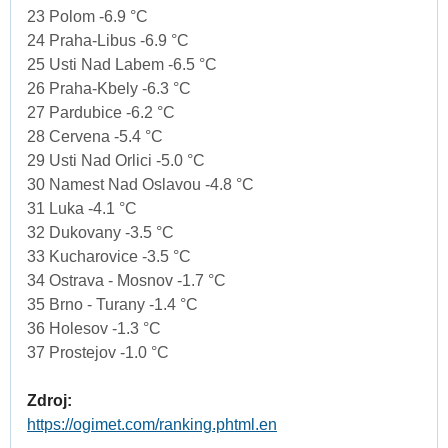
23 Polom -6.9 °C
24 Praha-Libus -6.9 °C
25 Usti Nad Labem -6.5 °C
26 Praha-Kbely -6.3 °C
27 Pardubice -6.2 °C
28 Cervena -5.4 °C
29 Usti Nad Orlici -5.0 °C
30 Namest Nad Oslavou -4.8 °C
31 Luka -4.1 °C
32 Dukovany -3.5 °C
33 Kucharovice -3.5 °C
34 Ostrava - Mosnov -1.7 °C
35 Brno - Turany -1.4 °C
36 Holesov -1.3 °C
37 Prostejov -1.0 °C
Zdroj:
https://ogimet.com/ranking.phtml.en