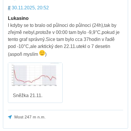
#
30.11.2025, 20:52
Lukasino
I kdyby se to bralo od půlnoci do půlnoci (24h),tak by
zřejmě nebyl,protože v 00:00 tam bylo -9,9°C,pokud je
tento graf správný.Sice tam bylo cca 37hodin v řadě
pod -10°C,ale arktický den 22.11.utekl o 7 desetin
(aspoň myslím
)
Sněžka 21.11.
Most 247 m n.m.