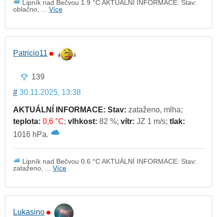
Lipník nad Bečvou 1.9 °C AKTUÁLNÍ INFORMACE: Stav:
oblačno, ...
Více
Patricio11
139
#
30.11.2025, 13:38
AKTUÁLNÍ INFORMACE:
Stav:
zataženo, mlha;
teplota:
0,6 °C
;
vlhkost:
82 %;
vítr:
JZ 1 m/s;
tlak:
1016 hPa.
Lipník nad Bečvou 0.6 °C AKTUÁLNÍ INFORMACE: Stav:
zataženo, ...
Více
Lukasino