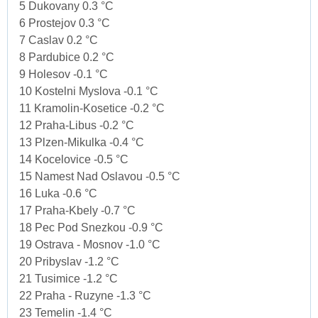
5 Dukovany 0.3 °C
6 Prostejov 0.3 °C
7 Caslav 0.2 °C
8 Pardubice 0.2 °C
9 Holesov -0.1 °C
10 Kostelni Myslova -0.1 °C
11 Kramolin-Kosetice -0.2 °C
12 Praha-Libus -0.2 °C
13 Plzen-Mikulka -0.4 °C
14 Kocelovice -0.5 °C
15 Namest Nad Oslavou -0.5 °C
16 Luka -0.6 °C
17 Praha-Kbely -0.7 °C
18 Pec Pod Snezkou -0.9 °C
19 Ostrava - Mosnov -1.0 °C
20 Pribyslav -1.2 °C
21 Tusimice -1.2 °C
22 Praha - Ruzyne -1.3 °C
23 Temelin -1.4 °C