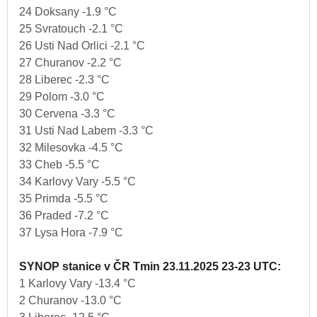
24 Doksany -1.9 °C
25 Svratouch -2.1 °C
26 Usti Nad Orlici -2.1 °C
27 Churanov -2.2 °C
28 Liberec -2.3 °C
29 Polom -3.0 °C
30 Cervena -3.3 °C
31 Usti Nad Labem -3.3 °C
32 Milesovka -4.5 °C
33 Cheb -5.5 °C
34 Karlovy Vary -5.5 °C
35 Primda -5.5 °C
36 Praded -7.2 °C
37 Lysa Hora -7.9 °C
SYNOP stanice v ČR Tmin 23.11.2025 23-23 UTC:
1 Karlovy Vary -13.4 °C
2 Churanov -13.0 °C