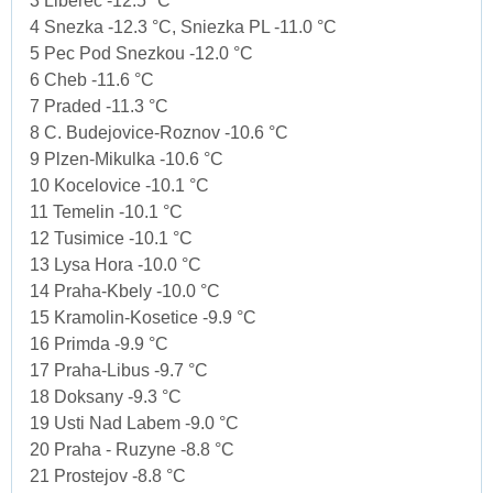
3 Liberec -12.5 °C
4 Snezka -12.3 °C, Sniezka PL -11.0 °C
5 Pec Pod Snezkou -12.0 °C
6 Cheb -11.6 °C
7 Praded -11.3 °C
8 C. Budejovice-Roznov -10.6 °C
9 Plzen-Mikulka -10.6 °C
10 Kocelovice -10.1 °C
11 Temelin -10.1 °C
12 Tusimice -10.1 °C
13 Lysa Hora -10.0 °C
14 Praha-Kbely -10.0 °C
15 Kramolin-Kosetice -9.9 °C
16 Primda -9.9 °C
17 Praha-Libus -9.7 °C
18 Doksany -9.3 °C
19 Usti Nad Labem -9.0 °C
20 Praha - Ruzyne -8.8 °C
21 Prostejov -8.8 °C