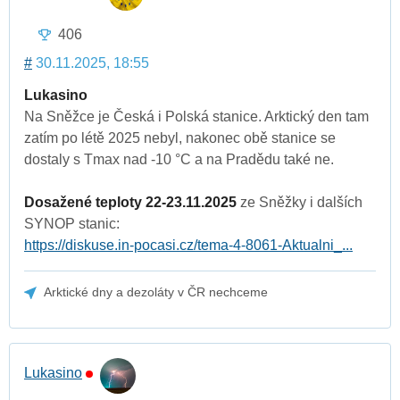
406
#
30.11.2025, 18:55
Lukasino
Na Sněžce je Česká i Polská stanice. Arktický den tam
zatím po létě 2025 nebyl, nakonec obě stanice se
dostaly s Tmax nad -10 °C a na Pradědu také ne.
Dosažené teploty 22-23.11.2025
ze Sněžky i dalších
SYNOP stanic:
https://diskuse.in-pocasi.cz/tema-4-8061-Aktualni_...
Arktické dny a dezoláty v ČR nechceme
Lukasino