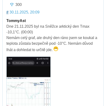
300
#
30.11.2025, 20:09
TommyAst
Dne 21.11.2025 byl na Sněžce arktický den Tmax
-10,1°C. (00:00)
Nemám celý graf, ale druhý den ráno jsem se koukal a
teplota zůstala bezpečně pod -10°C. Nemám důvod
lhát a dohledat to určitě jde.