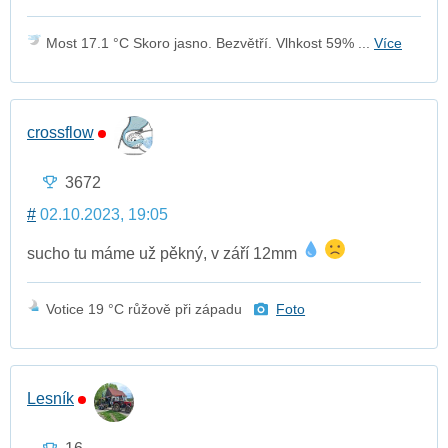
Most 17.1 °C Skoro jasno. Bezvětří. Vlhkost 59% ...
Více
crossflow
3672
#
02.10.2023, 19:05
sucho tu máme už pěkný, v září 12mm
Votice 19 °C růžově při západu
Foto
Lesník