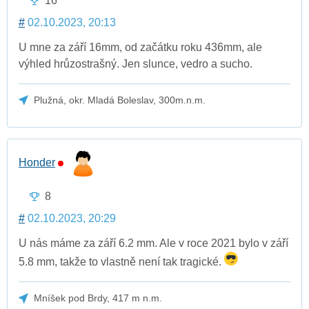
16
#
02.10.2023, 20:13
U mne za září 16mm, od začátku roku 436mm, ale
výhled hrůzostrašný. Jen slunce, vedro a sucho.
Plužná, okr. Mladá Boleslav, 300m.n.m.
Honder
8
#
02.10.2023, 20:29
U nás máme za září 6.2 mm. Ale v roce 2021 bylo v září
5.8 mm, takže to vlastně není tak tragické.
Mníšek pod Brdy, 417 m n.m.