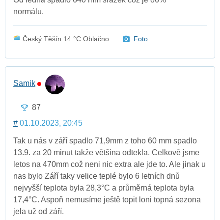
normálu.
Český Těšín 14 °C Oblačno ...
Foto
Samik
87
#
01.10.2023, 20:45
Tak u nás v září spadlo 71,9mm z toho 60 mm spadlo
13.9. za 20 minut takže většina odtekla. Celkově jsme
letos na 470mm což neni nic extra ale jde to. Ale jinak u
nas bylo Září taky velice teplé bylo 6 letních dnů
nejvyšší teplota byla 28,3°C a průměrná teplota byla
17,4°C. Aspoň nemusíme ještě topit loni topná sezona
jela už od září.