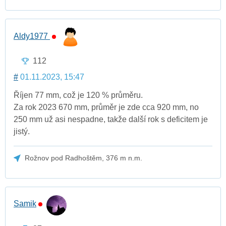
Aldy1977
112
#
01.11.2023, 15:47
Říjen 77 mm, což je 120 % průměru.
Za rok 2023 670 mm, průměr je zde cca 920 mm, no
250 mm už asi nespadne, takže další rok s deficitem je
jistý.
Rožnov pod Radhoštěm, 376 m n.m.
Samik