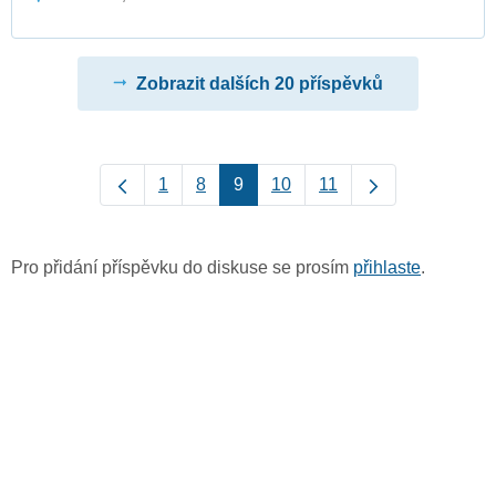
Zobrazit dalších 20 příspěvků
1
8
9
10
11
Pro přidání příspěvku do diskuse se prosím
přihlaste
.