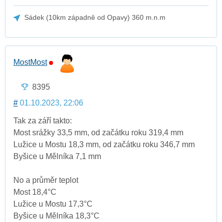
Sádek (10km západně od Opavy) 360 m.n.m
MostMost
8395
#
01.10.2023, 22:06
Tak za září takto:
Most srážky 33,5 mm, od začátku roku 319,4 mm
Lužice u Mostu 18,3 mm, od začátku roku 346,7 mm
Byšice u Mělníka 7,1 mm
No a průměr teplot
Most 18,4°C
Lužice u Mostu 17,3°C
Byšice u Mělníka 18,3°C