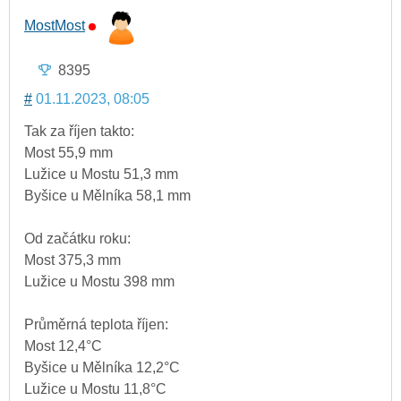
MostMost
8395
#
01.11.2023, 08:05
Tak za říjen takto:
Most 55,9 mm
Lužice u Mostu 51,3 mm
Byšice u Mělníka 58,1 mm
Od začátku roku:
Most 375,3 mm
Lužice u Mostu 398 mm
Průměrná teplota říjen:
Most 12,4°C
Byšice u Mělníka 12,2°C
Lužice u Mostu 11,8°C