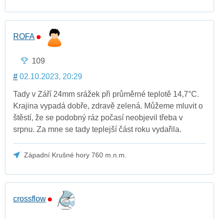
ROFA
109
#
02.10.2023, 20:29
Tady v Září 24mm srážek při průměrné teplotě 14,7°C.
Krajina vypadá dobře, zdravě zelená. Můžeme mluvit o
štěstí, že se podobný ráz počasí neobjevil třeba v
srpnu. Za mne se tady teplejší část roku vydařila.
Západní Krušné hory 760 m.n.m.
crossflow