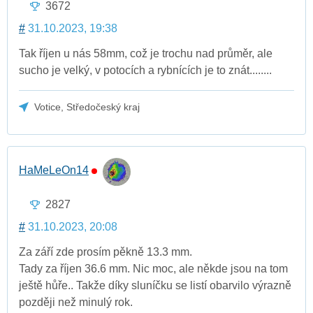
3672
#
31.10.2023, 19:38
Tak říjen u nás 58mm, což je trochu nad průměr, ale
sucho je velký, v potocích a rybnících je to znát........
Votice, Středočeský kraj
HaMeLeOn14
2827
#
31.10.2023, 20:08
Za září zde prosím pěkně 13.3 mm.
Tady za říjen 36.6 mm. Nic moc, ale někde jsou na tom
ještě hůře.. Takže díky sluníčku se listí obarvilo výrazně
později než minulý rok.