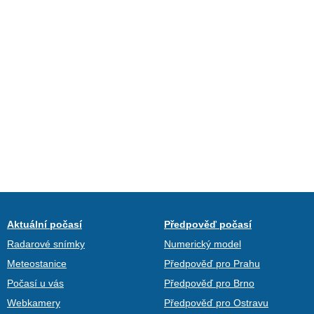
Aktuální počasí
Předpověď počasí
Radarové snímky
Numerický model
Meteostanice
Předpověď pro Prahu
Počasí u vás
Předpověď pro Brno
Webkamery
Předpověď pro Ostravu