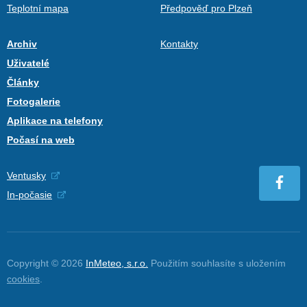
Teplotní mapa
Předpověď pro Plzeň
Archiv
Kontakty
Uživatelé
Články
Fotogalerie
Aplikace na telefony
Počasí na web
Ventusky
In-počasie
Copyright © 2026
InMeteo, s.r.o.
Použitím souhlasíte s uložením
cookies
.