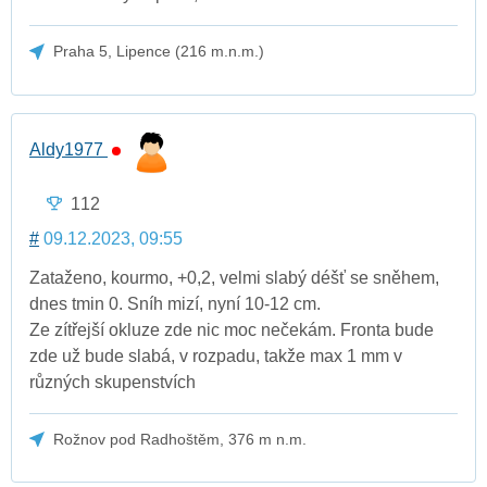
Praha 5, Lipence (216 m.n.m.)
Aldy1977
112
#
09.12.2023, 09:55
Zataženo, kourmo, +0,2, velmi slabý déšť se sněhem,
dnes tmin 0. Sníh mizí, nyní 10-12 cm.
Ze zítřejší okluze zde nic moc nečekám. Fronta bude
zde už bude slabá, v rozpadu, takže max 1 mm v
různých skupenstvích
Rožnov pod Radhoštěm, 376 m n.m.