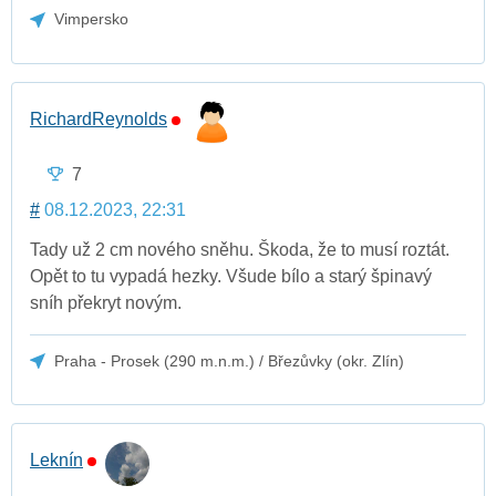
Vimpersko
RichardReynolds
7
#
08.12.2023, 22:31
Tady už 2 cm nového sněhu. Škoda, že to musí roztát.
Opět to tu vypadá hezky. Všude bílo a starý špinavý
sníh překryt novým.
Praha - Prosek (290 m.n.m.) / Březůvky (okr. Zlín)
Leknín