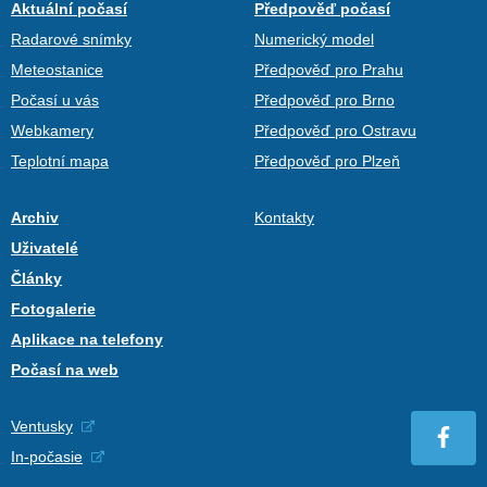
Aktuální počasí
Předpověď počasí
Radarové snímky
Numerický model
Meteostanice
Předpověď pro Prahu
Počasí u vás
Předpověď pro Brno
Webkamery
Předpověď pro Ostravu
Teplotní mapa
Předpověď pro Plzeň
Archiv
Kontakty
Uživatelé
Články
Fotogalerie
Aplikace na telefony
Počasí na web
Ventusky
In-počasie