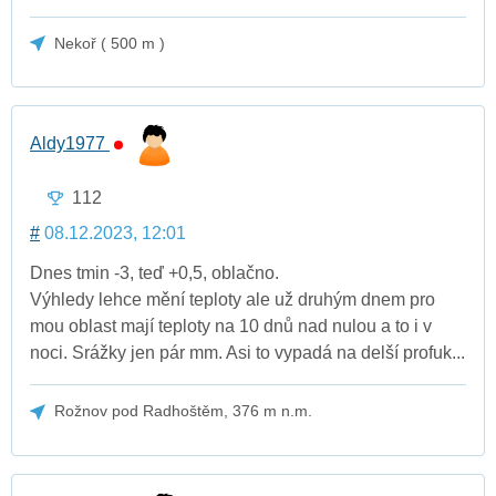
Nekoř ( 500 m )
Aldy1977
112
#
08.12.2023, 12:01
Dnes tmin -3, teď +0,5, oblačno.
Výhledy lehce mění teploty ale už druhým dnem pro
mou oblast mají teploty na 10 dnů nad nulou a to i v
noci. Srážky jen pár mm. Asi to vypadá na delší profuk...
Rožnov pod Radhoštěm, 376 m n.m.