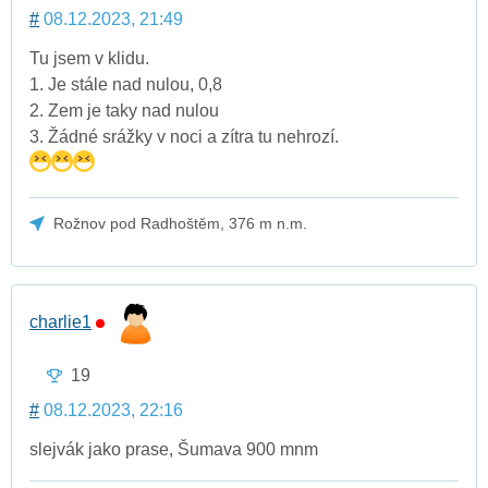
#
08.12.2023, 21:49
Tu jsem v klidu.
1. Je stále nad nulou, 0,8
2. Zem je taky nad nulou
3. Žádné srážky v noci a zítra tu nehrozí.
Rožnov pod Radhoštěm, 376 m n.m.
charlie1
19
#
08.12.2023, 22:16
slejvák jako prase, Šumava 900 mnm