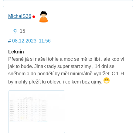
MichalS36
15
#
08.12.2023, 11:56
Leknín
Přesně já si našel tohle a moc se mě to líbí , ale kdo ví
jak to bude. Jinak tady super start zimy , 14 dní se
sněhem a do pondělí by měl minimálně vydržet. Orl. H
by mohly přežít tu oblevu i celkem bez ujmy.