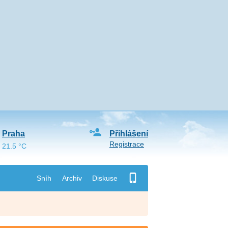
Praha
Přihlášení
Registrace
21.5 °C
Sníh
Archiv
Diskuse