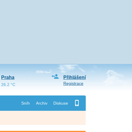
Praha
Přihlášení
Registrace
26.2 °C
Sníh
Archiv
Diskuse