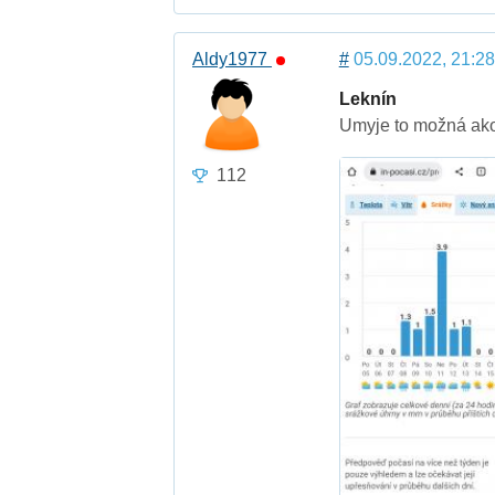
Aldy1977
#
05.09.2022, 21:28
Leknín
Umyje to možná akor
112