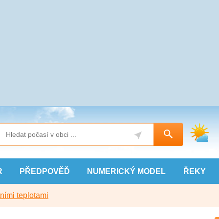
R
PŘEDPOVĚĎ
NUMERICKÝ
MODEL
ŘEKY
ními teplotami