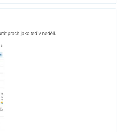
át prach jako teď v neděli.