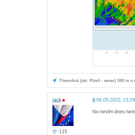
Třemošná (okr. Plzeň - sever) 380 m.n.
jack
#
06.09.2022, 13:29
No nevím dnes ne
115