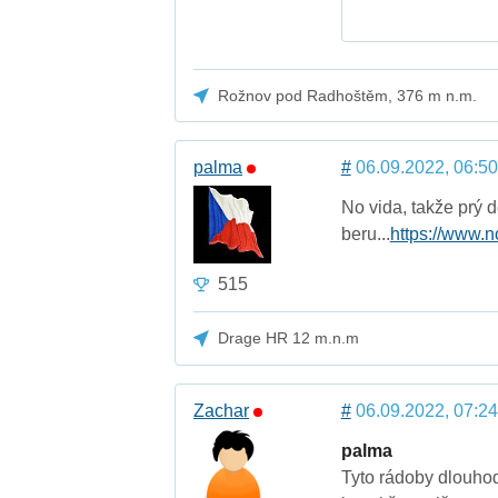
Rožnov pod Radhoštěm, 376 m n.m.
palma
#
06.09.2022, 06:50
No vida, takže prý d
beru...
https://www.n
515
Drage HR 12 m.n.m
Zachar
#
06.09.2022, 07:24
palma
Tyto rádoby dlouhod