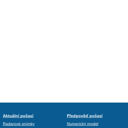
Aktuální počasí
Předpověď počasí
Radarové snímky
Numerický model