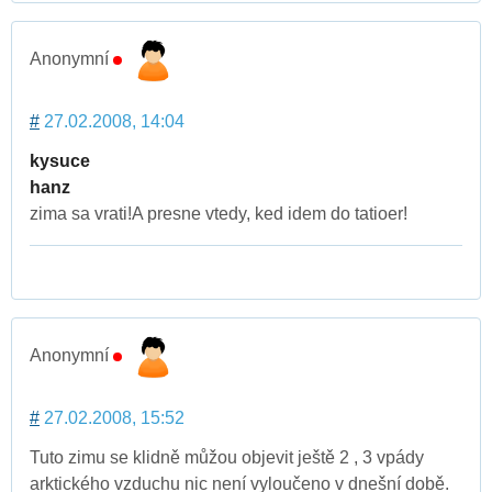
Anonymní
#
27.02.2008, 14:04
kysuce
hanz
zima sa vrati!A presne vtedy, ked idem do tatioer!
Anonymní
#
27.02.2008, 15:52
Tuto zimu se klidně můžou objevit ještě 2 , 3 vpády
arktického vzduchu nic není vyloučeno v dnešní době.