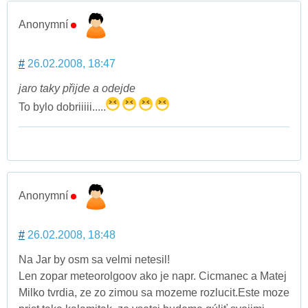
Anonymní
#
26.02.2008, 18:47
jaro taky přijde a odejde
To bylo dobriiiii.....
Anonymní
#
26.02.2008, 18:48
Na Jar by osm sa velmi netesil!
Len zopar meteorolgoov ako je napr. Cicmanec a Matej
Milko tvrdia, ze zo zimou sa mozeme rozlucit.Este moze