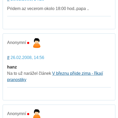
Pridem az vecerom okolo 18:00 hod..papa ..
Anonymní
#
26.02.2008, 14:56
hanz
Na to už narážel článek
V březnu přijde zima - říkají
pranostiky
Anonymní