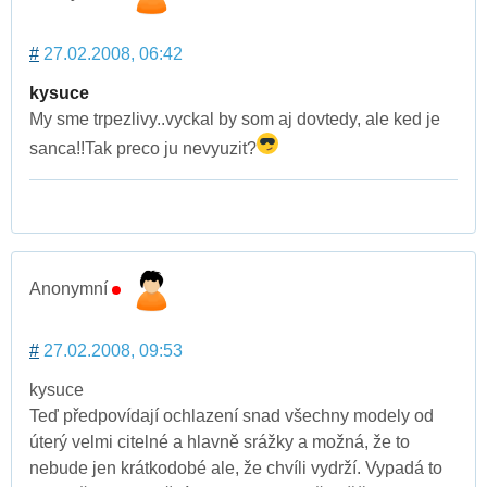
#
27.02.2008, 06:42
kysuce
My sme trpezlivy..vyckal by som aj dovtedy, ale ked je
sanca!!Tak preco ju nevyuzit?
Anonymní
#
27.02.2008, 09:53
kysuce
Teď předpovídají ochlazení snad všechny modely od
úterý velmi citelné a hlavně srážky a možná, že to
nebude jen krátkodobé ale, že chvíli vydrží. Vypadá to