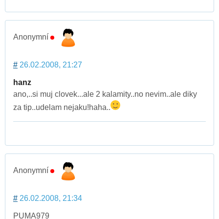
Anonymní
#
26.02.2008, 21:27
hanz
ano,..si muj clovek...ale 2 kalamity..no nevim..ale diky
za tip..udelam nejaku!haha..
Anonymní
#
26.02.2008, 21:34
PUMA979