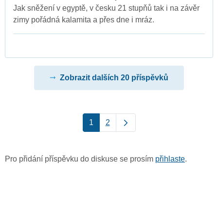
Jak sněžení v egyptě, v česku 21 stupňů tak i na závěr
zimy pořádná kalamita a přes dne i mráz.
Zobrazit dalších 20 příspěvků
1
2
Pro přidání příspěvku do diskuse se prosím
přihlaste
.