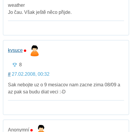
weather
Jo čau. Však ještě něco přijde.
kysuce
8
#
27.02.2008, 00:32
Sak nebojte uz o 9 mesiacov nam zacne zima 08/09 a
az pak sa budu diat veci :-D
Anonymní