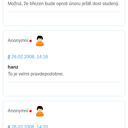
Možná, že březen bude oproti únoru ještě dost studený.
Anonymní
#
26.02.2008, 14:16
hanz
To je velmi pravdepodobne.
Anonymní
#
26.02.2008, 14:20