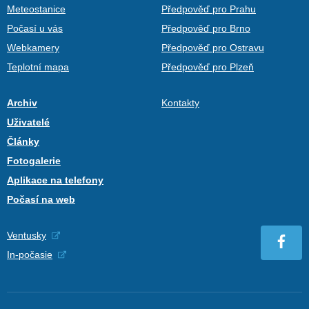
Meteostanice
Předpověď pro Prahu
Počasí u vás
Předpověď pro Brno
Webkamery
Předpověď pro Ostravu
Teplotní mapa
Předpověď pro Plzeň
Archiv
Kontakty
Uživatelé
Články
Fotogalerie
Aplikace na telefony
Počasí na web
Ventusky
In-počasie