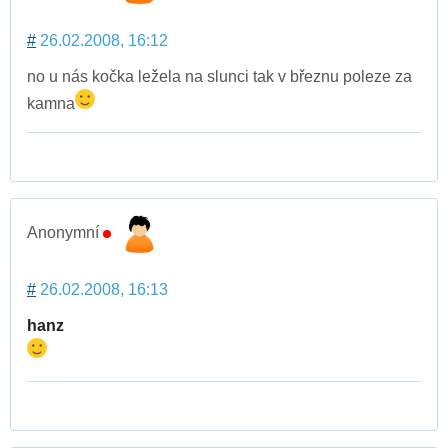
#
26.02.2008, 16:12
no u nás kočka ležela na slunci tak v březnu poleze za
kamna
Anonymní
#
26.02.2008, 16:13
hanz