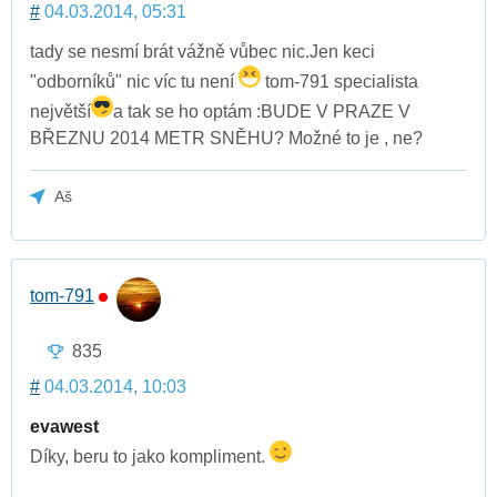
#
04.03.2014, 05:31
tady se nesmí brát vážně vůbec nic.Jen keci
"odborníků" nic víc tu není
tom-791 specialista
největší
a tak se ho optám :BUDE V PRAZE V
BŘEZNU 2014 METR SNĚHU? Možné to je , ne?
Aš
tom-791
835
#
04.03.2014, 10:03
evawest
Díky, beru to jako kompliment.