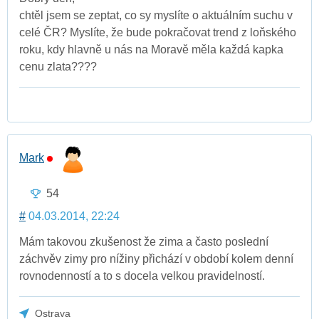
chtěl jsem se zeptat, co sy myslíte o aktuálním suchu v
celé ČR? Myslíte, že bude pokračovat trend z loňského
roku, kdy hlavně u nás na Moravě měla každá kapka
cenu zlata????
Mark
54
#
04.03.2014, 22:24
Mám takovou zkušenost že zima a často poslední
záchvěv zimy pro nížiny přichází v období kolem denní
rovnodenností a to s docela velkou pravidelností.
Ostrava