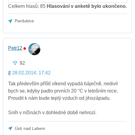
Celkem hlasů: 85
Hlasování v anketě bylo ukončeno.
Pardubice
Petr12
92
#
28.02.2014, 17:42
Tak především příští víkend vypadá báječně, nedivil
bych se, kdyby padlo prvních 20 °C v letošním roce.
Proudit k nám bude teplý vzduch od jihozápadu.
Sníh v nížinách v dohledné době nehrozí.
Ústí nad Labem