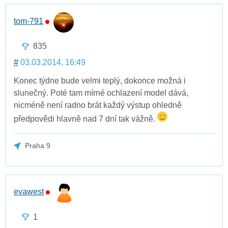
tom-791
835
#
03.03.2014, 16:49
Konec týdne bude velmi teplý, dokonce možná i
slunečný. Poté tam mírné ochlazení model dává,
nicméně není radno brát každý výstup ohledně
předpovědi hlavně nad 7 dní tak vážně.
Praha 9
evawest
1