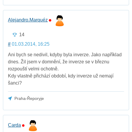
Alejandro.Marquéz
14
#
01.03.2014, 16:25
Ani bych se nedivil, kdyby byla inverze. Jako například
dnes. Žil jsem v domnění, že inverze se v březnu
rozpouští velmi ochotně.
Kdy vlastně přichází období, kdy inverze už nemají
šanci?
Praha-Řeporyje
Carda