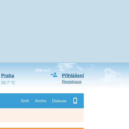
Praha
Přihlášení
Registrace
20.7 °C
Sníh
Archiv
Diskuse