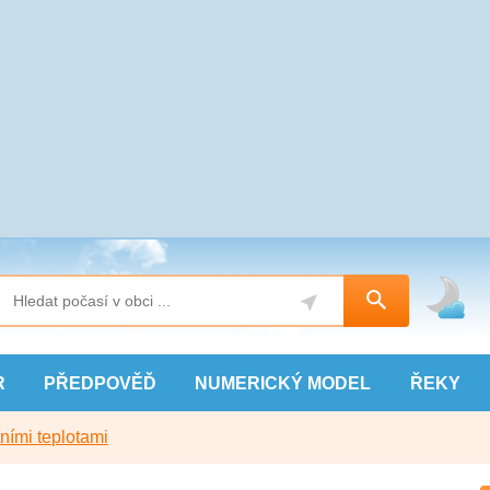
R
PŘEDPOVĚĎ
NUMERICKÝ
MODEL
ŘEKY
ními teplotami