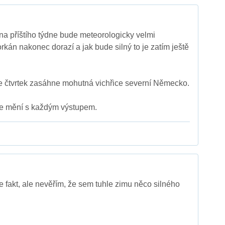
na příštího týdne bude meteorologicky velmi
rkán nakonec dorazí a jak bude silný to je zatím ještě
e čtvrtek zasáhne mohutná vichřice severní Německo.
 se mění s každým výstupem.
je fakt, ale nevěřím, že sem tuhle zimu něco silného