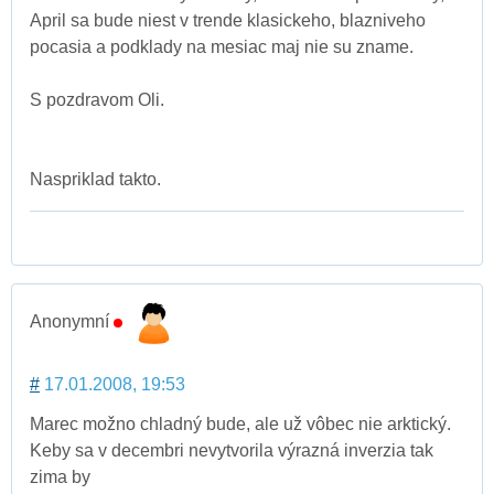
April sa bude niest v trende klasickeho, blazniveho
pocasia a podklady na mesiac maj nie su zname.
S pozdravom Oli.
Naspriklad takto.
Anonymní
#
17.01.2008, 19:53
Marec možno chladný bude, ale už vôbec nie arktický.
Keby sa v decembri nevytvorila výrazná inverzia tak
zima by