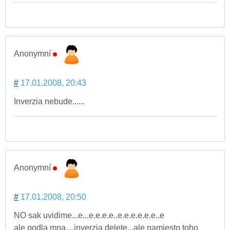
Anonymní
#
17.01.2008, 20:43
Inverzia nebude......
Anonymní
#
17.01.2008, 20:50
NO sak uvidime...e...e.e.e.e..e.e.e.e.e.e..e
ale podla mna....inverzia delete...ale namiesto toho