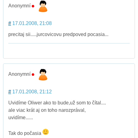
Anonymní
#
17.01.2008, 21:08
precitaj sii.....jurcovicovu predpoved pocasia...
Anonymní
#
17.01.2008, 21:12
Uvidíme Oliwer ako to bude,už som to čítal....
ale viac krát aj on toho narozprával,
uvidíme......
Tak do počasia