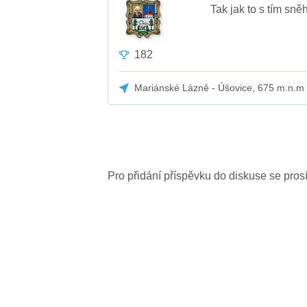
Tak jak to s tím s
182
Mariánské Lázně - Úšovice, 675 m.n.m
Pro přidání příspěvku do diskuse se pro