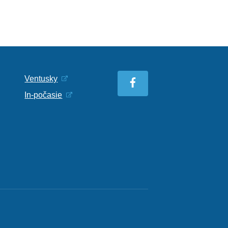
Ventusky
In-počasie