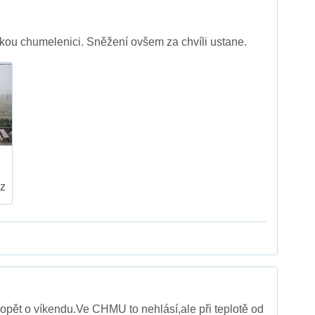
kou chumelenici. Sněžení ovšem za chvíli ustane.
z
opět o víkendu.Ve CHMU to nehlásí,ale při teplotě od