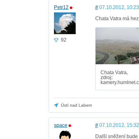
Petr12
#
07.10.2012, 10:23
Chata Vatra má hez
92
Chata Vatra,
zdroj:
kamery.humlnet.c
Ústí nad Labem
space
#
07.10.2012, 15:32
Další sněžení bude 