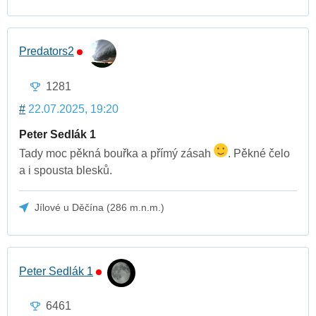
Predators2
1281
#
22.07.2025, 19:20
Peter Sedlák 1
Tady moc pěkná bouřka a přímý zásah
. Pěkné čelo
a i spousta blesků.
Jílové u Děčína (286 m.n.m.)
Peter Sedlák 1
6461