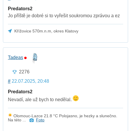
Predators2
Jo příště je dobré si to vyřešit soukromou zprávou a ez
Křížovice 570m.n.m, okres Klatovy
Tadeas
2276
#
22.07.2025, 20:48
Predators2
Nevadí, ale už bych to nedělal.
Olomouc-Lazce 21.8 °C Polojasno, je hezky a slunečno.
Na této ...
Foto