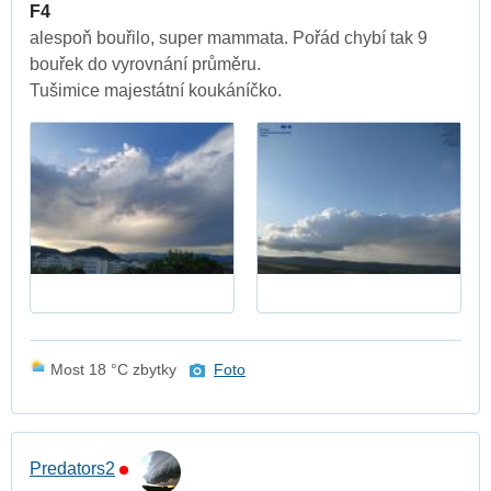
F4
alespoň bouřilo, super mammata. Pořád chybí tak 9
bouřek do vyrovnání průměru.
Tušimice majestátní koukáníčko.
Most 18 °C zbytky
Foto
Predators2