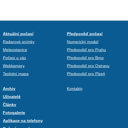
Aktuální počasí
Předpověď počasí
Radarové snímky
Numerický model
Meteostanice
Předpověď pro Prahu
Počasí u vás
Předpověď pro Brno
Webkamery
Předpověď pro Ostravu
Teplotní mapa
Předpověď pro Plzeň
Archiv
Kontakty
Uživatelé
Články
Fotogalerie
Aplikace na telefony