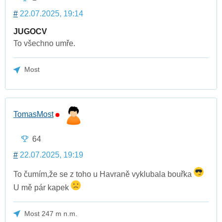
#
22.07.2025, 19:14
JUGOCV
To všechno umře.
Most
TomasMost
64
#
22.07.2025, 19:19
To čumím,že se z toho u Havraně vyklubala bouřka
U mě pár kapek
Most 247 m n.m.