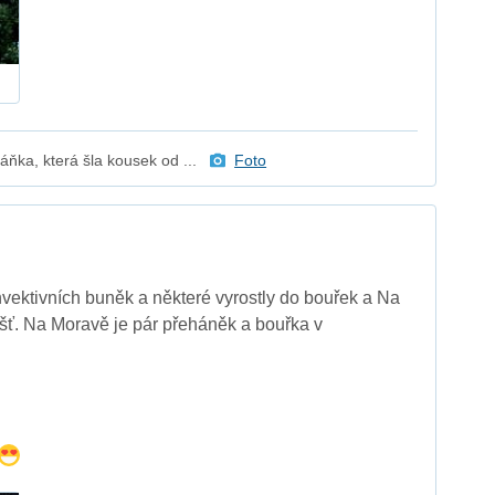
ňka, která šla kousek od ...
Foto
ektivních buněk a některé vyrostly do bouřek a Na
šť. Na Moravě je pár přeháněk a bouřka v