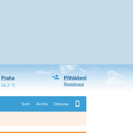
Praha
Přihlášení
Registrace
26.2 °C
Sníh
Archiv
Diskuse