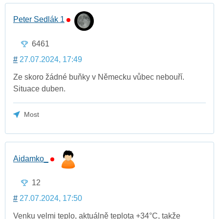
Peter Sedlák 1
6461
#
27.07.2024, 17:49
Ze skoro žádné buňky v Německu vůbec nebouří.
Situace duben.
Most
Aidamko_
12
#
27.07.2024, 17:50
Venku velmi teplo, aktuálně teplota +34°C, takže