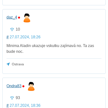
daz_4
10
#
27.07.2024, 18:26
Minima Aladin ukazuje vskutku zajímavá no. Ta zas
bude noc.
Ostrava
Ondra83
93
#
27.07.2024, 18:36