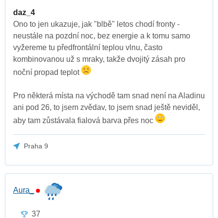
daz_4
Ono to jen ukazuje, jak "blbě" letos chodí fronty -
neustále na pozdní noc, bez energie a k tomu samo
vyžereme tu předfrontální teplou vlnu, často
kombinovanou už s mraky, takže dvojitý zásah pro
noční propad teplot
Pro některá místa na východě tam snad není na Aladinu
ani pod 26, to jsem zvědav, to jsem snad ještě neviděl,
aby tam zůstávala fialová barva přes noc
Praha 9
Aura_
37