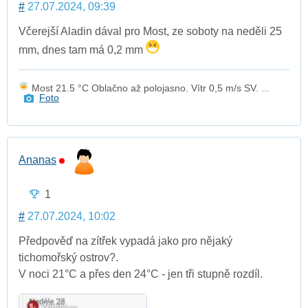
#
27.07.2024, 09:39
Včerejší Aladin dával pro Most, ze soboty na neděli 25
mm, dnes tam má 0,2 mm
Most 21.5 °C Oblačno až polojasno. Vítr 0,5 m/s SV. ...
Foto
Ananas
1
#
27.07.2024, 10:02
Předpověď na zítřek vypadá jako pro nějaký
tichomořský ostrov?️.
V noci 21°C a přes den 24°C - jen tři stupně rozdíl.