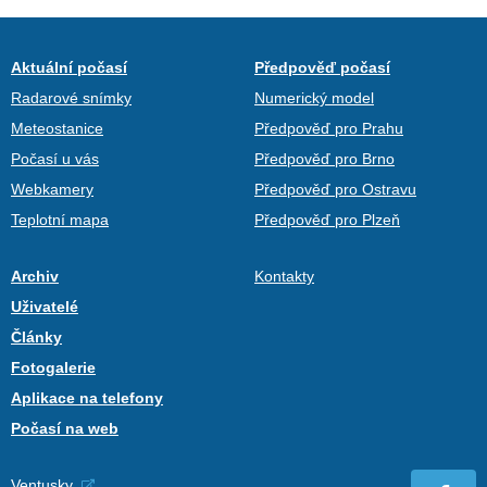
Aktuální počasí
Předpověď počasí
Radarové snímky
Numerický model
Meteostanice
Předpověď pro Prahu
Počasí u vás
Předpověď pro Brno
Webkamery
Předpověď pro Ostravu
Teplotní mapa
Předpověď pro Plzeň
Archiv
Kontakty
Uživatelé
Články
Fotogalerie
Aplikace na telefony
Počasí na web
Ventusky