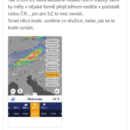
by měly v nějaké formě přejít během neděle v podstatě
celou ČR.., jen pro SZ to moc nevidí..
Snad něco bude, uvidíme co družice, radar, jak se to
bude vyvíjet..