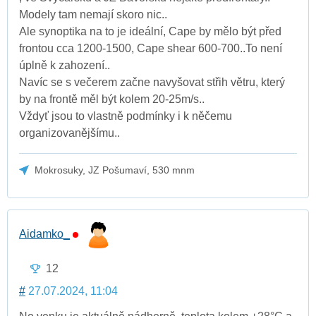
Modely tam nemají skoro nic..
Ale synoptika na to je ideální, Cape by mělo být před
frontou cca 1200-1500, Cape shear 600-700..To není
úplně k zahození..
Navíc se s večerem začne navyšovat střih větru, který
by na frontě měl být kolem 20-25m/s..
Vždyť jsou to vlastně podmínky i k něčemu
organizovanějšímu..
Mokrosuky, JZ Pošumaví, 530 mnm
Aidamko_
12
#
27.07.2024, 11:04