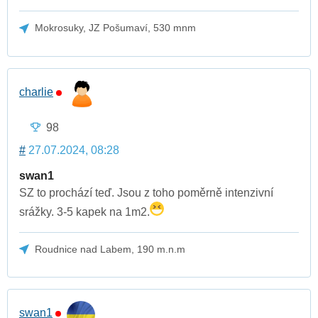
Mokrosuky, JZ Pošumaví, 530 mnm
charlie
98
#
27.07.2024, 08:28
swan1
SZ to prochází teď. Jsou z toho poměrně intenzivní
srážky. 3-5 kapek na 1m2.
Roudnice nad Labem, 190 m.n.m
swan1