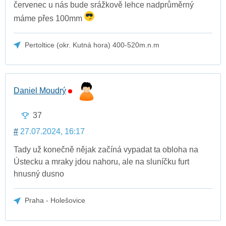
červenec u nás bude srážkově lehce nadprůměrný
máme přes 100mm
Pertoltice (okr. Kutná hora) 400-520m.n.m
Daniel Moudrý
37
#
27.07.2024, 16:17
Tady už konečně nějak začíná vypadat ta obloha na
Ústecku a mraky jdou nahoru, ale na sluníčku furt
hnusný dusno
Praha - Holešovice