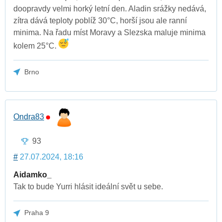
doopravdy velmi horký letní den. Aladin srážky nedává,
zítra dává teploty poblíž 30°C, horší jsou ale ranní
minima. Na řadu míst Moravy a Slezska maluje minima
kolem 25°C.
Brno
Ondra83
93
#
27.07.2024, 18:16
Aidamko_
Tak to bude Yurri hlásit ideální svět u sebe.
Praha 9