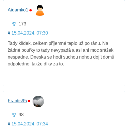
Aidamko1
173
#
15.04.2024, 07:30
Tady klídek, celkem příjemné teplo už po ránu. Na
žádné bouřky to tady nevypadá a asi ani moc srážek
nespadne. Dneska se hodí suchou nohou dojít domů
odpoledne, takže díky za to.
Frantis95
98
#
15.04.2024, 07:34