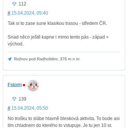
112
#
15.04.2024, 05:40
Tak si to zase sune klasikou trasou - středem ČR.
Snad něco ještě kapne i mimo tento pás - západ +
východ.
Rožnov pod Radhoštěm, 376 m n.m.
Fstorm
139
#
15.04.2024, 05:50
No trošku to slábe hlavně blesková aktivita. To bude asi
tím chladnem do kterého to vstupuje. Je tu jen 10 st.