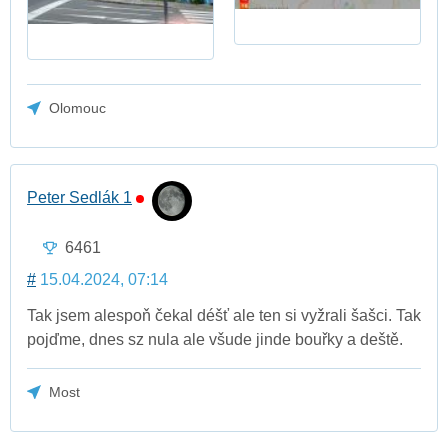
Olomouc
Peter Sedlák 1
6461
#
15.04.2024, 07:14
Tak jsem alespoň čekal déšť ale ten si vyžrali šašci. Tak
pojďme, dnes sz nula ale všude jinde bouřky a deště.
Most