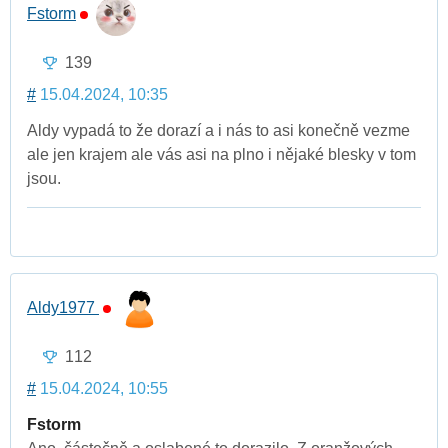
Fstorm
139
#
15.04.2024, 10:35
Aldy vypadá to že dorazí a i nás to asi konečně vezme
ale jen krajem ale vás asi na plno i nějaké blesky v tom
jsou.
Aldy1977
112
#
15.04.2024, 10:55
Fstorm