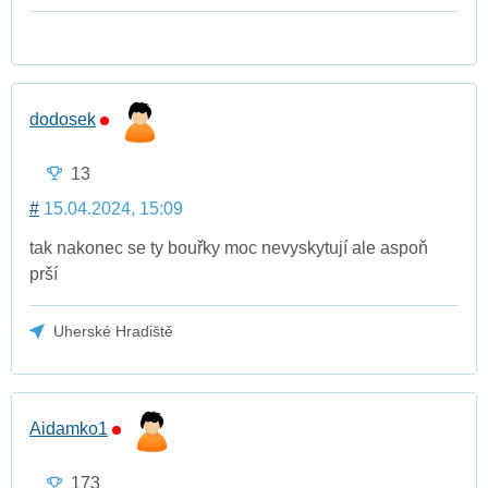
dodosek
13
#
15.04.2024, 15:09
tak nakonec se ty bouřky moc nevyskytují ale aspoň
prší
Uherské Hradiště
Aidamko1
173