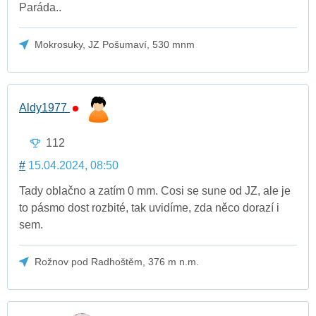
Paráda..
Mokrosuky, JZ Pošumaví, 530 mnm
Aldy1977
112
#
15.04.2024, 08:50
Tady oblačno a zatím 0 mm. Cosi se sune od JZ, ale je
to pásmo dost rozbité, tak uvidíme, zda něco dorazí i
sem.
Rožnov pod Radhoštěm, 376 m n.m.