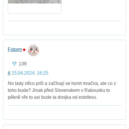
Fstorm
139
#
15.04.2024, 16:25
No tady něco prší a začínají se honit mračna, ale co z
toho bude? Jinak před Slovenskem v Rakousku to
pěkně vře to asi bude ta dvojka od estofexu.