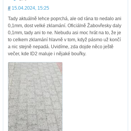
#
15.04.2024, 15:25
Tady aktuálně lehce poprchá, ale od rána to nedalo ani
0,1mm, dost velké zklamání. Oficiálně Žabovřesky daly
0,1mm, tady ani to ne. Nebudu asi moc hrát na to, že je
to celkem zklamání hlavně v tom, když pásmo už končí
a nic stejně nepadá. Uvidíme, zda dojde něco ještě
večer, kde ID2 maluje i nějaké bouřky.