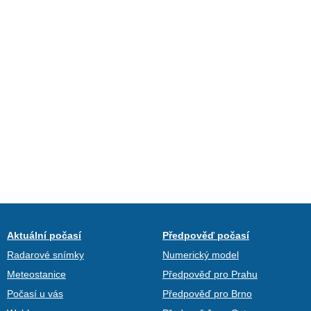
Aktuální počasí
Předpověď počasí
Radarové snímky
Numerický model
Meteostanice
Předpověď pro Prahu
Počasí u vás
Předpověď pro Brno