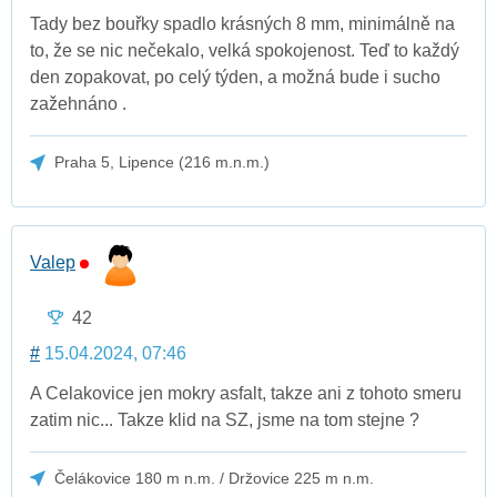
Tady bez bouřky spadlo krásných 8 mm, minimálně na
to, že se nic nečekalo, velká spokojenost. Teď to každý
den zopakovat, po celý týden, a možná bude i sucho
zažehnáno .
Praha 5, Lipence (216 m.n.m.)
Valep
42
#
15.04.2024, 07:46
A Celakovice jen mokry asfalt, takze ani z tohoto smeru
zatim nic... Takze klid na SZ, jsme na tom stejne ?
Čelákovice 180 m n.m. / Držovice 225 m n.m.