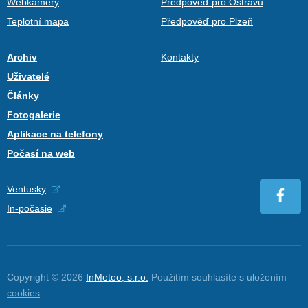
Webkamery
Předpověď pro Ostravu
Teplotní mapa
Předpověď pro Plzeň
Archiv
Kontakty
Uživatelé
Články
Fotogalerie
Aplikace na telefony
Počasí na web
Ventusky
In-počasie
Copyright © 2026
InMeteo, s.r.o.
Použitím souhlasíte s uložením
cookies
.