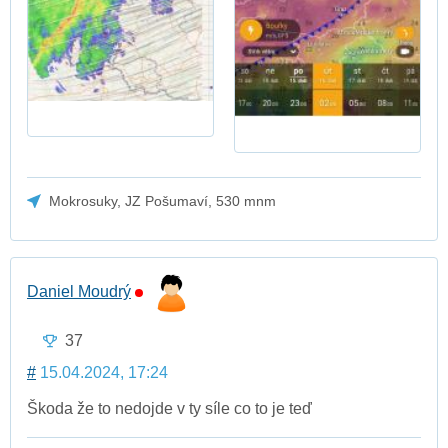
Mokrosuky, JZ Pošumaví, 530 mnm
Daniel Moudrý
37
#
15.04.2024, 17:24
Škoda že to nedojde v ty síle co to je teď