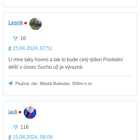
Lesník
16
#
15.04.2024, 07:51
U mne taky hovno a tak to bude celý týden Poslední
déšť v únoru Sucho už je výrazné.
Plužná, okr. Mladá Boleslav, 300m.n.m.
jack
116
#
15.04.2024, 08:09