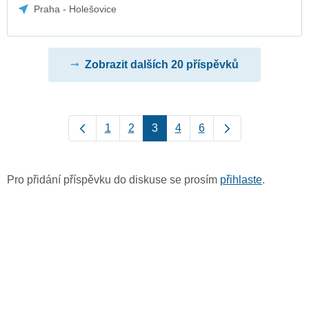
Praha - Holešovice
Zobrazit dalších 20 příspěvků
1
2
3
4
6
Pro přidání příspěvku do diskuse se prosím
přihlaste
.