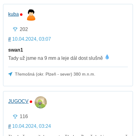
kuba
202
#
10.04.2024, 03:07
swan1
Tady už jsme na 9 mm a leje dál dost slušně
Třemošná (okr. Plzeň - sever) 380 m.n.m.
JUGOCV
116
#
10.04.2024, 03:24