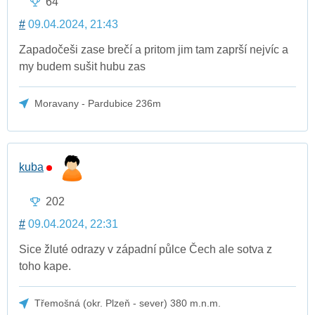
64
#
09.04.2024, 21:43
Zapadočeši zase brečí a pritom jim tam zaprší nejvíc a
my budem sušit hubu zas
Moravany - Pardubice 236m
kuba
202
#
09.04.2024, 22:31
Sice žluté odrazy v západní půlce Čech ale sotva z
toho kape.
Třemošná (okr. Plzeň - sever) 380 m.n.m.