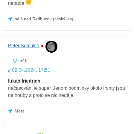
nebude
bělá nad Radbuzou (český les)
Peter Sedlák 1
6461
#
09.04.2024, 17:51
lukáš friedrich
načasování je super. Jenom podmínky okolo fronty jsou
na houby a proto se nic neděje.
Most