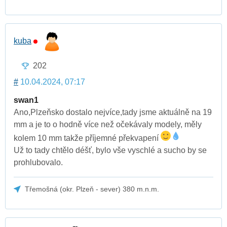
kuba
202
#
10.04.2024, 07:17
swan1
Ano,Plzeňsko dostalo nejvíce,tady jsme aktuálně na 19
mm a je to o hodně více než očekávaly modely, měly
kolem 10 mm takže příjemné překvapení
Už to tady chtělo déšť, bylo vše vyschlé a sucho by se
prohlubovalo.
Třemošná (okr. Plzeň - sever) 380 m.n.m.