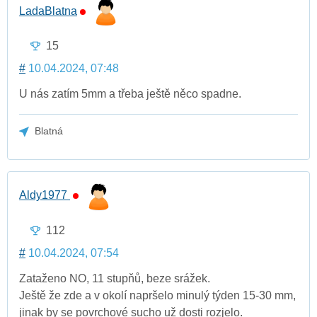
LadaBlatna
15
#
10.04.2024, 07:48
U nás zatím 5mm a třeba ještě něco spadne.
Blatná
Aldy1977
112
#
10.04.2024, 07:54
Zataženo NO, 11 stupňů, beze srážek.
Ještě že zde a v okolí napršelo minulý týden 15-30 mm,
jinak by se povrchové sucho už dosti rozjelo.