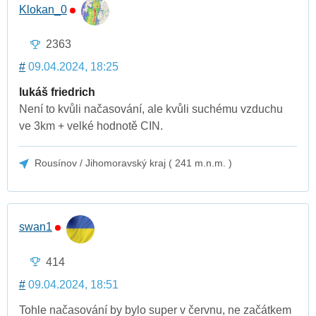
Klokan_0
2363
#
09.04.2024, 18:25
lukáš friedrich
Není to kvůli načasování, ale kvůli suchému vzduchu
ve 3km + velké hodnotě CIN.
Rousínov / Jihomoravský kraj ( 241 m.n.m. )
swan1
414
#
09.04.2024, 18:51
Tohle načasování by bylo super v červnu, ne začátkem