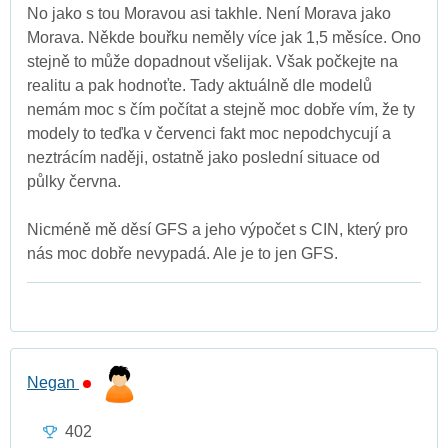
No jako s tou Moravou asi takhle. Není Morava jako
Morava. Někde bouřku neměly více jak 1,5 měsíce. Ono
stejně to může dopadnout všelijak. Však počkejte na
realitu a pak hodnoťte. Tady aktuálně dle modelů
nemám moc s čím počítat a stejně moc dobře vím, že ty
modely to teďka v červenci fakt moc nepodchycují a
neztrácím naději, ostatně jako poslední situace od
půlky června.
Nicméně mě děsí GFS a jeho výpočet s CIN, který pro
nás moc dobře nevypadá. Ale je to jen GFS.
Negan
402