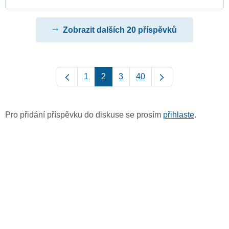
Zobrazit dalších 20 příspěvků
1
2
3
40
Pro přidání příspěvku do diskuse se prosím
přihlaste
.