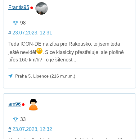
Frantis95
98
#
23.07.2023, 12:31
Teda ICON-DE na zítra pro Rakousko, to jsem teda
ještě neviděl
. Sice klasicky přestřeluje, ale plošně
přes 160 km/h? To je šílenost...
Praha 5, Lipence (216 m.n.m.)
am96
33
#
23.07.2023, 12:32