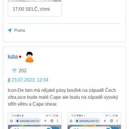
17:00 SELČ, chmi
Praha
kuba
202
#
23.07.2023, 12:34
Icon-De tam má nějaké pásy bouřek na západě Čech
zítra,sice bude malé Cape ale budu na západě vysoký
střih větru a Cape shear.