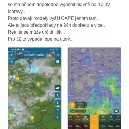
se má během dopoledne vyjasnit hlavně na J a JV
Moravy..
Proto dávají modely vyšší CAPE jenom tam..
Ale to jsou předpoklady na 24h dopředu a více..
Realita se může určitě lišit...
Pro JZ to vypadá lépe na úterý...