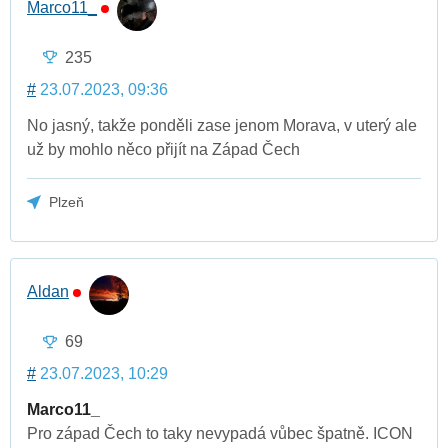
Marco11_
235
#
23.07.2023, 09:36
No jasný, takže ponděli zase jenom Morava, v uterý ale
už by mohlo něco přijít na Západ Čech
Plzeň
Aldan
69
#
23.07.2023, 10:29
Marco11_
Pro západ Čech to taky nevypadá vůbec špatně. ICON