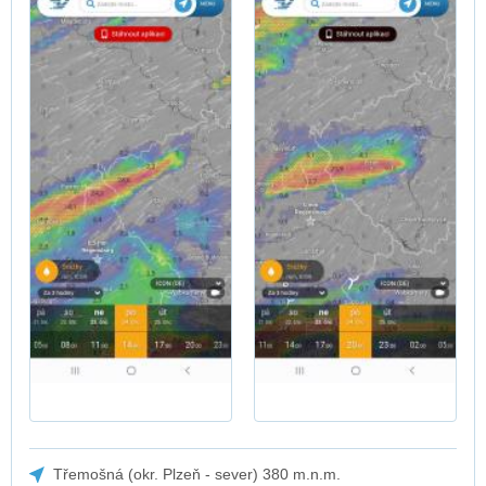
Třemošná (okr. Plzeň - sever) 380 m.n.m.