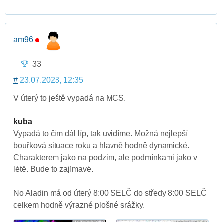
am96
33
#
23.07.2023, 12:35
V úterý to ještě vypadá na MCS.
kuba
Vypadá to čím dál líp, tak uvidíme. Možná nejlepší
bouřková situace roku a hlavně hodně dynamické.
Charakterem jako na podzim, ale podmínkami jako v
létě. Bude to zajímavé.
No Aladin má od úterý 8:00 SELČ do středy 8:00 SELČ
celkem hodně výrazné plošné srážky.