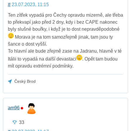
#
23.07.2023, 11:15
Ten zítřek vypadá pro Čechy opravdu mizerně, ale třeba
to překvapí jako před 2 dny, kdy i bez CAPE nakonec
byly slušné bouřky, i když je to dost nepravděpodobné
Morava je na tom samozřejmě jinak, tam jsou ty
šance o dost vyšší.
To hlavní ale bude zřejmě zase na Jadranu, hlavně v té
Itálii to vypadá na další devastaci
. Opět tam budou
mít opravdu extrémní podmínky.
Český Brod
am96
33