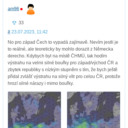
am96
33
#
23.07.2023, 11:42
No pro západ Čech to vypadá zajímavě. Nevím jestli je
to reálné, ale teoreticky by mohlo dorazit z Německa
derecho. Kdybych byl na místě ČHMÚ, tak hodím
výstrahu na velmi silné bouřky pro západ/východ ČR a
zbytek republiky s nízkým stupněm s tím, že bych ještě
přidal zvlášť výstrahu na silný vítr pro celou ČR, protože
hrozí silné nárazy i mimo bouřky.