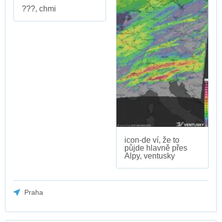
???, chmi
icon-de ví, že to
půjde hlavně přes
Alpy, ventusky
Praha