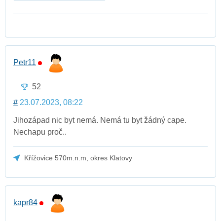
Petr11
52
#
23.07.2023, 08:22
Jihozápad nic byt nemá. Nemá tu byt žádný cape.
Nechapu proč..
Křížovice 570m.n.m, okres Klatovy
kapr84