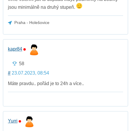
jsou minimálně na druhý stupeň.
Praha - Holešovice
kapr84
58
#
23.07.2023, 08:54
Máte pravdu.. pořád je to 24h a více..
Yurri