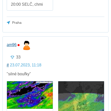
20:00 SELČ, chmi
Praha
am96
33
#
23.07.2023, 11:18
"silné bouřky"