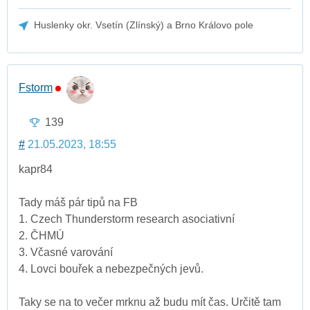
Huslenky okr. Vsetín (Zlínský) a Brno Královo pole
Fstorm
139
#
21.05.2023, 18:55
kapr84
Tady máš pár tipů na FB
1. Czech Thunderstorm research asociativní
2. ČHMÚ
3. Včasné varování
4. Lovci bouřek a nebezpečných jevů.
Taky se na to večer mrknu až budu mít čas. Určitě tam