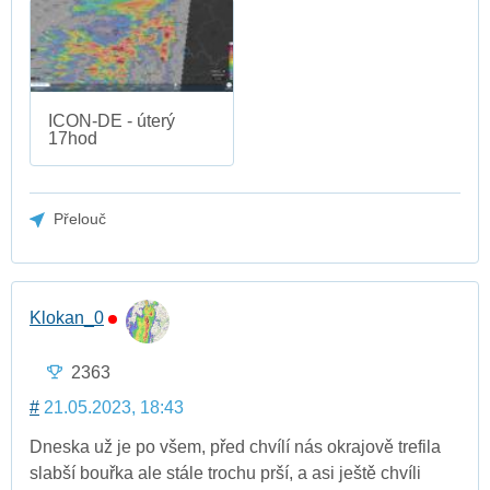
ICON-DE - úterý
17hod
Přelouč
Klokan_0
2363
#
21.05.2023, 18:43
Dneska už je po všem, před chvílí nás okrajově trefila
slabší bouřka ale stále trochu prší, a asi ještě chvíli