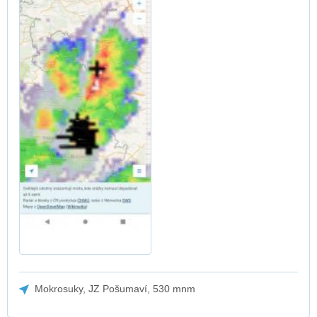
Mokrosuky, JZ Pošumaví, 530 mnm