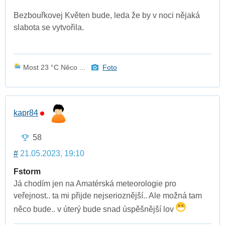
Bezbouřkovej Květen bude, leda že by v noci nějaká
slabota se vytvořila.
Most 23 °C Něco ...
Foto
kapr84
58
#
21.05.2023, 19:10
Fstorm
Já chodím jen na Amatérská meteorologie pro
veřejnost.. ta mi přijde nejserioznější.. Ale možná tam
něco bude.. v úterý bude snad úspěšnější lov