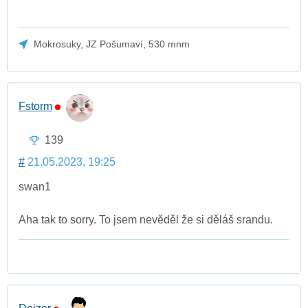
Mokrosuky, JZ Pošumaví, 530 mnm
Fstorm
139
#
21.05.2023, 19:25
swan1
Aha tak to sorry. To jsem nevěděl že si děláš srandu.