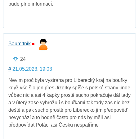
bude plno informací.
Baumrtnik
24
#
21.05.2023, 19:03
Nevim proč byla výstraha pro Liberecký kraj na bouřky
když vše šlo jen přes Jizerky spíše s polské strany jinde
vůbec nic a asi 4 kapky prostě sucho pokračuje dál tady
a v úterý zase vyhrožují s bouřkami tak tady zas nic bez
deště a pak sucho prostě pro Liberecko jim předpověď
nevychází a to hodně často pro nás by měli asi
předpovídat Poláci asi Česku nespatříme