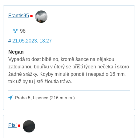
Frantis95
98
#
21.05.2023, 18:27
Negan
Vypadá to dost blbě no, kromě šance na nějakou
zatoulanou bouřku v úterý se příští týden nečekají skoro
žádné srážky. Kdyby minulé pondělí nespadlo 16 mm,
tak už by tu jistě žloutla tráva.
Praha 5, Lipence (216 m.n.m.)
Písí