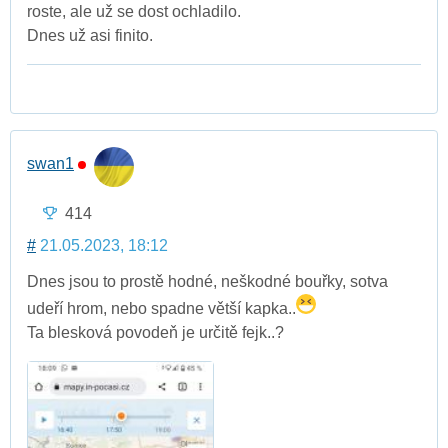
roste, ale už se dost ochladilo.
Dnes už asi finito.
swan1
414
#
21.05.2023, 18:12
Dnes jsou to prostě hodné, neškodné bouřky, sotva
udeří hrom, nebo spadne větší kapka..
Ta blesková povodeň je určitě fejk..?