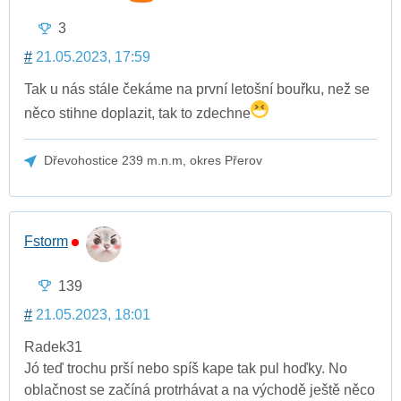
3
#
21.05.2023, 17:59
Tak u nás stále čekáme na první letošní bouřku, než se
něco stihne doplazit, tak to zdechne
Dřevohostice 239 m.n.m, okres Přerov
Fstorm
139
#
21.05.2023, 18:01
Radek31
Jó teď trochu prší nebo spíš kape tak pul hoďky. No
oblačnost se začíná protrhávat a na východě ještě něco