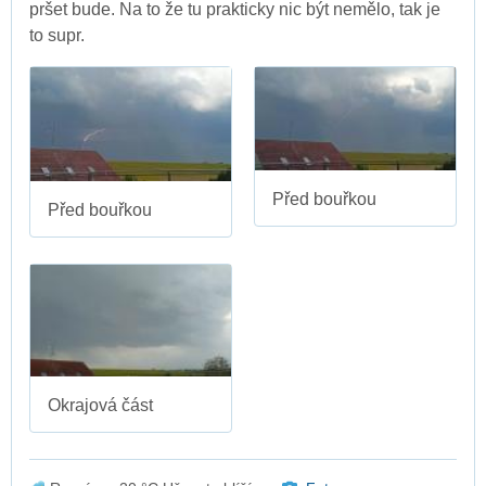
pršet bude. Na to že tu prakticky nic být nemělo, tak je
to supr.
Před bouřkou
Před bouřkou
Okrajová část