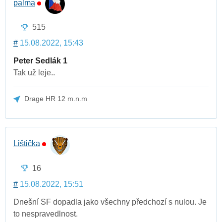
palma
515
#
15.08.2022, 15:43
Peter Sedlák 1
Tak už leje..
Drage HR 12 m.n.m
Lištička
16
#
15.08.2022, 15:51
Dnešní SF dopadla jako všechny předchozí s nulou. Je
to nespravedlnost.