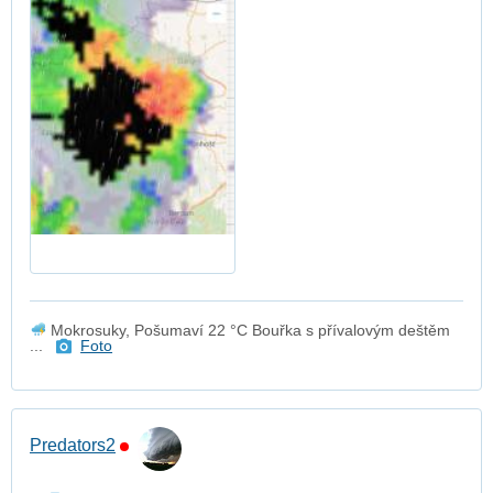
Mokrosuky, Pošumaví 22 °C Bouřka s přívalovým deštěm
...
Foto
Predators2