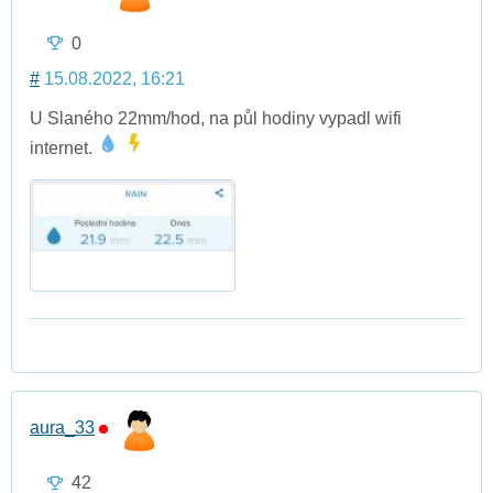
0
#
15.08.2022, 16:21
U Slaného 22mm/hod, na půl hodiny vypadl wifi
internet.
aura_33
42