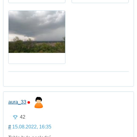
aura_33
42
#
15.08.2022, 16:35