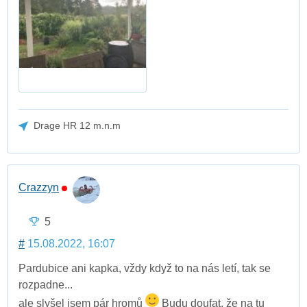
Drage HR 12 m.n.m
Crazzyn
5
#
15.08.2022, 16:07
Pardubice ani kapka, vždy když to na nás letí, tak se
rozpadne...
ale slyšel jsem pár hromů
Budu doufat, že na tu