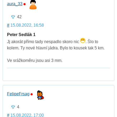
aura_33
42
#
15.08.2022, 16:58
Peter Sedlák 1
Jj akorát přímo tady nespadlo skoro nic
. Šlo to
kolem. Ty nové hlavní jádra. Bylo to kousek tak 5 km.
Ve srážkoměru jsou asi 3 mm.
FelipeFrsag
4
#
15.08.2022, 17:00