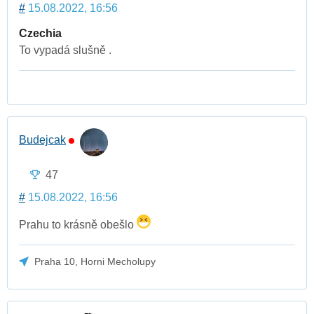
#
15.08.2022, 16:56
Czechia
To vypadá slušně .
Budejcak
47
#
15.08.2022, 16:56
Prahu to krásně obešlo
Praha 10, Horni Mecholupy