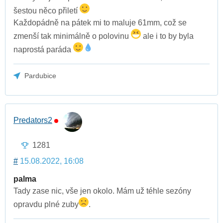
šestou něco přiletí
Každopádně na pátek mi to maluje 61mm, což se
zmenší tak minimálně o polovinu
ale i to by byla
naprostá paráda
Pardubice
Predators2
1281
#
15.08.2022, 16:08
palma
Tady zase nic, vše jen okolo. Mám už téhle sezóny
opravdu plné zuby
.