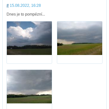
#
15.08.2022, 16:28
Dnes je to pompézní...