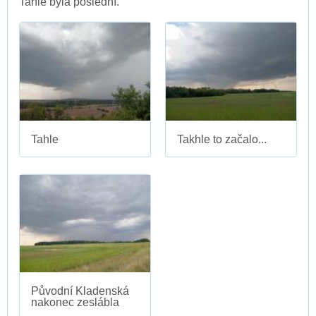
Tahle byla poslední.
Tahle
Takhle to začalo...
Původní Kladenská
nakonec zeslábla