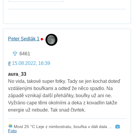
Peter Sedlák 1
6461
#
15.08.2022, 16:39
aura_33
No vida, takové super fotky. Tady se jen kochat doteď
vzdálenými bouřkami a odteď že něco spadlo. Na
západě vznikají další přeháňky, bouřky už ani ne.
Vyžráno cape těmi okolními a deka z kovadlin takže
energie už nebude. Tak snad čtvrtek.
Most 25 °C Leje z nimbostratu, bouřka v dáli dala ...
Foto