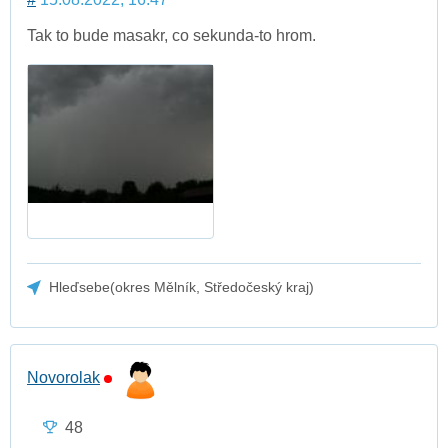
Tak to bude masakr, co sekunda-to hrom.
Hleďsebe(okres Mělník, Středočeský kraj)
Novorolak
48