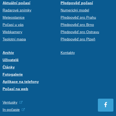
Aktuální počasí
Předpověď počasí
Radarové snímky
Numerický model
Meteostanice
Předpověď pro Prahu
Počasí u vás
Předpověď pro Brno
Webkamery
Předpověď pro Ostravu
Teplotní mapa
Předpověď pro Plzeň
Archiv
Kontakty
Uživatelé
Články
Fotogalerie
Aplikace na telefony
Počasí na web
Ventusky
In-počasie