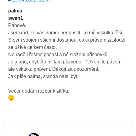
palma
swan1
Pánové.
Jsem rád, že vás humor neopustil. To mě vskutku těší.
Slovní spojení všichni dostanou, co si právem zaslouží
se užívá celkem často.
No raději řešme počasí a né složení příspěvků.
Jo a ano, chybělo mi tam písmeno "r". Není to pávem,
ale vskutku právem. Děkuji za upozornění.
Jak píše palma, sranda musí být.
Večer dodám rozbor k zítřku.