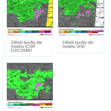
Zítřejší bouřky dle
Zítřejší bouřky dle
modelu ICON
modelu SHD
D2/COSMO