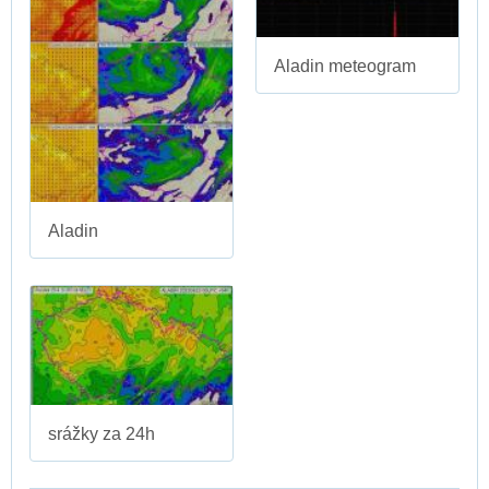
Aladin meteogram
Aladin
srážky za 24h