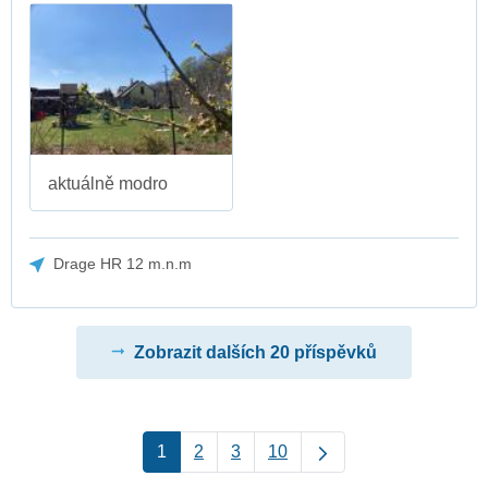
aktuálně modro
Drage HR 12 m.n.m
Zobrazit dalších 20 příspěvků
1
2
3
10