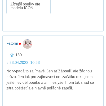
Zítřejší bouřky dle
modelu ICON
Fstorm
139
#
23.04.2022, 10:53
No vypadá to zajímavě. Jen ať Zábouří, ale žádnou
hrůzu. Jen tak pro zajímavost od. začátku roku jsem
ještě neviděl bouřku a ani neslyšel hrom tak snad se
zítra poštěstí ale hlavně pořádně zaprší.