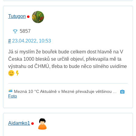
Tutugon
5857
#
23.04.2022, 10:53
Já si myslím že bouřek bude celkem dost hlavně na V
Česka 1000 blesků se určitě objeví, překvapila mě ta
výstrahu od ČHMÚ, třeba to bude něco silného uvidíme
Mezná 10 °C Aktuálně v Mezné převažuje většinou ...
Foto
Aidamko1