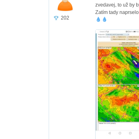
zvedavej, to už by 
Zatím tady naprselo
202