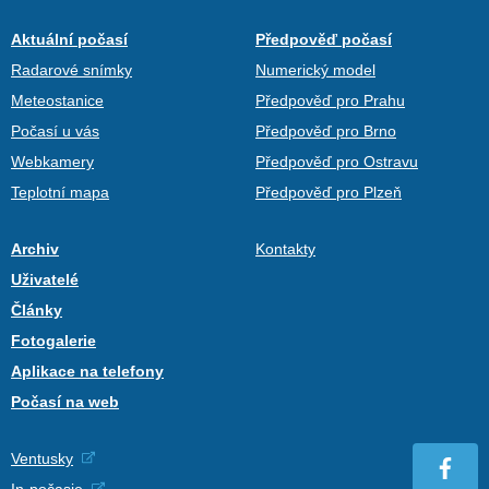
Aktuální počasí
Předpověď počasí
Radarové snímky
Numerický model
Meteostanice
Předpověď pro Prahu
Počasí u vás
Předpověď pro Brno
Webkamery
Předpověď pro Ostravu
Teplotní mapa
Předpověď pro Plzeň
Archiv
Kontakty
Uživatelé
Články
Fotogalerie
Aplikace na telefony
Počasí na web
Ventusky
In-počasie