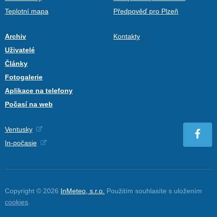
Teplotní mapa
Předpověď pro Plzeň
Archiv
Kontakty
Uživatelé
Články
Fotogalerie
Aplikace na telefony
Počasí na web
Ventusky
In-počasie
Copyright © 2026
InMeteo, s.r.o.
Použitím souhlasíte s uložením
cookies
.