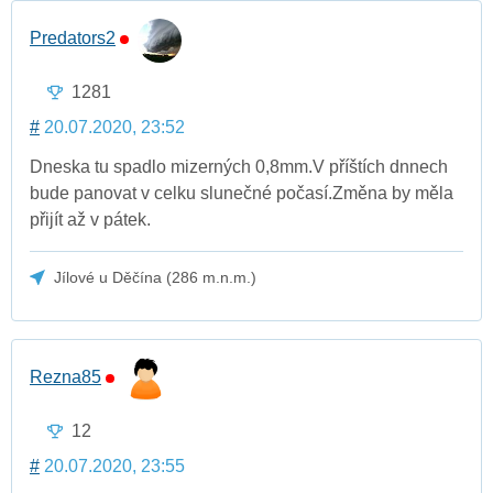
Predators2
1281
#
20.07.2020, 23:52
Dneska tu spadlo mizerných 0,8mm.V příštích dnnech
bude panovat v celku slunečné počasí.Změna by měla
přijít až v pátek.
Jílové u Děčína (286 m.n.m.)
Rezna85
12
#
20.07.2020, 23:55