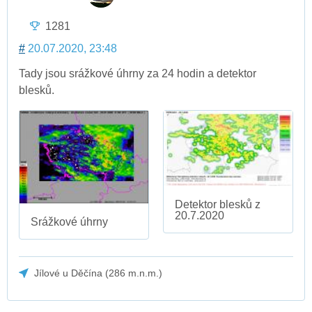
1281
#
20.07.2020, 23:48
Tady jsou srážkové úhrny za 24 hodin a detektor
blesků.
Detektor blesků z
20.7.2020
Srážkové úhrny
Jílové u Děčína (286 m.n.m.)