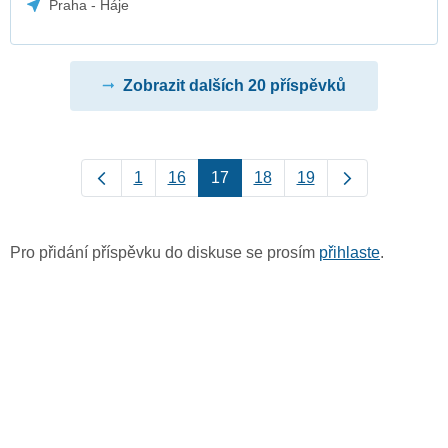
Praha - Háje
Zobrazit dalších 20 příspěvků
1
16
17
18
19
Pro přidání příspěvku do diskuse se prosím
přihlaste
.