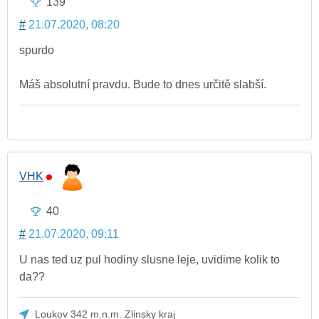
139
#
21.07.2020, 08:20
spurdo
Máš absolutní pravdu. Bude to dnes určitě slabší.
VHK
40
#
21.07.2020, 09:11
U nas ted uz pul hodiny slusne leje, uvidime kolik to
da??
Loukov 342 m.n.m. Zlinsky kraj