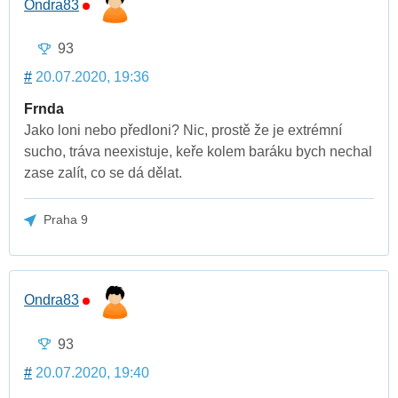
Ondra83
93
#
20.07.2020, 19:36
Frnda
Jako loni nebo předloni? Nic, prostě že je extrémní
sucho, tráva neexistuje, keře kolem baráku bych nechal
zase zalít, co se dá dělat.
Praha 9
Ondra83
93
#
20.07.2020, 19:40