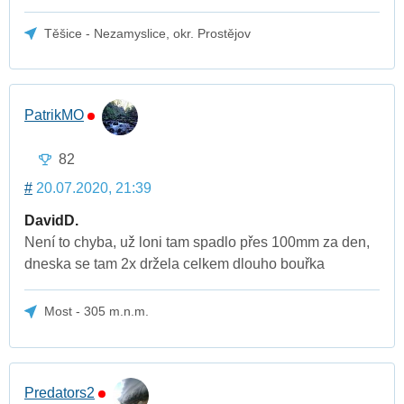
Těšice - Nezamyslice, okr. Prostějov
PatrikMO
82
#
20.07.2020, 21:39
DavidD.
Není to chyba, už loni tam spadlo přes 100mm za den,
dneska se tam 2x držela celkem dlouho bouřka
Most - 305 m.n.m.
Predators2