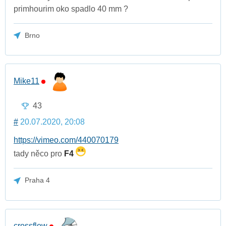
primhourim oko spadlo 40 mm ?
Brno
Mike11
43
#
20.07.2020, 20:08
https://vimeo.com/440070179
tady něco pro
F4
Praha 4
crossflow