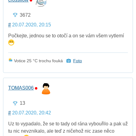
3672
#
20.07.2020, 20:15
Počkejte, jednou se to otočí a on se vám všem vytlemí
Votice 25 °C trochu fouká
Foto
TOMAS006
13
#
20.07.2020, 20:42
Uz to vypadalo, že se to tady od rána vybouřilo a pak už
tu nic nevznikalo, ale teď z ničehož nic zase něco