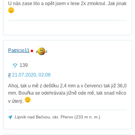
U nás zase lilo a opět jsem v lese 2x zmoknul. Jak jinak
Patricio11
139
#
21.07.2020, 02:08
Ahoj, tak u mě z deštíku 2,4 mm a v červenci tak již 36,0
mm. Bouřka se odehrávala jižně ode mě, tak snad něco
v úterý.
Lipník nad Bečvou, okr. Přerov (233 m n. m.)