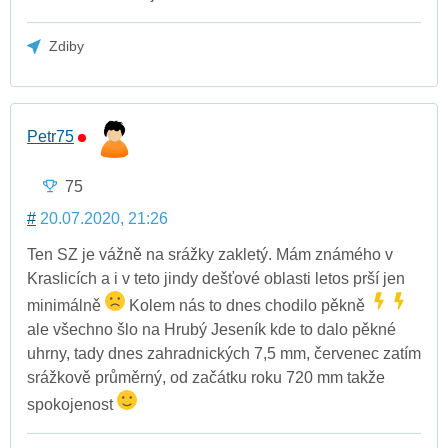
Zdiby
Petr75
75
#
20.07.2020, 21:26
Ten SZ je vážně na srážky zakletý. Mám známého v
Kraslicích a i v teto jindy dešťové oblasti letos prší jen
minimálně
Kolem nás to dnes chodilo pěkně
ale všechno šlo na Hrubý Jeseník kde to dalo pěkné
uhrny, tady dnes zahradnických 7,5 mm, červenec zatím
srážkově průměrný, od začátku roku 720 mm takže
spokojenost