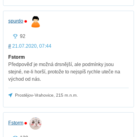
spurdo
92
#
21.07.2020, 07:44
Fstorm
Předpověď je možná drsnější, ale podmínky jsou
stejné, ne-li horší, protože to nejspíš rychle uteče na
východ od nás.
Prostějov-Vrahovice, 215 m.n.m.
Fstorm