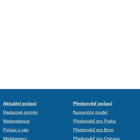
Aktuální počasí
Předpověď počasí
Radarové snímky
Numerický model
Meteostanice
Předpověď pro Prahu
Počasí u vás
Předpověď pro Brno
Webkamery
Předpověď pro Ostravu