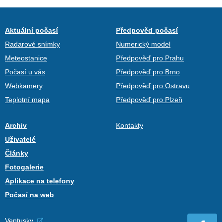
Aktuální počasí
Předpověď počasí
Radarové snímky
Numerický model
Meteostanice
Předpověď pro Prahu
Počasí u vás
Předpověď pro Brno
Webkamery
Předpověď pro Ostravu
Teplotní mapa
Předpověď pro Plzeň
Archiv
Kontakty
Uživatelé
Články
Fotogalerie
Aplikace na telefony
Počasí na web
Ventusky