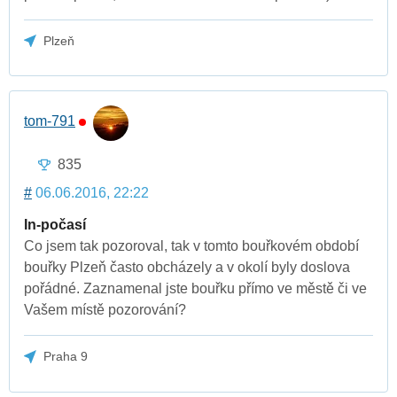
Plzeň
tom-791
835
#
06.06.2016, 22:22
In-počasí
Co jsem tak pozoroval, tak v tomto bouřkovém období
bouřky Plzeň často obcházely a v okolí byly doslova
pořádné. Zaznamenal jste bouřku přímo ve městě či ve
Vašem místě pozorování?
Praha 9