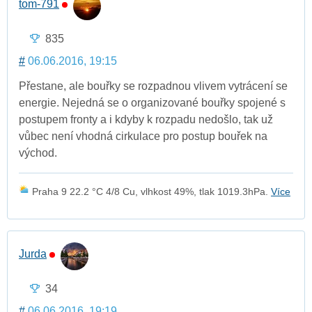
tom-791
835
#
06.06.2016, 19:15
Přestane, ale bouřky se rozpadnou vlivem vytrácení se
energie. Nejedná se o organizované bouřky spojené s
postupem fronty a i kdyby k rozpadu nedošlo, tak už
vůbec není vhodná cirkulace pro postup bouřek na
východ.
Praha 9 22.2 °C 4/8 Cu, vlhkost 49%, tlak 1019.3hPa.
Více
Jurda
34
#
06.06.2016, 19:19