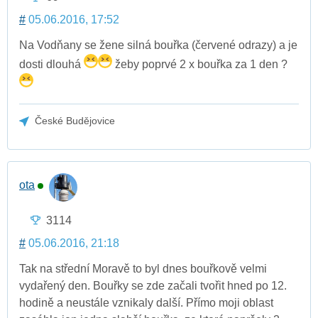
#
05.06.2016, 17:52
Na Vodňany se žene silná bouřka (červené odrazy) a je
dosti dlouhá
žeby poprvé 2 x bouřka za 1 den ?
České Budějovice
ota
3114
#
05.06.2016, 21:18
Tak na střední Moravě to byl dnes bouřkově velmi
vydařený den. Bouřky se zde začali tvořit hned po 12.
hodině a neustále vznikaly další. Přímo moji oblast