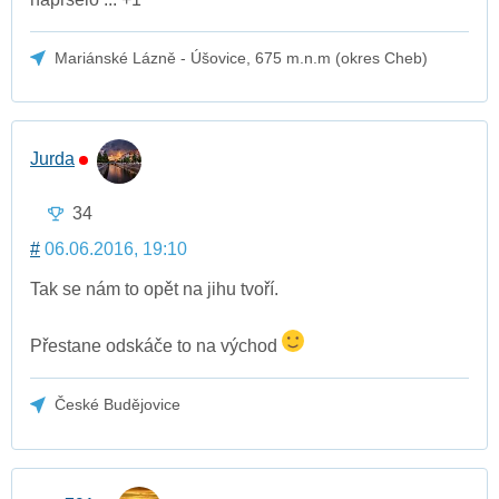
Mariánské Lázně - Úšovice, 675 m.n.m (okres Cheb)
Jurda
34
#
06.06.2016, 19:10
Tak se nám to opět na jihu tvoří.
Přestane odskáče to na východ
České Budějovice