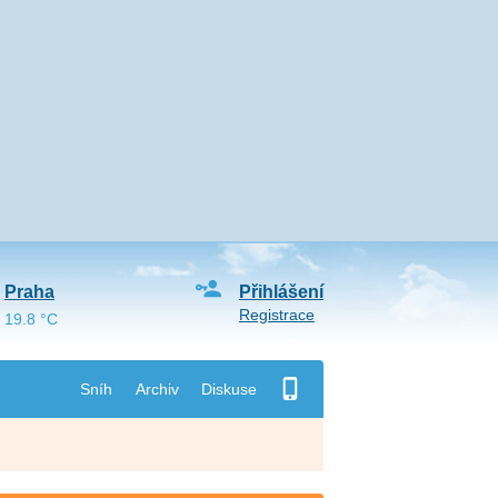
Praha
Přihlášení
Registrace
19.8 °C
Sníh
Archiv
Diskuse