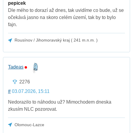
pepicek
Dle mého to dorazí až dnes, tak uvidíme co bude, už se
očekává jasno na skoro celém území, tak by to bylo
fajn.
Rousínov / Jihomoravský kraj ( 241 m.n.m. )
Tadeas
2276
#
03.07.2026, 15:11
Nedorazilo to náhodou už? Mimochodem dneska
zkusím NLC pozorovat.
Olomouc-Lazce