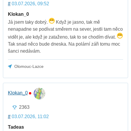
#
03.07.2026, 09:52
Klokan_0
Já jsem taky dobrý.
Když je jasno, tak mě
nenapadne se podívat směrem na sever, jestli tam něco
vidět je, ale když je zataženo, tak to se chodím dívat.
Tak snad něco bude dneska. Na polární záři tomu moc
šanci nedávám.
Olomouc-Lazce
Klokan_0
2363
#
03.07.2026, 11:02
Tadeas