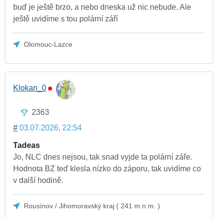
buď je ještě brzo, a nebo dneska už nic nebude. Ale
ještě uvidíme s tou polární září
Olomouc-Lazce
Klokan_0
2363
#
03.07.2026, 22:54
Tadeas
Jo, NLC dnes nejsou, tak snad vyjde ta polární záře.
Hodnota BZ teď klesla nízko do záporu, tak uvidíme co
v další hodině.
Rousínov / Jihomoravský kraj ( 241 m.n.m. )