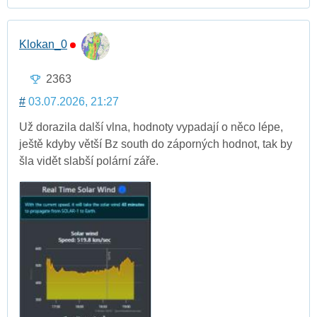
Klokan_0
2363
#
03.07.2026, 21:27
Už dorazila další vlna, hodnoty vypadají o něco lépe,
ještě kdyby větší Bz south do záporných hodnot, tak by
šla vidět slabší polární záře.