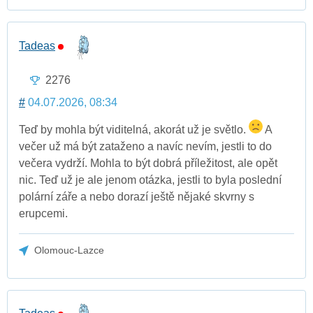
Tadeas
2276
#
04.07.2026, 08:34
Teď by mohla být viditelná, akorát už je světlo.
A
večer už má být zataženo a navíc nevím, jestli to do
večera vydrží. Mohla to být dobrá příležitost, ale opět
nic. Teď už je ale jenom otázka, jestli to byla poslední
polární záře a nebo dorazí ještě nějaké skvrny s
erupcemi.
Olomouc-Lazce