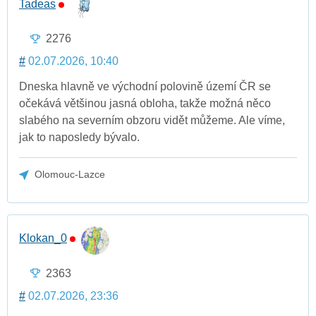
Tadeas
2276
#
02.07.2026, 10:40
Dneska hlavně ve východní polovině území ČR se
očekává většinou jasná obloha, takže možná něco
slabého na severním obzoru vidět můžeme. Ale víme,
jak to naposledy bývalo.
Olomouc-Lazce
Klokan_0
2363
#
02.07.2026, 23:36