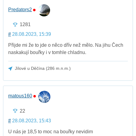
Predators2
1281
#
28.08.2023, 15:39
Přijde mi že to jde o něco dřív než mělo. Na jihu Čech
naskakují bouřky i v tomhle chladnu.
Jílové u Děčína (286 m.n.m.)
matous160
22
#
28.08.2023, 15:43
U nás je 18,5
to moc na bouřky nevidim