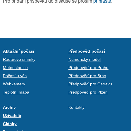
Pro přidání příspěvku do diskuse se prosím
přihlaste
.
Aktuální počasí
Předpověď počasí
Radarové snímky
Numerický model
Meteostanice
Předpověď pro Prahu
Počasí u vás
Předpověď pro Brno
Webkamery
Předpověď pro Ostravu
Teplotní mapa
Předpověď pro Plzeň
Archiv
Kontakty
Uživatelé
Články