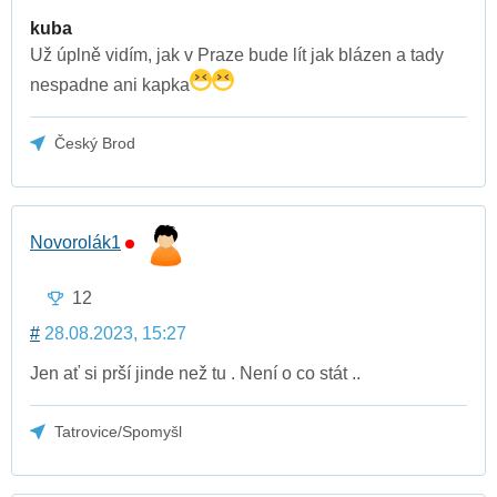
kuba
Už úplně vidím, jak v Praze bude lít jak blázen a tady
nespadne ani kapka
Český Brod
Novorolák1
12
#
28.08.2023, 15:27
Jen ať si prší jinde než tu . Není o co stát ..
Tatrovice/Spomyšl