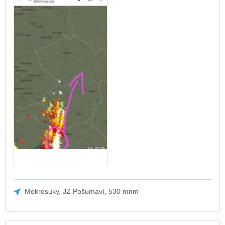
Mokrosuky, JZ Pošumaví, 530 mnm