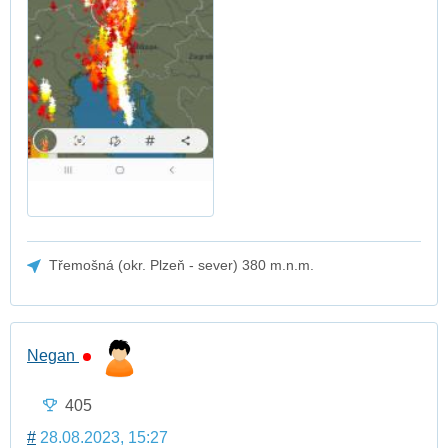
Třemošná (okr. Plzeň - sever) 380 m.n.m.
Negan
405
#
28.08.2023, 15:27