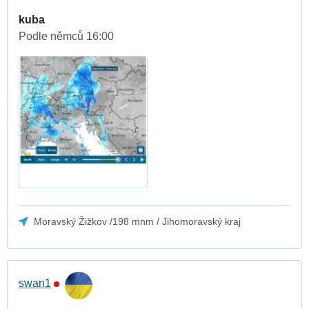
kuba
Podle němců 16:00
Moravský Žižkov /198 mnm / Jihomoravský kraj
swan1