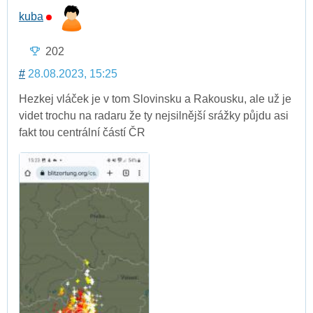
kuba
202
#
28.08.2023, 15:25
Hezkej vláček je v tom Slovinsku a Rakousku, ale už je
videt trochu na radaru že ty nejsilnější srážky půjdu asi
fakt tou centrální částí ČR