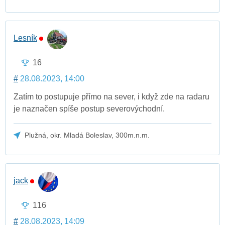
Lesník
16
#
28.08.2023, 14:00
Zatím to postupuje přímo na sever, i když zde na radaru
je naznačen spíše postup severovýchodní.
Plužná, okr. Mladá Boleslav, 300m.n.m.
jack
116
#
28.08.2023, 14:09