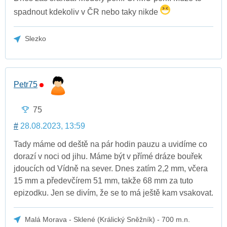
spadnout kdekoliv v ČR nebo taky nikde
Slezko
Petr75
75
#
28.08.2023, 13:59
Tady máme od deště na pár hodin pauzu a uvidíme co
dorazí v noci od jihu. Máme být v přímé dráze bouřek
jdoucích od Vídně na sever. Dnes zatím 2,2 mm, včera
15 mm a předevčírem 51 mm, takže 68 mm za tuto
epizodku. Jen se divím, že se to má ještě kam vsakovat.
Malá Morava - Sklené (Králický Sněžník) - 700 m.n.