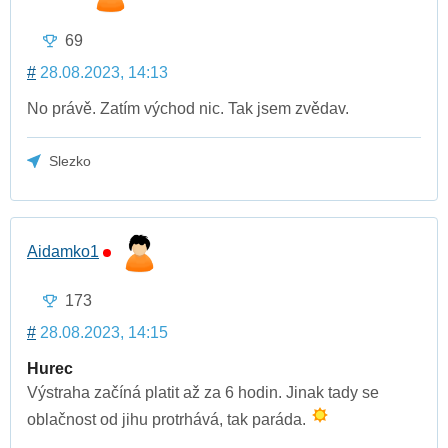
69
#
28.08.2023, 14:13
No právě. Zatím východ nic. Tak jsem zvědav.
Slezko
Aidamko1
173
#
28.08.2023, 14:15
Hurec
Výstraha začíná platit až za 6 hodin. Jinak tady se
oblačnost od jihu protrhává, tak paráda.