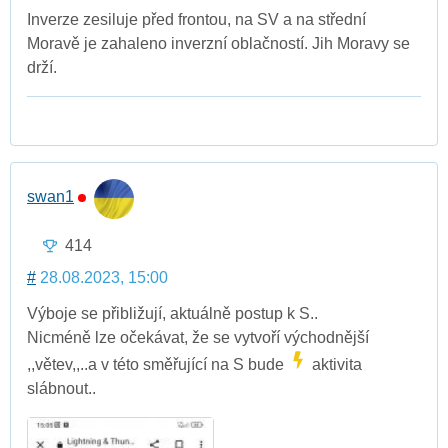
Inverze zesiluje před frontou, na SV a na střední
Moravě je zahaleno inverzní oblačností. Jih Moravy se
drží.
swan1
414
#
28.08.2023, 15:00
Výboje se přibližují, aktuálně postup k S..
Nicméně lze očekávat, že se vytvoří východnější
,,větev,,..a v této směřující na S bude
aktivita
slábnout..