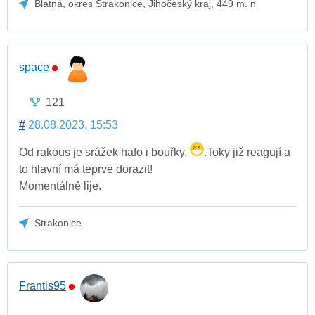
Blatná, okres Strakonice, Jihočeský kraj, 449 m. n
space
121
#
28.08.2023, 15:53
Od rakous je srážek hafo i bouřky.
.Toky již reagují a
to hlavní má teprve dorazit!
Momentálně lije.
Strakonice
Frantis95