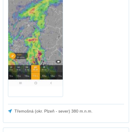
Třemošná (okr. Plzeň - sever) 380 m.n.m.