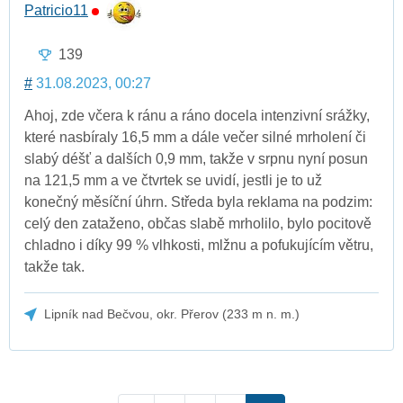
Patricio11
139
#
31.08.2023, 00:27
Ahoj, zde včera k ránu a ráno docela intenzivní srážky,
které nasbíraly 16,5 mm a dále večer silné mrholení či
slabý déšť a dalších 0,9 mm, takže v srpnu nyní posun
na 121,5 mm a ve čtvrtek se uvidí, jestli je to už
konečný měsíční úhrn. Středa byla reklama na podzim:
celý den zataženo, občas slabě mrholilo, bylo pocitově
chladno i díky 99 % vlhkosti, mlžnu a pofukujícím větru,
takže tak.
Lipník nad Bečvou, okr. Přerov (233 m n. m.)