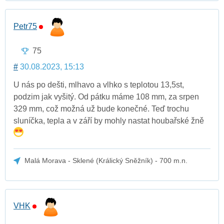
Petr75
75
#
30.08.2023, 15:13
U nás po dešti, mlhavo a vlhko s teplotou 13,5st,
podzim jak vyšitý. Od pátku máme 108 mm, za srpen
329 mm, což možná už bude konečné. Teď trochu
sluníčka, tepla a v září by mohly nastat houbařské žně
Malá Morava - Sklené (Králický Sněžník) - 700 m.n.
VHK