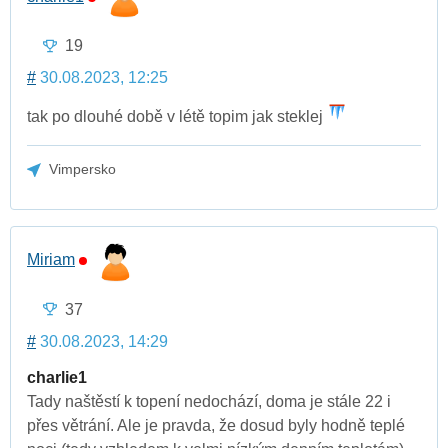
19
#
30.08.2023, 12:25
tak po dlouhé době v létě topim jak steklej
Vimpersko
Miriam
37
#
30.08.2023, 14:29
charlie1
Tady naštěstí k topení nedochází, doma je stále 22 i
přes větrání. Ale je pravda, že dosud byly hodně teplé