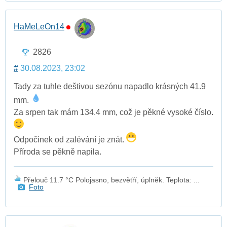
HaMeLeOn14
2826
#
30.08.2023, 23:02
Tady za tuhle deštivou sezónu napadlo krásných 41.9
mm.
Za srpen tak mám 134.4 mm, což je pěkné vysoké číslo.
Odpočinek od zalévání je znát.
Příroda se pěkně napila.
Přelouč 11.7 °C Polojasno, bezvětří, úplněk. Teplota: ...
Foto