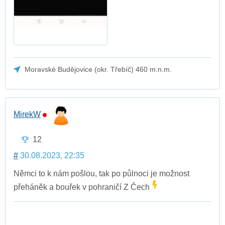
Moravské Budějovice (okr. Třebíč) 460 m.n.m.
MirekW
12
#
30.08.2023, 22:35
Němci to k nám pošlou, tak po půlnoci je možnost
přeháněk a bouřek v pohraničí Z Čech