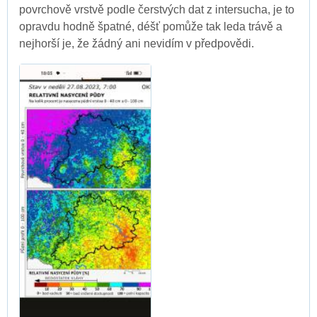
povrchově vrstvě podle čerstvých dat z intersucha, je to
opravdu hodně špatné, déšť pomůže tak leda trávě a
nejhorší je, že žádný ani nevidím v předpovědi.