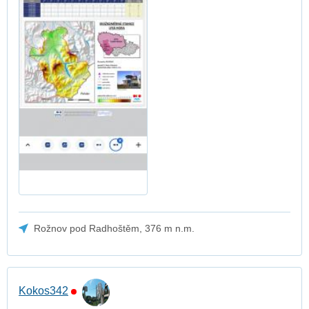
Rožnov pod Radhoštěm, 376 m n.m.
Kokos342