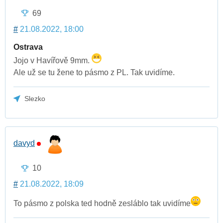
69
#
21.08.2022, 18:00
Ostrava
Jojo v Havířově 9mm.
Ale už se tu žene to pásmo z PL. Tak uvidíme.
Slezko
davyd
10
#
21.08.2022, 18:09
To pásmo z polska ted hodně zesláblo tak uvidíme