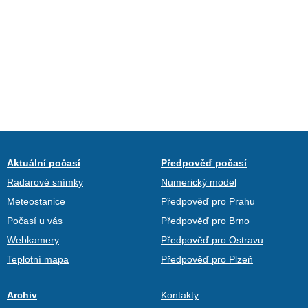
Aktuální počasí
Předpověď počasí
Radarové snímky
Numerický model
Meteostanice
Předpověď pro Prahu
Počasí u vás
Předpověď pro Brno
Webkamery
Předpověď pro Ostravu
Teplotní mapa
Předpověď pro Plzeň
Archiv
Kontakty