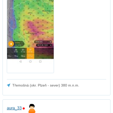
Třemošná (okr. Plzeň - sever) 380 m.n.m.
aura_33