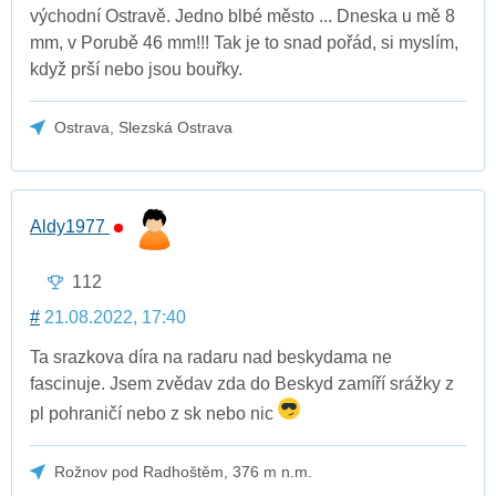
východní Ostravě. Jedno blbé město ... Dneska u mě 8
mm, v Porubě 46 mm!!! Tak je to snad pořád, si myslím,
když prší nebo jsou bouřky.
Ostrava, Slezská Ostrava
Aldy1977
112
#
21.08.2022, 17:40
Ta srazkova díra na radaru nad beskydama ne
fascinuje. Jsem zvědav zda do Beskyd zamíří srážky z
pl pohraničí nebo z sk nebo nic
Rožnov pod Radhoštěm, 376 m n.m.