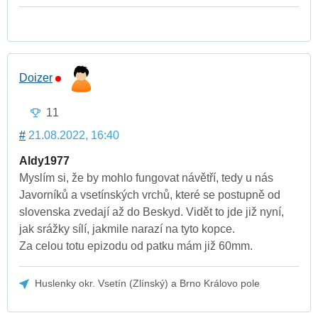
Doizer
11
#
21.08.2022, 16:40
Aldy1977
Myslím si, že by mohlo fungovat návětří, tedy u nás
Javorníků a vsetínských vrchů, které se postupně od
slovenska zvedají až do Beskyd. Vidět to jde již nyní,
jak srážky sílí, jakmile narazí na tyto kopce.
Za celou totu epizodu od patku mám již 60mm.
Huslenky okr. Vsetín (Zlínský) a Brno Královo pole