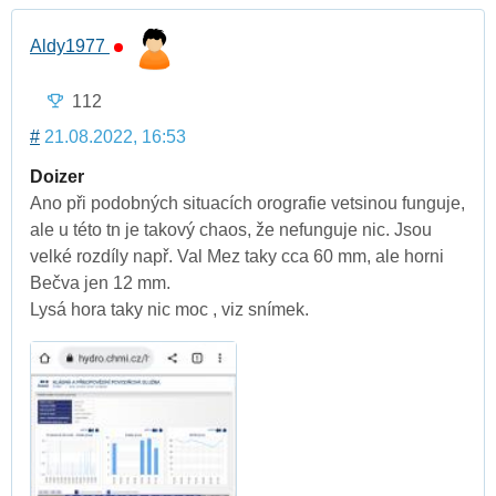
Aldy1977
112
#
21.08.2022, 16:53
Doizer
Ano při podobných situacích orografie vetsinou funguje,
ale u této tn je takový chaos, že nefunguje nic. Jsou
velké rozdíly např. Val Mez taky cca 60 mm, ale horni
Bečva jen 12 mm.
Lysá hora taky nic moc , viz snímek.