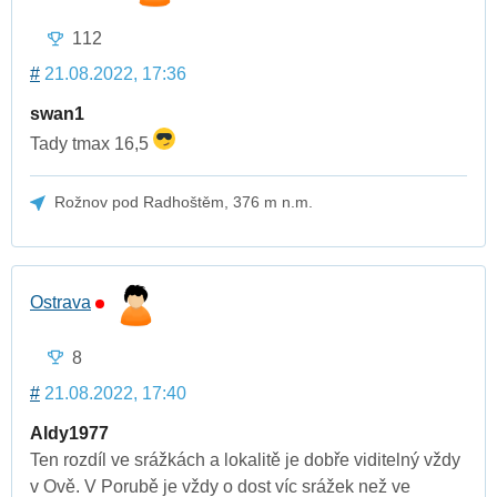
112
#
21.08.2022, 17:36
swan1
Tady tmax 16,5
Rožnov pod Radhoštěm, 376 m n.m.
Ostrava
8
#
21.08.2022, 17:40
Aldy1977
Ten rozdíl ve srážkách a lokalitě je dobře viditelný vždy
v Ově. V Porubě je vždy o dost víc srážek než ve