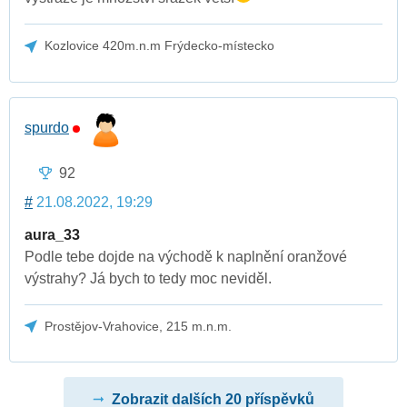
Kozlovice 420m.n.m Frýdecko-místecko
spurdo
92
#
21.08.2022, 19:29
aura_33
Podle tebe dojde na východě k naplnění oranžové
výstrahy? Já bych to tedy moc neviděl.
Prostějov-Vrahovice, 215 m.n.m.
Zobrazit dalších 20 příspěvků