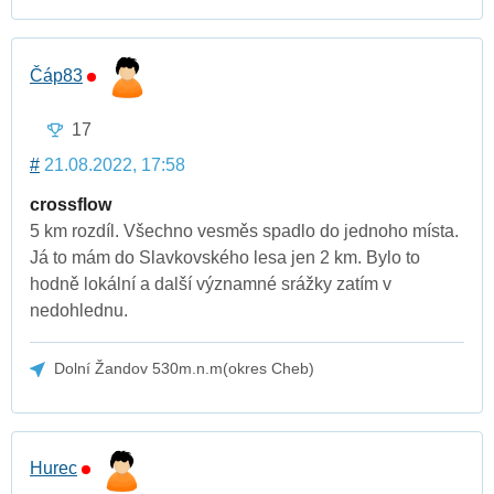
Čáp83
17
#
21.08.2022, 17:58
crossflow
5 km rozdíl. Všechno vesměs spadlo do jednoho místa.
Já to mám do Slavkovského lesa jen 2 km. Bylo to
hodně lokální a další významné srážky zatím v
nedohlednu.
Dolní Žandov 530m.n.m(okres Cheb)
Hurec