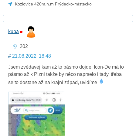
Kozlovice 420m.n.m Frýdecko-místecko
kuba
202
#
21.08.2022, 18:48
Jsem zvědavej kam až to pásmo dojde, Icon-De má to
pásmo až k Plzni takže by něco naprselo i tady, třeba
se to dostane až na krajní západ, uvidíme