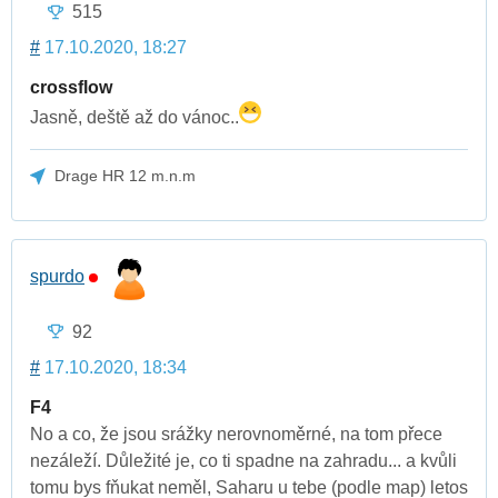
515
#
17.10.2020, 18:27
crossflow
Jasně, deště až do vánoc..
Drage HR 12 m.n.m
spurdo
92
#
17.10.2020, 18:34
F4
No a co, že jsou srážky nerovnoměrné, na tom přece
nezáleží. Důležité je, co ti spadne na zahradu... a kvůli
tomu bys fňukat neměl, Saharu u tebe (podle map) letos