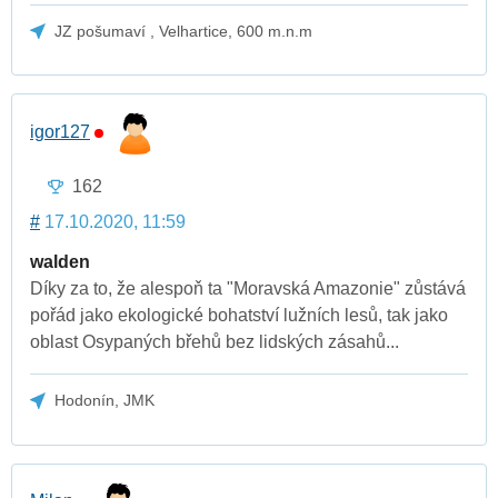
JZ pošumaví , Velhartice, 600 m.n.m
igor127
162
#
17.10.2020, 11:59
walden
Díky za to, že alespoň ta "Moravská Amazonie" zůstává
pořád jako ekologické bohatství lužních lesů, tak jako
oblast Osypaných břehů bez lidských zásahů...
Hodonín, JMK