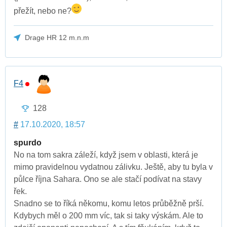
přežít, nebo ne?
Drage HR 12 m.n.m
F4
128
#
17.10.2020, 18:57
spurdo
No na tom sakra záleží, když jsem v oblasti, která je
mimo pravidelnou vydatnou zálivku. Ještě, aby tu byla v
půlce října Sahara. Ono se ale stačí podívat na stavy
řek.
Snadno se to říká někomu, komu letos průběžně prší.
Kdybych měl o 200 mm víc, tak si taky výskám. Ale to