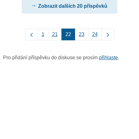
Zobrazit dalších 20 příspěvků
1
21
22
23
24
Pro přidání příspěvku do diskuse se prosím
přihlaste
.