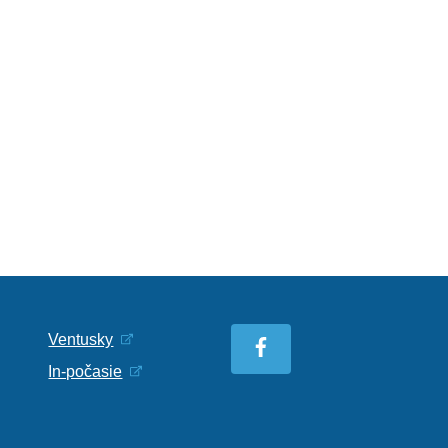
Ventusky
In-počasie