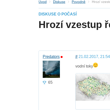
Úvod
Diskuse
Povodně
Hrozí vzest
DISKUSE O POČASÍ
Hrozí vzestup 
Predators
#
21.02.2017, 21:54
vodní toky
65