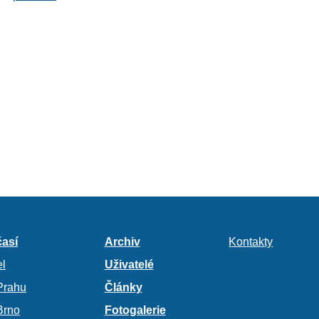
así
Archiv
Kontakty
l
Uživatelé
Prahu
Články
Brno
Fotogalerie