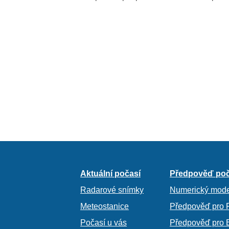
Aktuální počasí
Předpověď poč
Radarové snímky
Numerický mode
Meteostanice
Předpověď pro 
Počasí u vás
Předpověď pro 