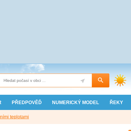
R
PŘEDPOVĚĎ
NUMERICKÝ
MODEL
ŘEKY
ními teplotami