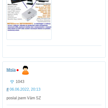
Misla
1043
#
06.06.2022, 20:13
poslal jsem Vám SZ